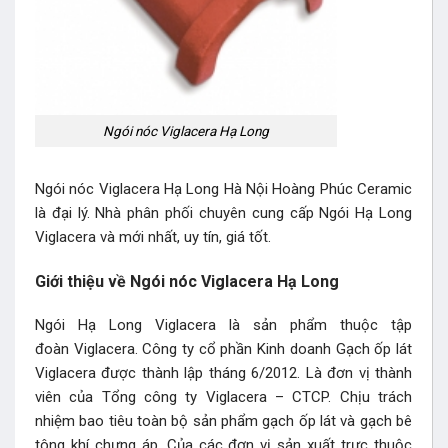
Ngói nóc Viglacera Hạ Long
Ngói nóc Viglacera Hạ Long Hà Nội Hoàng Phúc Ceramic
là đại lý. Nhà phân phối chuyên cung cấp Ngói Hạ Long
Viglacera và mới nhất, uy tín, giá tốt.
Giới thiệu về Ngói nóc Viglacera Hạ Long
Ngói Hạ Long Viglacera là sản phẩm thuộc tập
đoàn Viglacera. Công ty cổ phần Kinh doanh Gạch ốp lát
Viglacera được thành lập tháng 6/2012. Là đơn vị thành
viên của Tổng công ty Viglacera – CTCP. Chịu trách
nhiệm bao tiêu toàn bộ sản phẩm gạch ốp lát và gạch bê
tông khí chưng áp. Của các đơn vị sản xuất trực thuộc