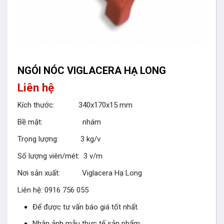
NGÓI NÓC VIGLACERA HẠ LONG
Liên hệ
Kích thước: 340x170x15 mm
Bề mặt: nhám
Trọng lượng: 3 kg/v
Số lượng viên/mét: 3 v/m
Nơi sản xuất: Viglacera Hạ Long
Liên hệ: 0916 756 055
Để được tư vấn báo giá tốt nhất.
Nhận ảnh mẫu thực tế sản phẩm.