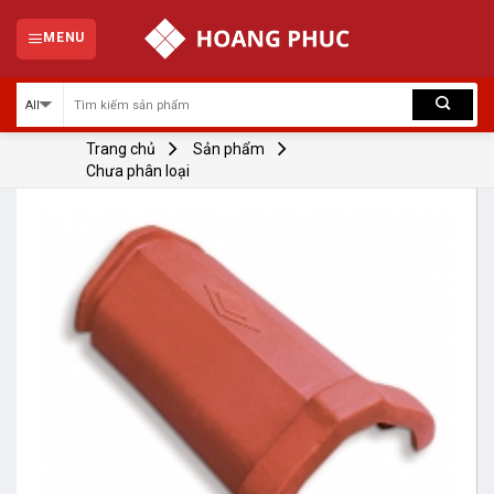
Skip
to
MENU
content
Trang chủ
Sản phẩm
Chưa phân loại