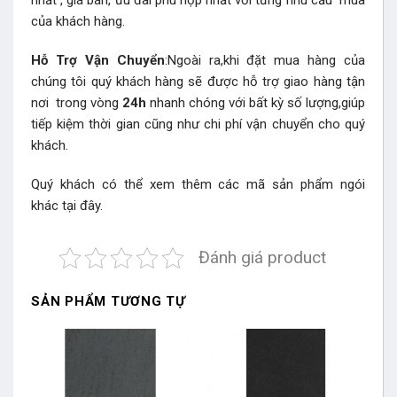
nhất , giá bán, ưu đãi phù hợp nhất với từng nhu cầu mua
của khách hàng.
Hỗ Trợ Vận Chuyển
:Ngoài ra,khi đặt mua hàng của
chúng tôi quý khách hàng sẽ được hỗ trợ giao hàng tận
nơi trong vòng
24h
nhanh chóng với bất kỳ số lượng,giúp
tiếp kiệm thời gian cũng như chi phí vận chuyển cho quý
khách.
Quý khách có thể xem thêm các mã sản phẩm
ngói
khác
tại đây.
Đánh giá product
SẢN PHẨM TƯƠNG TỰ