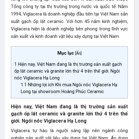
Tổng công ty tại thị trường trong nước và quốc tế. Năm
1994, Viglacera là doanh nghiệp đầu tiên tại Việt Nam sản
xuất gạch ốp lát ceramic. Với hơn 45 năm kinh nghiệm,
Viglacera hiện là doanh nghiệp tiên phong trong lĩnh vực
sản xuất và kinh doanh vật liệu xây dựng tại Việt Nam.
Mục lục
[
Ẩn
]
1
Hiện nay, Việt Nam đang là thị trường sản xuất gạch
ốp lát ceramic và granite lớn thứ 4 trên thế giới. Ngói
nóc Viglacera Hạ Long
1.1
Những lợi ích Khi mua Ngói nóc Viglacera Hạ
Long tại showroom Hoàng Phúc Ceramic
Hiện nay, Việt Nam đang là thị trường sản xuất
gạch ốp lát ceramic và granite lớn thứ 4 trên thế
giới. Ngói nóc Viglacera Hạ Long
Viglacera tự hào là người sáng lập nên ngành công
nghiệp sản xuất vật liệu xây dựng tại Việt Nam. Áp dụng