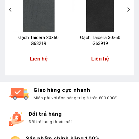
Gạch Taicera 30×60
Gạch Taicera 30×60
G63219
G63919
Liên hệ
Liên hệ
Giao hàng cực nhanh
Miễn phí với đơn hàng trị giá trên 800.000đ
Đổi trả hàng
Đổi trả hàng thoải mái
Sản phẩm chính hãng 100%