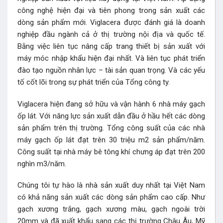
công nghệ hiện đại và tiên phong trong sản xuất các
dòng sản phẩm mới. Viglacera được đánh giá là doanh
nghiệp đầu ngành cả ở thị trường nội địa và quốc tế.
Bằng việc liên tục nâng cấp trang thiết bị sản xuất với
máy móc nhập khẩu hiện đại nhất. Và liên tục phát triển
đào tạo nguồn nhân lực – tài sản quan trọng. Và các yếu
tố cốt lõi trong sự phát triển của Tổng công ty.
Viglacera hiện đang sở hữu và vận hành 6 nhà máy gạch
ốp lát. Với năng lực sản xuất dẫn đầu ở hầu hết các dòng
sản phẩm trên thị trường. Tổng công suất của các nhà
máy gạch ốp lát đạt trên 30 triệu m2 sản phẩm/năm.
Công suất tại nhà máy bê tông khí chưng áp đạt trên 200
nghìn m3/năm.
Chúng tôi tự hào là nhà sản xuất duy nhất tại Việt Nam
có khả năng sản xuất các dòng sản phẩm cao cấp. Như
gạch xương trắng, gạch xương màu, gạch ngoài trời
20mm và đã xuất khẩu sang các thị trường Châu Âu, Mỹ