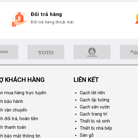
Đổi trả hàng
Đổi trả hàng thoải mái
Ợ KHÁCH HÀNG
LIÊN KẾT
n mua hàng trực tuyến
Gạch lát nền
Gạch ốp tường
ch bảo hành
Gạch sân vườn
ch vận chuyển
Gạch trang trí
h đổi trả, hoàn tiền
Thiết bị vệ sinh
ch thanh toán
Thiết bị nhà bếp
Sàn gỗ
ch bảo mật thông tin