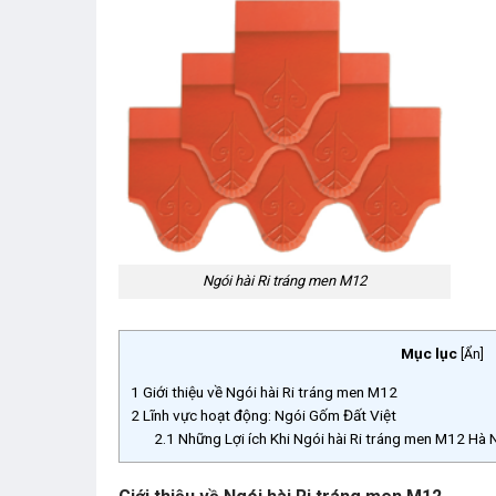
Ngói hài Ri tráng men M12
Mục lục
[
Ẩn
]
1
Giới thiệu về Ngói hài Ri tráng men M12
2
Lĩnh vực hoạt động: Ngói Gốm Đất Việt
2.1
Những Lợi ích Khi Ngói hài Ri tráng men M12 Hà