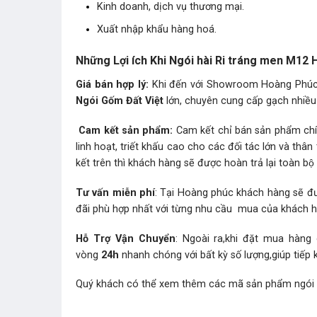
Kinh doanh, dịch vụ thương mại.
Xuất nhập khẩu hàng hoá.
Những Lợi ích Khi Ngói hài Ri tráng men M12
Giá bán hợp lý:
Khi đến với Showroom Hoàng Phúc b
Ngói Gốm Đất Việt
lớn, chuyên cung cấp gạch nhiều 
Cam kết sản phẩm:
Cam kết chỉ bán sản phẩm chín
linh hoạt, triết khấu cao cho các đối tác lớn và t
kết trên thì khách hàng sẽ được hoàn trả lại toàn bộ t
Tư vấn miễn phí
: Tại Hoàng phúc khách hàng sẽ đư
đãi phù hợp nhất với từng nhu cầu mua của khách 
Hỗ Trợ Vận Chuyển
: Ngoài ra,khi đặt mua hàng
vòng
24h
nhanh chóng với bất kỳ số lượng,giúp tiếp 
Quý khách có thể xem thêm các mã sản phẩm
ngói