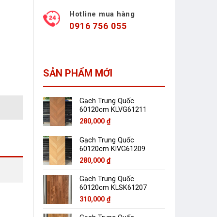
Hotline mua hàng
0916 756 055
SẢN PHẨM MỚI
Gạch Trung Quốc
60120cm KLVG61211
280,000
₫
Gạch Trung Quốc
60120cm KlVG61209
280,000
₫
Gạch Trung Quốc
60120cm KLSK61207
310,000
₫