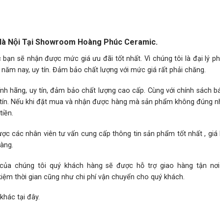
 Hà Nội Tại Showroom Hoàng Phúc Ceramic.
ạn sẽ nhận được mức giá ưu đãi tốt nhất. Vì chúng tôi là đại lý p
năm nay, uy tín. Đảm bảo chất lượng với mức giá rất phải chăng.
h hãng, uy tín, đảm bảo chất lượng cao cấp. Cùng với chính sách 
hân tín. Nếu khi đặt mua và nhận được hàng mà sản phẩm không đúng 
iền.
ợc các nhân viên tư vấn cung cấp thông tin sản phẩm tốt nhất , giá
hàng.
 của chúng tôi quý khách hàng sẽ được hỗ trợ giao hàng tận nơ
kiệm thời gian cũng như chi phí vận chuyển cho quý khách.
 khác
tại đây.