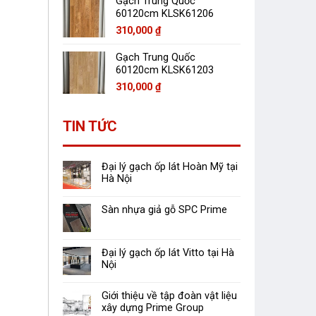
Gạch Trung Quốc
60120cm KLSK61206
310,000
₫
Gạch Trung Quốc
60120cm KLSK61203
310,000
₫
TIN TỨC
Đại lý gạch ốp lát Hoàn Mỹ tại
Hà Nội
Sàn nhựa giả gỗ SPC Prime
Đại lý gạch ốp lát Vitto tại Hà
Nội
Giới thiệu về tập đoàn vật liệu
xây dựng Prime Group