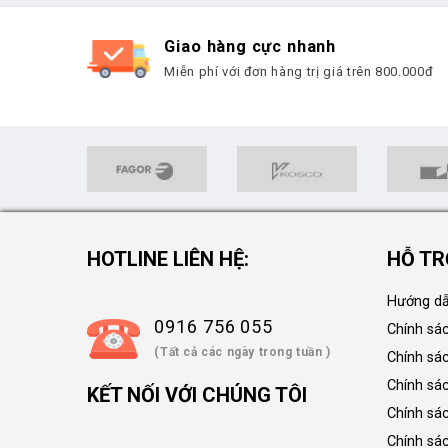
Giao hàng cực nhanh
Miễn phí với đơn hàng trị giá trên 800.000đ
HOTLINE LIÊN HỆ:
HỖ TR
Hướng dẫ
0916 756 055
Chính sá
(Tất cả các ngày trong tuần )
Chính sá
Chính sác
KẾT NỐI VỚI CHÚNG TÔI
Chính sá
Chính sá