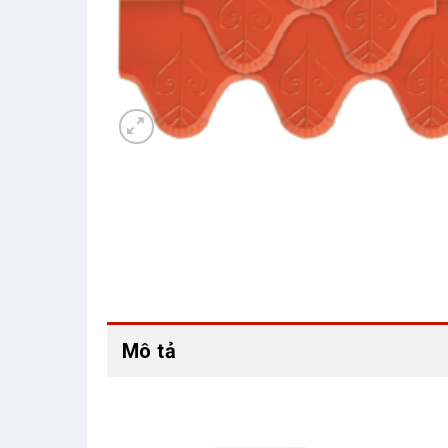
Mô tả