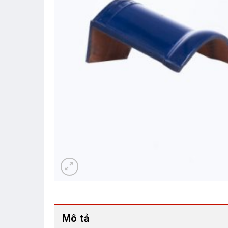
Mô tả