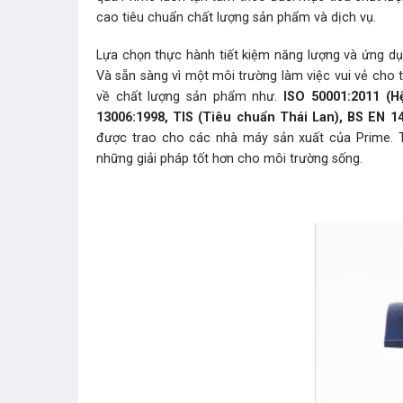
cao tiêu chuẩn chất lượng sản phẩm và dịch vụ.
Lựa chọn thực hành tiết kiệm năng lượng và ứng dụn
Và sẵn sàng vì một môi trường làm việc vui vẻ cho 
về chất lượng sản phẩm như.
ISO 50001:2011 (H
13006:1998, TIS (Tiêu chuẩn Thái Lan), BS EN 1
được trao cho các nhà máy sản xuất của Prime. T
những giải pháp tốt hơn cho môi trường sống.