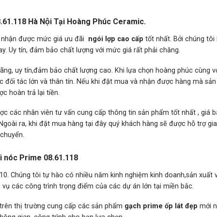
.61.118 Hà Nội Tại Hoàng Phúc Ceramic.
 nhận được mức giá ưu đãi
ngói lợp
cao cấp
tốt nhất. Bởi chúng tôi 
. Uy tín, đảm bảo chất lượng với mức giá rất phải chăng.
, uy tín,đảm bảo chất lượng cao. Khi lựa chọn hoàng phúc cùng v
ác đối tác lớn và thân tín. Nếu khi đặt mua và nhận được hàng mà sả
 hoàn trả lại tiền.
ợc các nhân viên tư vấn cung cấp thông tin sản phẩm tốt nhất , giá b
Ngoài ra, khi đặt mua hàng tại đây quý khách hàng sẽ được hỗ trợ gi
 chuyển.
uối nóc Prime 08.61.118
0. Chúng tôi tự hào có nhiều năm kinh nghiệm kinh doanh,sản xuất v
vụ các công trình trọng điểm của các dự án lớn tại miền bắc.
 trên thị trường cung cấp các sản phẩm
gạch prime ốp lát đẹp
mới n