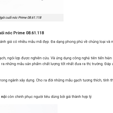
gói cuối nóc Prime 08.61.118
ối nóc Prime 08.61.118
́nh giá có nhiều mẫu mã đẹp. Đa dạng phong phú về chủng loại và 
̣ch, ngói lợp được nghiên cứu. Và ứng dụng công nghệ tiên tiến hiện 
o ra những mẫu sản phẩm chất lượng tốt nhất đưa ra thị trường. Đáp 
i trong ngành xây dựng. Cho ra đời những mẫu gạch tương thích, tính 
̀ nội
còn chinh phục người tiêu dùng bởi giá thành hợp lý.