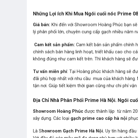
Những Lợi ích Khi Mua Ngói cuối nóc Prime 08
Giá bán:
Khi đến với Showroom Hoàng Phúc bạn sẽ
lý phân phối lớn, chuyên cung cấp gạch nhiều năm nay
Cam kết sản phẩm:
Cam kết bán sản phẩm chính hãng
chính sách bán hàng linh hoạt, triết khấu cao cho c
không đúng như cam kết trên. Thì khách hàng sẽ được
Tư vấn miễn phí
: Tại Hoàng phúc khách hàng sẽ đư
đãi phù hợp nhất với nhu cầu mua của khách hàng. 
tận nơi. Giúp tiết kiệm thời gian cũng như chi phí vận
Địa Chỉ Nhà Phân Phối Prime Hà Nội. Ngói c
Showroom Hoàng Phúc
được thành lập từ năm 201
xây dựng. Các loại
gạch prime cao cấp hà nội
phục 
Là S
howroom Gạch Prime Hà Nội.
Uy tín hàng đầu