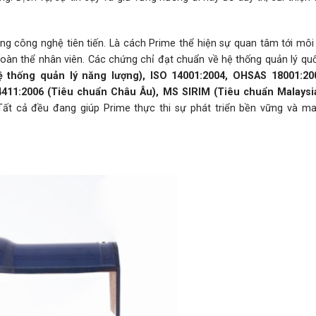
g công nghệ tiên tiến. Là cách Prime thể hiện sự quan tâm tới môi 
toàn thể nhân viên. Các chứng chỉ đạt chuẩn về hệ thống quản lý qu
ệ thống quản lý năng lượng), ISO 14001:2004, OHSAS 18001:20
4411:2006 (Tiêu chuẩn Châu Âu), MS SIRIM (Tiêu chuẩn Malaysi
ất cả đều đang giúp Prime thực thi sự phát triển bền vững và m