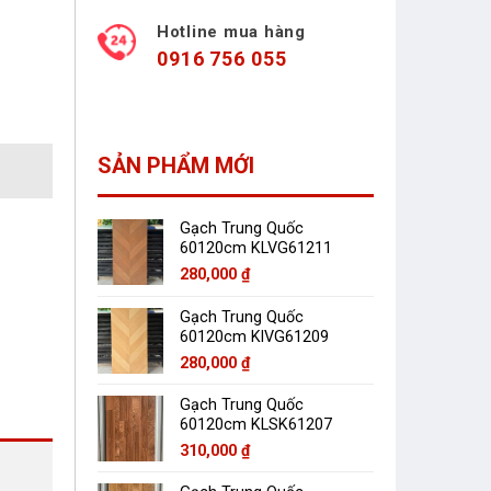
Hotline mua hàng
0916 756 055
SẢN PHẨM MỚI
Gạch Trung Quốc
60120cm KLVG61211
280,000
₫
Gạch Trung Quốc
60120cm KlVG61209
280,000
₫
Gạch Trung Quốc
60120cm KLSK61207
310,000
₫