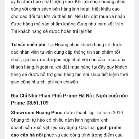
uy tín,đảm bảo chất lượng cao. Khi lựa chọn hoàng phúc
cùng với chính sách bán hàng linh hoạt, triết khấu cao
cho các đối tác lớn và thân tín. Nếu khi đặt mua và nhận
được hàng mà sản phẩm không đúng như cam kết trên.
Thì khách hàng sẽ được hoàn trả lại tiền.
Tư vấn miễn phí
: Tại Hoàng phúc khách hàng sẽ được
các nhân viên tư vấn cung cấp thông tin sản phẩm tốt
nhất , giá bán, ưu đãi phù hợp nhất với nhu cầu mua của
khách hàng. Ngoài ra, khi đặt mua hàng tại đây quý khách
hàng sẽ được hỗ trợ giao hàng tận nơi. Giúp tiết kiệm thời
gian cũng như chi phí vận chuyển.
Địa Chỉ Nhà Phân Phối Prime Hà Nội. Ngói cuối nóc
Prime 08.61.109
Showroom Hoàng Phúc
được thành lập từ năm 2010.
Chúng tôi tự hào có nhiều năm kinh nghiệm kinh
doanh,sản xuất vật liệu xây dựng. Các loại
gạch prime
cao cấp hà nội
phục vụ các công trình trọng điểm của