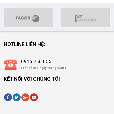
HOTLINE LIÊN HỆ:
0916 756 055
(Tất cả các ngày trong tuần )
KẾT NỐI VỚI CHÚNG TÔI