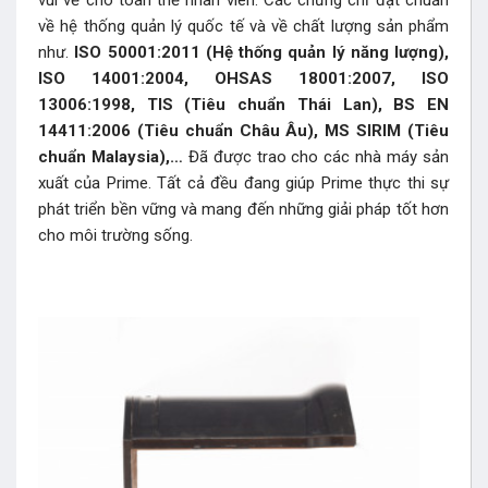
về hệ thống quản lý quốc tế và về chất lượng sản phẩm
như.
ISO 50001:2011 (Hệ thống quản lý năng lượng),
ISO 14001:2004, OHSAS 18001:2007, ISO
13006:1998, TIS (Tiêu chuẩn Thái Lan), BS EN
14411:2006 (Tiêu chuẩn Châu Âu), MS SIRIM (Tiêu
chuẩn Malaysia),…
Đã được trao cho các nhà máy sản
xuất của Prime. Tất cả đều đang giúp Prime thực thi sự
phát triển bền vững và mang đến những giải pháp tốt hơn
cho môi trường sống.