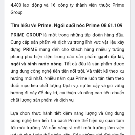
4.400 lao động và 16 công ty thành viên thuộc Prime
Group.
Tìm hiểu về Prime. Ngói cuối nóc Prime 08.61.109
PRIME GROUP
là một trong những tập đoàn hàng đầu.
Cung cấp sản phẩm và dịch vụ trong lĩnh vực vật liệu xây
dựng.
PRIME
mang đến cho khách hàng nhiều ý tưởng
phong phú hiện diện trong các sản phẩm
gạch ốp lát,
ngói và bình nước nóng.
Tất cả đều là sản phẩm được
ứng dụng công nghệ tiên tiến nổi trội. Và thiết kế theo xu
hướng mới nhất. Nhiều năm qua Prime luôn tận tâm theo
đuổi mục tiêu chất lượng. Dịch vụ, sự tin cậy và giữ vững
hướng đi này để duy trì, cải thiện và nâng cao tiêu chuẩn
chất lượng sản phẩm và dịch vụ.
Lựa chọn thực hành tiết kiệm năng lượng và ứng dụng
công nghệ tiên tiến. Là cách Prime thể hiện sự quan tâm
tới môi trường. Và sẵn sàng vì một môi trường làm việc
vui vẻ cho toàn thể nhân viên. Các chứng chỉ đạt chuẩn