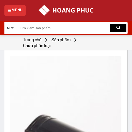
Skip
to
MENU
content
Trang chủ
Sản phẩm
Chưa phân loại