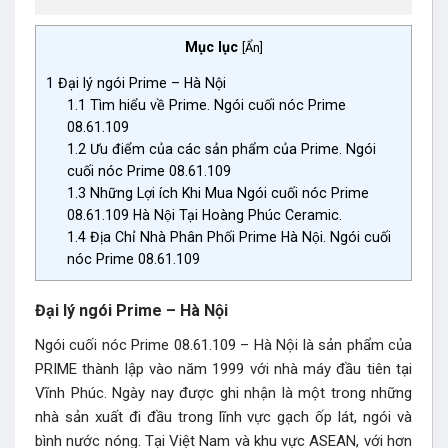
Mục lục
[
Ẩn
]
1
Đại lý ngói Prime – Hà Nội
1.1
Tìm hiểu về Prime. Ngói cuối nóc Prime
08.61.109
1.2
Ưu điểm của các sản phẩm của Prime. Ngói
cuối nóc Prime 08.61.109
1.3
Những Lợi ích Khi Mua Ngói cuối nóc Prime
08.61.109 Hà Nội Tại Hoàng Phúc Ceramic.
1.4
Địa Chỉ Nhà Phân Phối Prime Hà Nội. Ngói cuối
nóc Prime 08.61.109
Đại lý ngói Prime – Hà Nội
Ngói cuối nóc Prime 08.61.109 – Hà Nội là sản phẩm của
PRIME thành lập vào năm 1999 với nhà máy đầu tiên tại
Vĩnh Phúc. Ngày nay được ghi nhận là một trong những
nhà sản xuất đi đầu trong lĩnh vực gạch ốp lát, ngói và
bình nước nóng. Tại Việt Nam và khu vực ASEAN, với hơn