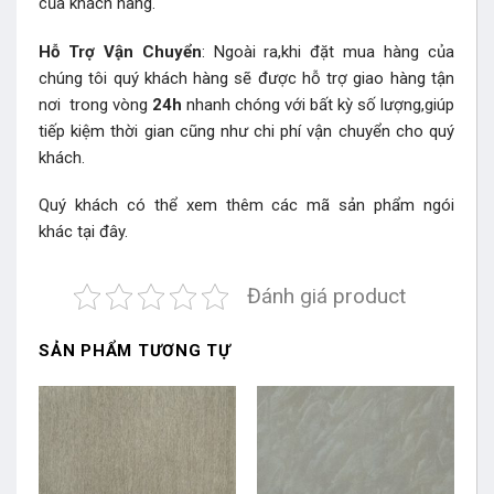
của khách hàng.
Hỗ Trợ Vận Chuyển
: Ngoài ra,khi đặt mua hàng của
chúng tôi quý khách hàng sẽ được hỗ trợ giao hàng tận
nơi trong vòng
24h
nhanh chóng với bất kỳ số lượng,giúp
tiếp kiệm thời gian cũng như chi phí vận chuyển cho quý
khách.
Quý khách có thể xem thêm các mã sản phẩm
ngói
khác
tại đây.
Đánh giá product
SẢN PHẨM TƯƠNG TỰ