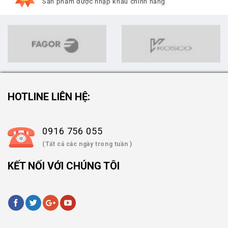
Sản phẩm được nhập khẩu chính hãng
HOTLINE LIÊN HỆ:
0916 756 055
(Tất cả các ngày trong tuần )
KẾT NỐI VỚI CHÚNG TÔI