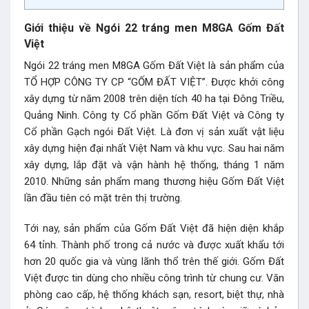
Giới thiệu về Ngói 22 tráng men M8GA Gốm Đất
Việt
Ngói 22 tráng men M8GA Gốm Đất Việt là sản phẩm của
TỔ HỢP CÔNG TY CP “GỐM ĐẤT VIỆT”. Được khởi công
xây dựng từ năm 2008 trên diện tích 40 ha tại Đông Triều,
Quảng Ninh. Công ty Cổ phần Gốm Đất Việt và Công ty
Cổ phần Gạch ngói Đất Việt. Là đơn vị sản xuất vật liệu
xây dựng hiện đại nhất Việt Nam và khu vực. Sau hai năm
xây dựng, lắp đặt và vận hành hệ thống, tháng 1 năm
2010. Những sản phẩm mang thương hiệu Gốm Đất Việt
lần đầu tiên có mặt trên thị trường.
Tới nay, sản phẩm của Gốm Đất Việt đã hiện diện khắp
64 tỉnh. Thành phố trong cả nước và được xuất khẩu tới
hơn 20 quốc gia và vùng lãnh thổ trên thế giới. Gốm Đất
Việt được tin dùng cho nhiều công trình từ chung cư. Văn
phòng cao cấp, hệ thống khách sạn, resort, biệt thự, nhà