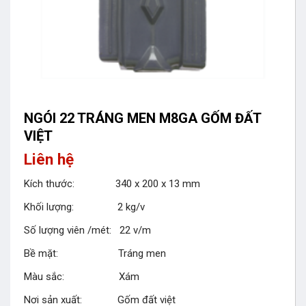
NGÓI 22 TRÁNG MEN M8GA GỐM ĐẤT
VIỆT
Liên hệ
Kích thước: 340 x 200 x 13 mm
Khối lượng: 2 kg/v
Số lượng viên /mét: 22 v/m
Bề mặt: Tráng men
Màu sắc: Xám
Nơi sản xuất: Gốm đất việt