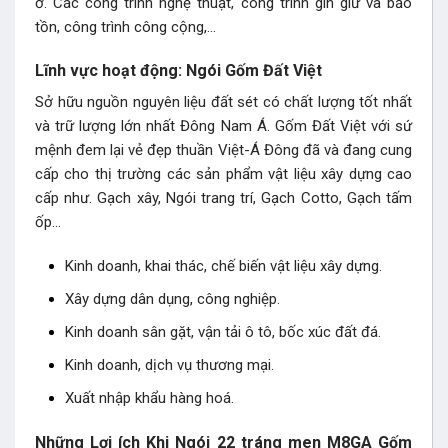
ở. Các công trình nghệ thuật, công trình gìn giữ và bảo
tồn, công trình công cộng,…
Lĩnh vực hoạt động: Ngói Gốm Đất Việt
Sở hữu nguồn nguyên liệu đất sét có chất lượng tốt nhất
và trữ lượng lớn nhất Đông Nam Á. Gốm Đất Việt với sứ
mệnh đem lại vẻ đẹp thuần Việt-Á Đông đã và đang cung
cấp cho thị trường các sản phẩm vật liệu xây dựng cao
cấp như. Gạch xây, Ngói trang trí, Gạch Cotto, Gạch tấm
ốp…
Kinh doanh, khai thác, chế biến vật liệu xây dựng.
Xây dựng dân dụng, công nghiệp.
Kinh doanh sân gặt, vận tải ô tô, bốc xúc đất đá.
Kinh doanh, dịch vụ thương mại.
Xuất nhập khẩu hàng hoá.
Những Lợi ích Khi Ngói 22 tráng men M8GA Gốm