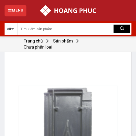
Skip
to
MENU
content
Trang chủ
Sản phẩm
Chưa phân loại