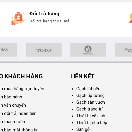
Đổi trả hàng
Đổi trả hàng thoải mái
Ợ KHÁCH HÀNG
LIÊN KẾT
n mua hàng trực tuyến
Gạch lát nền
Gạch ốp tường
ch bảo hành
Gạch sân vườn
ch vận chuyển
Gạch trang trí
h đổi trả, hoàn tiền
Thiết bị vệ sinh
ch thanh toán
Thiết bị nhà bếp
Sàn gỗ
ch bảo mật thông tin