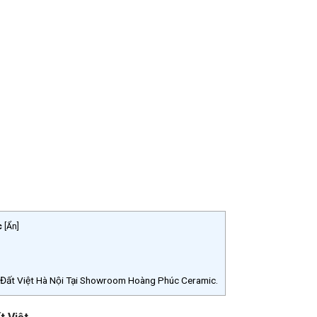
c
[
Ẩn
]
ất Việt Hà Nội Tại Showroom Hoàng Phúc Ceramic.