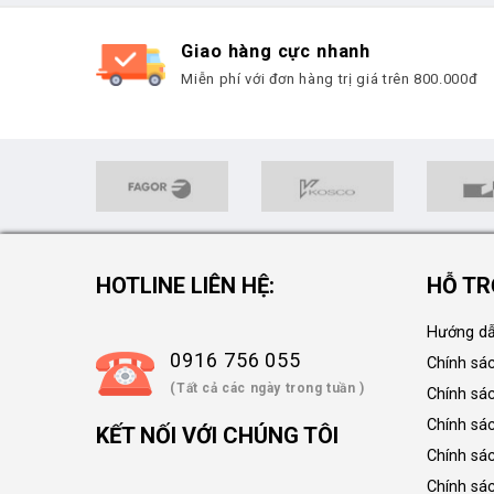
Giao hàng cực nhanh
Miễn phí với đơn hàng trị giá trên 800.000đ
HOTLINE LIÊN HỆ:
HỖ TR
Hướng dẫ
0916 756 055
Chính sá
(Tất cả các ngày trong tuần )
Chính sá
Chính sác
KẾT NỐI VỚI CHÚNG TÔI
Chính sá
Chính sá