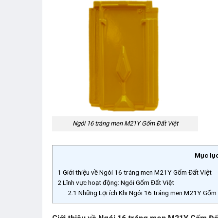
Ngói 16 tráng men M21Y Gốm Đất Việt
Mục lụ
1
Giới thiệu về Ngói 16 tráng men M21Y Gốm Đất Việt
2
Lĩnh vực hoạt động: Ngói Gốm Đất Việt
2.1
Những Lợi ích Khi Ngói 16 tráng men M21Y Gốm Đ