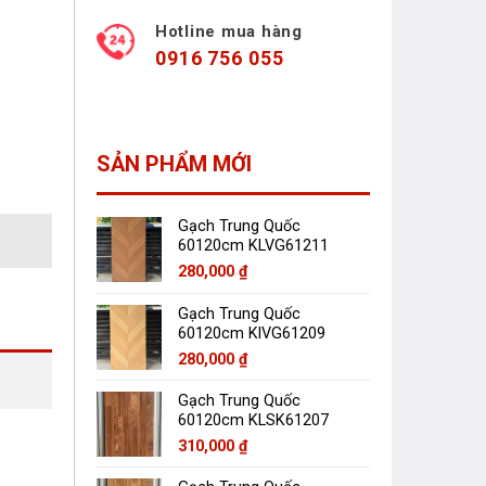
Hotline mua hàng
0916 756 055
SẢN PHẨM MỚI
Gạch Trung Quốc
60120cm KLVG61211
280,000
₫
Gạch Trung Quốc
60120cm KlVG61209
280,000
₫
Gạch Trung Quốc
60120cm KLSK61207
310,000
₫