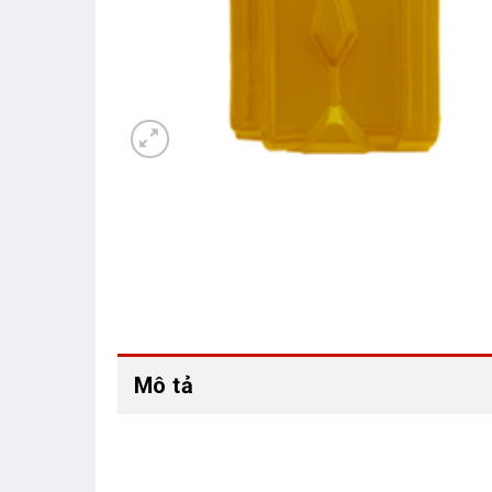
Mô tả