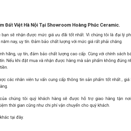
ốm Đất Việt Hà Nội Tại Showroom Hoàng Phúc Ceramic.
ạn sẽ nhận được mức giá ưu đãi tốt nhất. Vì chúng tôi là đại lý p
năm nay, uy tín. Đảm bảo chất lượng với mức giá rất phải chăng.
h hãng, uy tín, đảm bảo chất lượng cao cấp. Cùng với chính sách 
hân tín. Nếu khi đặt mua và nhận được hàng mà sản phẩm không đúng 
iền.
ợc các nhân viên tư vấn cung cấp thông tin sản phẩm tốt nhất , giá
hàng.
 của chúng tôi quý khách hàng sẽ được hỗ trợ giao hàng tận nơ
kiệm thời gian cũng như chi phí vận chuyển cho quý khách.
 khác
tại đây.