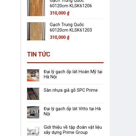
Gạch Trung Quốc
60120cm KLSK61206
310,000
₫
Gạch Trung Quốc
60120cm KLSK61203
310,000
₫
TIN TỨC
Đại lý gạch ốp lát Hoàn Mỹ tại
Hà Nội
Sàn nhựa giả gỗ SPC Prime
Đại lý gạch ốp lát Vitto tại Hà
Nội
Giới thiệu về tập đoàn vật liệu
xây dựng Prime Group