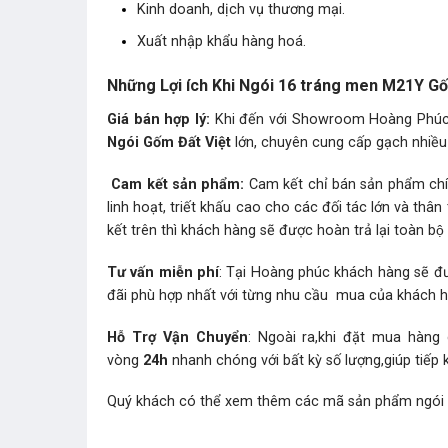
Kinh doanh, dịch vụ thương mại.
Xuất nhập khẩu hàng hoá.
Những Lợi ích Khi Ngói 16 tráng men M21Y G
Giá bán hợp lý:
Khi đến với Showroom Hoàng Phúc b
Ngói Gốm Đất Việt
lớn, chuyên cung cấp gạch nhiều 
Cam kết sản phẩm:
Cam kết chỉ bán sản phẩm chín
linh hoạt, triết khấu cao cho các đối tác lớn và t
kết trên thì khách hàng sẽ được hoàn trả lại toàn bộ t
Tư vấn miễn phí
: Tại Hoàng phúc khách hàng sẽ đư
đãi phù hợp nhất với từng nhu cầu mua của khách 
Hỗ Trợ Vận Chuyển
: Ngoài ra,khi đặt mua hàng
vòng
24h
nhanh chóng với bất kỳ số lượng,giúp tiếp 
Quý khách có thể xem thêm các mã sản phẩm
ngói