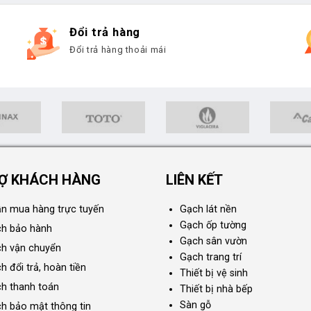
Đổi trả hàng
Đổi trả hàng thoải mái
Ợ KHÁCH HÀNG
LIÊN KẾT
n mua hàng trực tuyến
Gạch lát nền
Gạch ốp tường
ch bảo hành
Gạch sân vườn
ch vận chuyển
Gạch trang trí
h đổi trả, hoàn tiền
Thiết bị vệ sinh
ch thanh toán
Thiết bị nhà bếp
Sàn gỗ
ch bảo mật thông tin