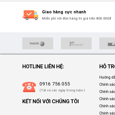
Giao hàng cực nhanh
Miễn phí với đơn hàng trị giá trên 800.000đ
HOTLINE LIÊN HỆ:
HỖ TR
Hướng dẫ
0916 756 055
Chính sá
(Tất cả các ngày trong tuần )
Chính sá
Chính sác
KẾT NỐI VỚI CHÚNG TÔI
Chính sá
Chính sá