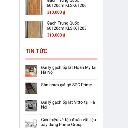
Gạch Trung Quốc
60120cm KLSK61206
310,000
₫
Gạch Trung Quốc
60120cm KLSK61203
310,000
₫
TIN TỨC
Đại lý gạch ốp lát Hoàn Mỹ tại
Hà Nội
Sàn nhựa giả gỗ SPC Prime
Đại lý gạch ốp lát Vitto tại Hà
Nội
Giới thiệu về tập đoàn vật liệu
xây dựng Prime Group