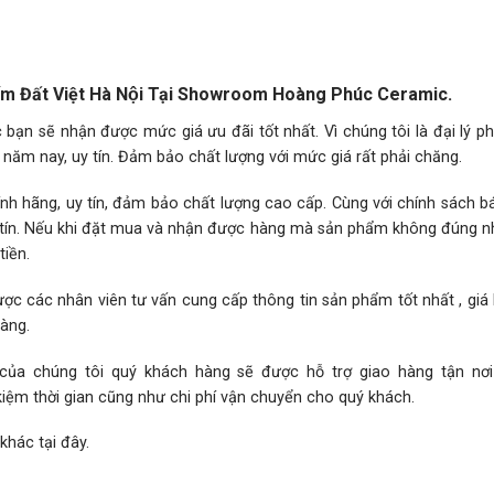
ốm Đất Việt Hà Nội Tại Showroom Hoàng Phúc Ceramic.
ạn sẽ nhận được mức giá ưu đãi tốt nhất. Vì chúng tôi là đại lý p
năm nay, uy tín. Đảm bảo chất lượng với mức giá rất phải chăng.
h hãng, uy tín, đảm bảo chất lượng cao cấp. Cùng với chính sách 
hân tín. Nếu khi đặt mua và nhận được hàng mà sản phẩm không đúng 
iền.
ợc các nhân viên tư vấn cung cấp thông tin sản phẩm tốt nhất , giá
hàng.
 của chúng tôi quý khách hàng sẽ được hỗ trợ giao hàng tận nơ
kiệm thời gian cũng như chi phí vận chuyển cho quý khách.
 khác
tại đây.