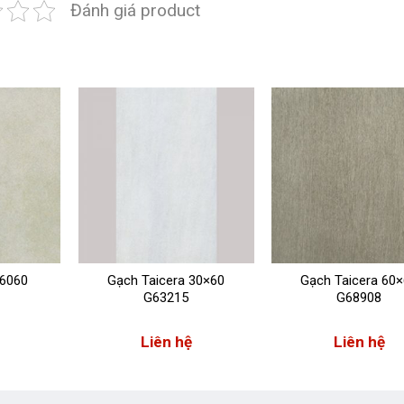
Đánh giá product
 6060
Gạch Taicera 30×60
Gạch Taicera 60
G63215
G68908
Liên hệ
Liên hệ