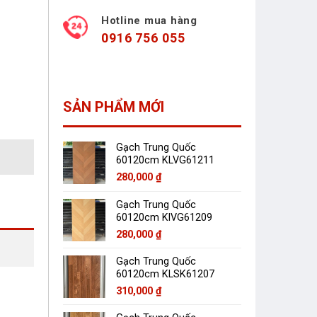
Hotline mua hàng
0916 756 055
SẢN PHẨM MỚI
Gạch Trung Quốc
60120cm KLVG61211
280,000
₫
Gạch Trung Quốc
60120cm KlVG61209
280,000
₫
Gạch Trung Quốc
60120cm KLSK61207
310,000
₫