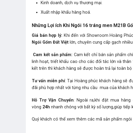
Kinh doanh, dịch vụ thương mại.
Xuất nhập khẩu hàng hoá.
Những Lợi ích Khi Ngói 16 tráng men M21B G
Giá bán hợp lý:
Khi đến với Showroom Hoàng Phúc b
Ngói Gốm Đất Việt
lớn, chuyên cung cấp gạch nhiều 
Cam kết sản phẩm:
Cam kết chỉ bán sản phẩm chín
linh hoạt, triết khấu cao cho các đối tác lớn và t
kết trên thì khách hàng sẽ được hoàn trả lại toàn bộ t
Tư vấn miễn phí
: Tại Hoàng phúc khách hàng sẽ đư
đãi phù hợp nhất với từng nhu cầu mua của khách 
Hỗ Trợ Vận Chuyển
: Ngoài ra,khi đặt mua hàng
vòng
24h
nhanh chóng với bất kỳ số lượng,giúp tiếp 
Quý khách có thể xem thêm các mã sản phẩm
ngói