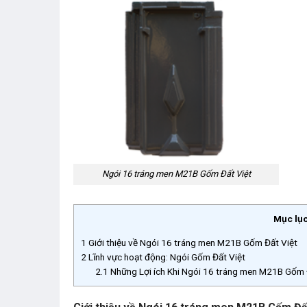
Ngói 16 tráng men M21B Gốm Đất Việt
Mục lụ
1
Giới thiệu về Ngói 16 tráng men M21B Gốm Đất Việt
2
Lĩnh vực hoạt động: Ngói Gốm Đất Việt
2.1
Những Lợi ích Khi Ngói 16 tráng men M21B Gốm Đ