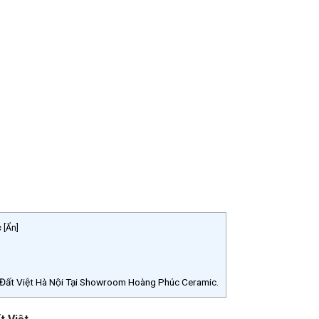
c
[
Ẩn
]
ất Việt Hà Nội Tại Showroom Hoàng Phúc Ceramic.