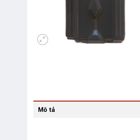
Mô tả