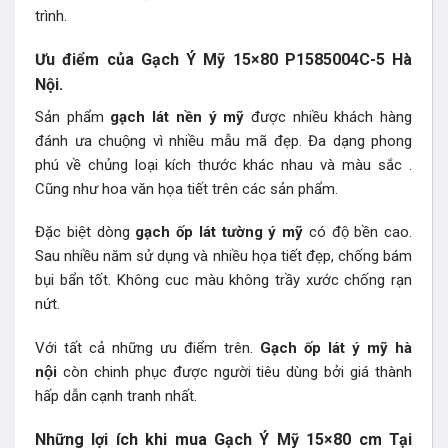
trình.
Ưu điểm của Gạch Ý Mỹ 15×80 P1585004C-5 Hà
Nội.
Sản phẩm
gạch lát nền ý mỹ
được nhiều khách hàng
đánh ưa chuộng vì nhiều mẫu mã đẹp. Đa dạng phong
phú về chủng loại kích thước khác nhau và màu sắc .
Cũng như hoa văn họa tiết trên các sản phẩm.
Đặc biệt dòng
gạch ốp lát tường ý mỹ
có độ bền cao.
Sau nhiều năm sử dụng và nhiều họa tiết đẹp, chống bám
bụi bẩn tốt. Không cuc màu không trầy xước chống rạn
nứt.
Với tất cả những ưu điểm trên.
Gạch ốp lát ý mỹ hà
nội
còn chinh phục được người tiêu dùng bởi giá thành
hấp dẫn cạnh tranh nhất.
Những lợi ích khi mua Gạch Ý Mỹ 15×80 cm Tại