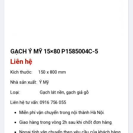
GẠCH Ý MỸ 15×80 P1585004C-5
Liên hệ
Kích thước: 150 x 800 mm
Nhà sản xuất: Ý Mỹ
Loại: Gạch lát nền, gạch giả gỗ
Liên hệ tư vấn: 0916 756 055
Miễn phí vận chuyển trong nội thành Hà Nội.
Giao hàng trong vòng 2h sau khi chốt đơn hàng.
Ngoại tỉnh vận chuyển theo yêu cầu của khách hàng.