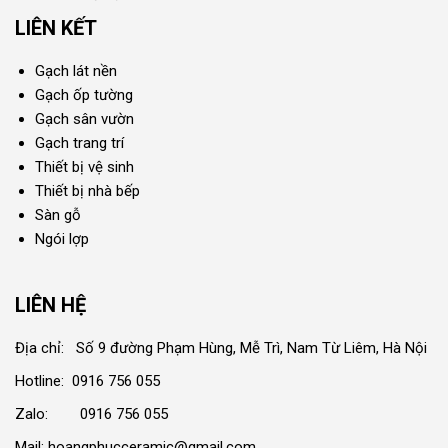
LIÊN KẾT
Gạch lát nền
Gạch ốp tường
Gạch sân vườn
Gạch trang trí
Thiết bị vệ sinh
Thiết bị nhà bếp
Sàn gỗ
Ngói lợp
LIÊN HỆ
Địa chỉ: Số 9 đường Phạm Hùng, Mễ Trì, Nam Từ Liêm, Hà Nội
Hotline: 0916 756 055
Zalo: 0916 756 055
Mail: hoangphucceramic@gmail.com