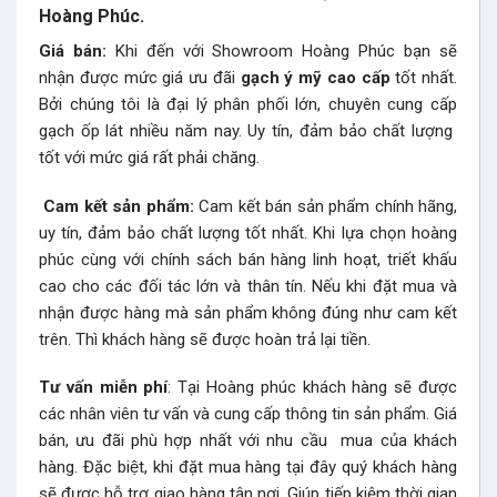
Hoàng Phúc.
Giá bán:
Khi đến với Showroom Hoàng Phúc bạn sẽ
nhận được mức giá ưu đãi
gạch ý mỹ
cao cấp
tốt nhất.
Bởi chúng tôi là đại lý phân phối lớn, chuyên cung cấp
gạch ốp lát nhiều năm nay. Uy tín, đảm bảo chất lượng
tốt với mức giá rất phải chăng.
Cam kết sản phẩm:
Cam kết bán sản phẩm chính hãng,
uy tín, đảm bảo chất lượng tốt nhất. Khi lựa chọn hoàng
phúc cùng với chính sách bán hàng linh hoạt, triết khấu
cao cho các đối tác lớn và thân tín. Nếu khi đặt mua và
nhận được hàng mà sản phẩm không đúng như cam kết
trên. Thì khách hàng sẽ được hoàn trả lại tiền.
Tư vấn miễn phí
: Tại Hoàng phúc khách hàng sẽ được
các nhân viên tư vấn và cung cấp thông tin sản phẩm. Giá
bán, ưu đãi phù hợp nhất với nhu cầu mua của khách
hàng. Đặc biệt, khi đặt mua hàng tại đây quý khách hàng
sẽ được hỗ trợ giao hàng tận nơi. Giúp tiếp kiệm thời gian