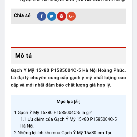
Mô tả
Gạch Ý Mỹ 15×80 P1585004C-5 Hà Nội Hoàng Phúc.
Là đại lý chuyên cung cấp gạch ý mỹ chất lượng cao
cấp và mới nhất đảm bảo chất lượng giá hợp lý.
Mục lục
[
Ẩn
]
1
Gạch Ý Mỹ 15×80 P1585004C-5 là gì?.
1.1
Ưu điểm của Gạch Ý Mỹ 15×80 P1585004C-5
Hà Nội.
2
Những lợi ích khi mua Gạch Ý Mỹ 15×80 cm Tại