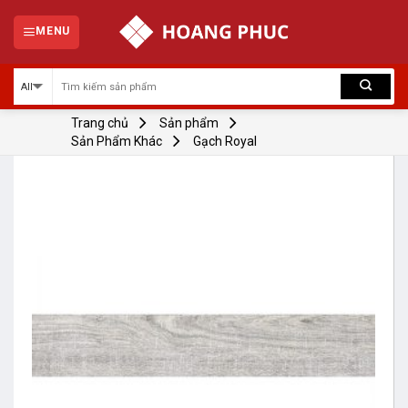
Skip
to
MENU
content
Trang chủ
Sản phẩm
Sản Phẩm Khác
Gạch Royal