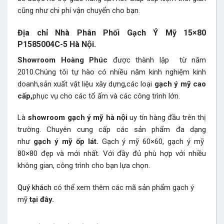
cũng như chi phí vận chuyển cho bạn.
Địa chỉ Nhà Phân Phối Gạch Ý Mỹ 15×80
P1585004C-5 Hà Nội.
Showroom Hoàng Phúc
được thành lập từ năm
2010.Chúng tôi tự hào có nhiều năm kinh nghiệm kinh
doanh,sản xuất vật liệu xây dựng,các loại
gạch ý mỹ cao
cấp,
phục vụ cho các tổ ấm và các công trình lớn.
Là
showroom gạch ý mỹ hà nội
uy tín hàng đầu trên thị
trường. Chuyên cung cấp các sản phẩm đa dạng
như
gạch ý mỹ ốp lát.
Gạch ý mỹ 60×60, gạch ý mỹ
80×80 đẹp và mới nhất. Với đầy đủ phù hợp với nhiều
không gian, công trình cho bạn lựa chọn.
Quý khách
có thể xem thêm các mã sản phẩm
gạch ý
mỹ
tại đây.