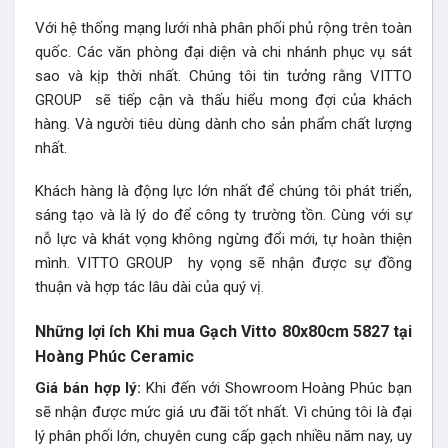
Với hệ thống mạng lưới nhà phân phối phủ rộng trên toàn
quốc. Các văn phòng đại diện và chi nhánh phục vụ sát
sao và kịp thời nhất. Chúng tôi tin tưởng rằng VITTO
GROUP sẽ tiếp cận và thấu hiểu mong đợi của khách
hàng. Và người tiêu dùng dành cho sản phẩm chất lượng
nhất.
Khách hàng là động lực lớn nhất để chúng tôi phát triển,
sáng tạo và là lý do để công ty trường tồn. Cùng với sự
nỗ lực và khát vọng không ngừng đổi mới, tự hoàn thiện
mình. VITTO GROUP hy vọng sẽ nhận được sự đồng
thuận và hợp tác lâu dài của quý vị.
Những lợi ích Khi mua Gạch Vitto 80x80cm 5827 tại
Hoàng Phúc Ceramic
Giá bán hợp lý:
Khi đến với Showroom Hoàng Phúc bạn
sẽ nhận được mức giá ưu đãi tốt nhất. Vì chúng tôi là đại
lý phân phối lớn, chuyên cung cấp gạch nhiều năm nay, uy