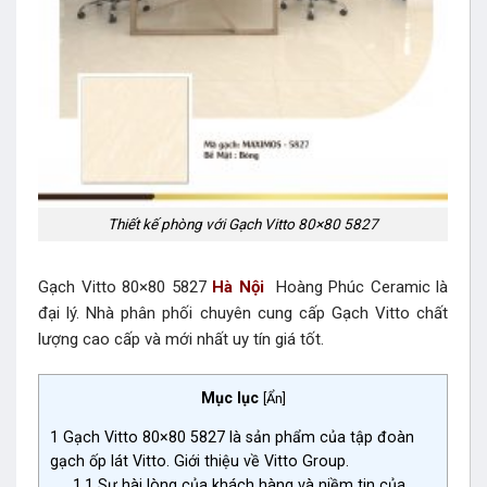
Thiết kế phòng với Gạch Vitto 80×80 5827
Gạch Vitto 80×80 5827
Hà Nội
Hoàng Phúc Ceramic là
đại lý. Nhà phân phối chuyên cung cấp Gạch Vitto chất
lượng cao cấp và mới nhất uy tín giá tốt.
Mục lục
[
Ẩn
]
1
Gạch Vitto 80×80 5827 là sản phẩm của tập đoàn
gạch ốp lát Vitto. Giới thiệu về Vitto Group.
1.1
Sự hài lòng của khách hàng và niềm tin của