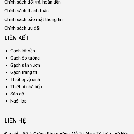
Chính sách đổi trả, hoàn tiền
Chính sách thanh toán
Chính sách bảo mật thông tin
Chính sách ưu đãi
LIÊN KẾT
Gạch lát nền
Gạch ốp tường
Gạch sân vườn
Gạch trang trí
Thiết bị vệ sinh
Thiết bị nhà bếp
Sàn gỗ
Ngói lợp
LIÊN HỆ
Địa chỉ: Số 9 đường Phạm Hùng, Mễ Trì, Nam Từ Liêm, Hà Nội