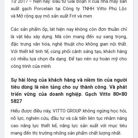
Từ 2017 – hiện nay: Đầu tư Giai đoạn II của nhà máy sản
xuất gạch Porcelain tại Công ty TNHH Vitto Phú Lộc
và Mở rộng quy mô sản xuất Frit và men
Các sản phẩm ốp, lát hiện nay không còn đơn thuần chỉ
là vật liệu xây dựng. Mà còn mang đến sự sang trọng,
đặc trưng văn hóa, nghệ thuật cho không gian nội thất.
Với thiết kế tinh tế, cùng phối cảnh sáng tạo, khách hàng
có nhiều lựa chọn đa dạng. Để tạo nên sự hoàn mỹ cho
công trình của mình.
Sự hài lòng của khách hàng và niềm tin của người
tiêu dùng là nền tảng cho sự thành công. Và phát
triển vững của doanh nghiệp. Gạch Vitto 80×80
5827
Hiểu được điều này, VITTO GROUP không ngừng học hỏi,
nỗ lực, nghiên cứu, đầu tư và cải tiến liên tục nhằm nâng
cao năng lực thiết kế, năng lực sản xuất với mục tiêu
mang đến thị trường những sản phẩm chất lượng nhất.