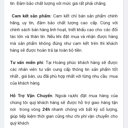
tín. Đảm bảo chất lượng với mức giá rất phải chăng.
Cam kết sản phẩm:
Cam kết chỉ bán sản phẩm chính
hãng, uy tín, đảm bảo chất lượng cao cấp. Cùng với
chính sách bán hàng linh hoạt, triết khấu cao cho các đối
tác lớn và thân tín. Nếu khi đặt mua và nhận được hàng
mà sản phẩm không đúng như cam kết trên thì khách
hàng sẽ được hoàn trả lại toàn bộ tiền.
Tư vấn miễn phí
: Tại Hoàng phúc khách hàng sẽ được
các nhân viên tư vấn cung cấp thông tin sản phẩm tốt
nhất , giá bán, ưu đãi phù hợp nhất với từng nhu cầu mua
của khách hàng.
Hỗ Trợ Vận Chuyển
: Ngoài ra,khi đặt mua hàng của
chúng tôi quý khách hàng sẽ được hỗ trợ giao hàng tận
nơi trong vòng
24h
nhanh chóng với bất kỳ số lượng,
giúp tiếp kiệm thời gian cũng như chi phí vận chuyển cho
quý khách.