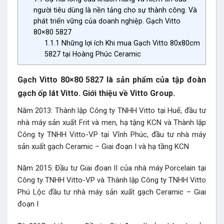
người tiêu dùng là nền tảng cho sự thành công. Và
phát triển vững của doanh nghiệp. Gạch Vitto
80×80 5827
1.1.1
Những lợi ích Khi mua Gạch Vitto 80x80cm
5827 tại Hoàng Phúc Ceramic
Gạch Vitto 80×80 5827 là sản phẩm của tập đoàn
gạch ốp lát Vitto. Giới thiệu về Vitto Group.
Năm 2013: Thành lập Công ty TNHH Vitto tại Huế, đầu tư
nhà máy sản xuất Frit và men, hạ tậng KCN và Thành lập
Công ty TNHH Vitto-VP tại Vĩnh Phúc, đầu tư nhà máy
sản xuất gạch Ceramic – Giai đoạn I và hạ tầng KCN
Năm 2015: Đầu tư Giai đoan II của nhà máy Porcelain tại
Công ty TNHH Vitto-VP và Thành lập Công ty TNHH Vitto
Phú Lộc đầu tư nhà máy sản xuất gạch Ceramic – Giai
đoạn I