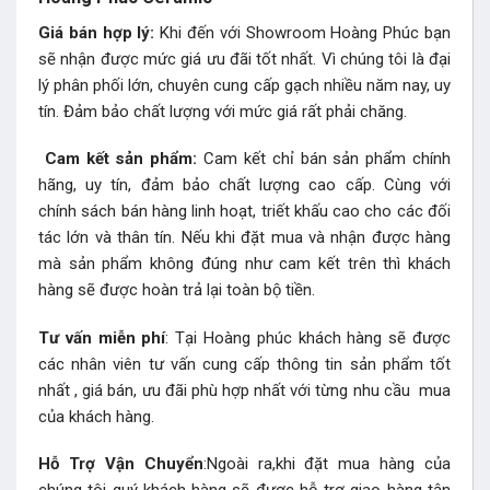
Giá bán hợp lý:
Khi đến với Showroom Hoàng Phúc bạn
sẽ nhận được mức giá ưu đãi tốt nhất. Vì chúng tôi là đại
lý phân phối lớn, chuyên cung cấp gạch nhiều năm nay, uy
tín. Đảm bảo chất lượng với mức giá rất phải chăng.
Cam kết sản phẩm:
Cam kết chỉ bán sản phẩm chính
hãng, uy tín, đảm bảo chất lượng cao cấp. Cùng với
chính sách bán hàng linh hoạt, triết khấu cao cho các đối
tác lớn và thân tín. Nếu khi đặt mua và nhận được hàng
mà sản phẩm không đúng như cam kết trên thì khách
hàng sẽ được hoàn trả lại toàn bộ tiền.
Tư vấn miễn phí
: Tại Hoàng phúc khách hàng sẽ được
các nhân viên tư vấn cung cấp thông tin sản phẩm tốt
nhất , giá bán, ưu đãi phù hợp nhất với từng nhu cầu mua
của khách hàng.
Hỗ Trợ Vận Chuyển
:Ngoài ra,khi đặt mua hàng của