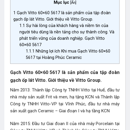
Mục lục
[
Ẩn
]
1
Gạch Vitto 60×60 5617 là sản phẩm của tập đoàn
gạch ốp lát Vitto. Giới thiệu về Vitto Group.
1.1
Sự hài lòng của khách hàng và niềm tin của
người tiêu dùng là nền tảng cho sự thành công. Và
phát triển vững của doanh nghiệp. Gạch Vitto
60×60 5617
1.1.1
Những lợi ích Khi mua Gạch Vitto 60×60
5617 tại Hoàng Phúc Ceramic
Gạch Vitto 60×60 5617 là sản phẩm của tập đoàn
gạch ốp lát Vitto. Giới thiệu về Vitto Group.
Năm 2013: Thành lập Công ty TNHH Vitto tại Huế, đầu tư
nhà máy sản xuất Frit và men, hạ tậng KCN và Thành lập
Công ty TNHH Vitto-VP tại Vĩnh Phúc, đầu tư nhà máy
sản xuất gạch Ceramic – Giai đoạn I và hạ tầng KCN
Năm 2015: Đầu tư Giai đoan II của nhà máy Porcelain tại