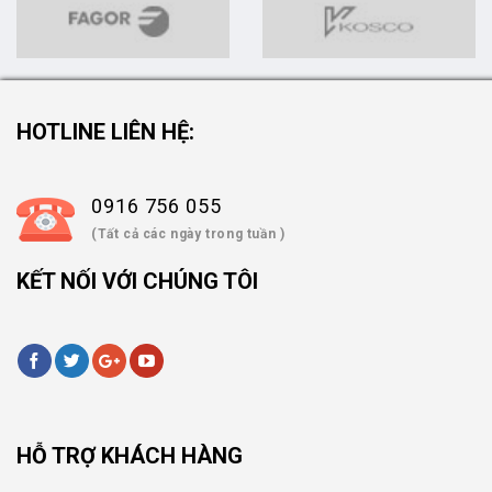
HOTLINE LIÊN HỆ:
0916 756 055
(Tất cả các ngày trong tuần )
KẾT NỐI VỚI CHÚNG TÔI
HỖ TRỢ KHÁCH HÀNG