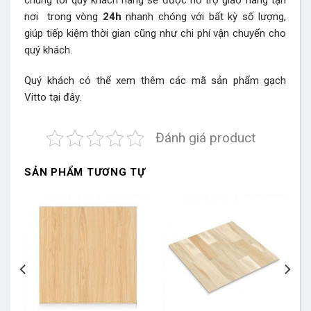
chúng tôi quý khách hàng sẽ được hỗ trợ giao hàng tận
nơi trong vòng
24h
nhanh chóng với bất kỳ số lượng,
giúp tiếp kiệm thời gian cũng như chi phí vận chuyển cho
quý khách.
Quý khách có thể xem thêm các mã sản phẩm
gạch
Vitto
tại đây.
Đánh giá product
SẢN PHẨM TƯƠNG TỰ