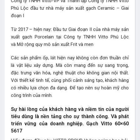
Công ty TNHH Vitto-VP và Thành lập Công ty TNHH Vitto
Phú Lộc đầu tư nhà máy sản xuất gạch Ceramic – Giai
đoạn I
Từ 2017 – hiện nay: Đầu tư Giai đoạn II của nhà máy sản
xuất gạch Porcelain tại Công ty TNHH Vitto Phú Lộc
và Mở rộng quy mô sản xuất Frit và men
Các sản phẩm ốp, lát hiện nay không còn đơn thuần chỉ
là vật liệu xây dựng. Mà còn mang đến sự sang trọng,
đặc trưng văn hóa, nghệ thuật cho không gian nội thất.
Với thiết kế tinh tế, cùng phối cảnh sáng tạo, khách hàng
có nhiều lựa chọn đa dạng. Để tạo nên sự hoàn mỹ cho
công trình của mình.
Sự hài lòng của khách hàng và niềm tin của người
tiêu dùng là nền tảng cho sự thành công. Và phát
triển vững của doanh nghiệp. Gạch Vitto 60×60
5617