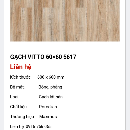
GẠCH VITTO 60×60 5617
Liên hệ
Kích thước: 600 x 600 mm
Bề mặt: Bóng, phẳng
Loại: Gạch lát sàn
Chất liệu: Porcelian
Thương hiệu: Maximos
Liên hệ: 0916 756 055