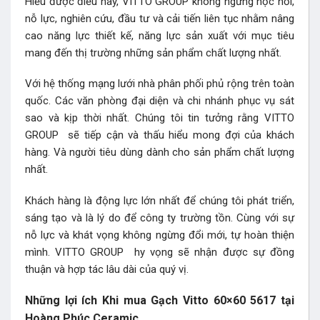
Hiểu được điều này, VITTO GROUP không ngừng học hỏi,
nỗ lực, nghiên cứu, đầu tư và cải tiến liên tục nhằm nâng
cao năng lực thiết kế, năng lực sản xuất với mục tiêu
mang đến thị trường những sản phẩm chất lượng nhất.
Với hệ thống mạng lưới nhà phân phối phủ rộng trên toàn
quốc. Các văn phòng đại diện và chi nhánh phục vụ sát
sao và kịp thời nhất. Chúng tôi tin tưởng rằng VITTO
GROUP sẽ tiếp cận và thấu hiểu mong đợi của khách
hàng. Và người tiêu dùng dành cho sản phẩm chất lượng
nhất.
Khách hàng là động lực lớn nhất để chúng tôi phát triển,
sáng tạo và là lý do để công ty trường tồn. Cùng với sự
nỗ lực và khát vọng không ngừng đổi mới, tự hoàn thiện
mình. VITTO GROUP hy vọng sẽ nhận được sự đồng
thuận và hợp tác lâu dài của quý vị.
Những lợi ích Khi mua Gạch Vitto 60×60 5617 tại
Hoàng Phúc Ceramic