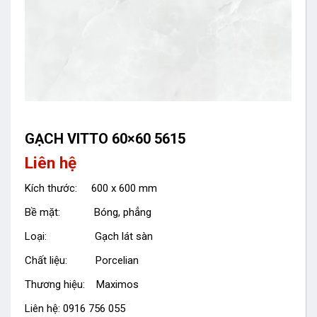
GẠCH VITTO 60×60 5615
Liên hệ
Kích thước: 600 x 600 mm
Bề mặt: Bóng, phẳng
Loại: Gạch lát sàn
Chất liệu: Porcelian
Thương hiệu: Maximos
Liên hệ: 0916 756 055