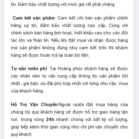
tín. Đảm bảo chất lượng với mức giá rất phải chăng.
Cam kết sản phẩm:
Cam kết chỉ bán sản phẩm chính
hãng, uy tín, đảm bảo chất lượng cao cấp. Cùng với
chính sách bán hàng linh hoạt, triết khấu cao cho các đối
tác lớn và thân tín. Nếu khi đặt mua và nhận được hàng
mà sản phẩm không đúng như cam kết trên thì khách
hàng sẽ được hoàn trả lại toàn bộ tiền.
Tư vấn miễn phí
: Tại Hoàng phúc khách hàng sẽ được
các nhân viên tư vấn cung cấp thông tin sản phẩm tốt
nhất , giá bán, ưu đãi phù hợp nhất với từng nhu cầu mua
của khách hàng.
Hỗ Trợ Vận Chuyển
:Ngoài ra,khi đặt mua hàng của
chúng tôi quý khách hàng sẽ được hỗ trợ giao hàng tận
nơi trong vòng
24h
nhanh chóng với bất kỳ số lượng,
giúp tiếp kiệm thời gian cũng như chi phí vận chuyển cho
quý khách.