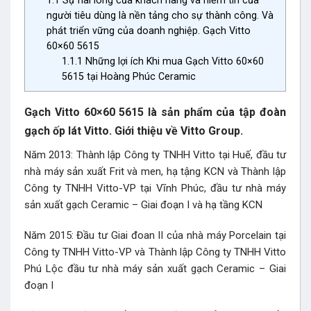
1.1
Sự hài lòng của khách hàng và niềm tin của
người tiêu dùng là nền tảng cho sự thành công. Và
phát triển vững của doanh nghiệp. Gạch Vitto
60×60 5615
1.1.1
Những lợi ích Khi mua Gạch Vitto 60×60
5615 tại Hoàng Phúc Ceramic
Gạch Vitto 60×60 5615 là sản phẩm của tập đoàn
gạch ốp lát Vitto. Giới thiệu về Vitto Group.
Năm 2013: Thành lập Công ty TNHH Vitto tại Huế, đầu tư
nhà máy sản xuất Frit và men, hạ tậng KCN và Thành lập
Công ty TNHH Vitto-VP tại Vĩnh Phúc, đầu tư nhà máy
sản xuất gạch Ceramic – Giai đoạn I và hạ tầng KCN
Năm 2015: Đầu tư Giai đoan II của nhà máy Porcelain tại
Công ty TNHH Vitto-VP và Thành lập Công ty TNHH Vitto
Phú Lộc đầu tư nhà máy sản xuất gạch Ceramic – Giai
đoạn I