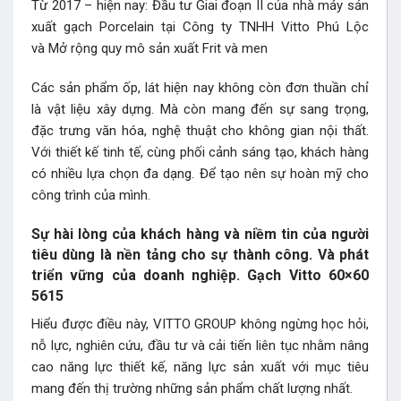
Từ 2017 – hiện nay: Đầu tư Giai đoạn II của nhà máy sản
xuất gạch Porcelain tại Công ty TNHH Vitto Phú Lộc
và Mở rộng quy mô sản xuất Frit và men
Các sản phẩm ốp, lát hiện nay không còn đơn thuần chỉ
là vật liệu xây dựng. Mà còn mang đến sự sang trọng,
đặc trưng văn hóa, nghệ thuật cho không gian nội thất.
Với thiết kế tinh tế, cùng phối cảnh sáng tạo, khách hàng
có nhiều lựa chọn đa dạng. Để tạo nên sự hoàn mỹ cho
công trình của mình.
Sự hài lòng của khách hàng và niềm tin của người
tiêu dùng là nền tảng cho sự thành công. Và phát
triển vững của doanh nghiệp. Gạch Vitto 60×60
5615
Hiểu được điều này, VITTO GROUP không ngừng học hỏi,
nỗ lực, nghiên cứu, đầu tư và cải tiến liên tục nhằm nâng
cao năng lực thiết kế, năng lực sản xuất với mục tiêu
mang đến thị trường những sản phẩm chất lượng nhất.