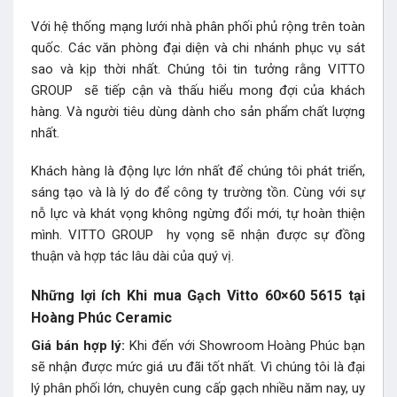
Với hệ thống mạng lưới nhà phân phối phủ rộng trên toàn
quốc. Các văn phòng đại diện và chi nhánh phục vụ sát
sao và kịp thời nhất. Chúng tôi tin tưởng rằng VITTO
GROUP sẽ tiếp cận và thấu hiểu mong đợi của khách
hàng. Và người tiêu dùng dành cho sản phẩm chất lượng
nhất.
Khách hàng là động lực lớn nhất để chúng tôi phát triển,
sáng tạo và là lý do để công ty trường tồn. Cùng với sự
nỗ lực và khát vọng không ngừng đổi mới, tự hoàn thiện
mình. VITTO GROUP hy vọng sẽ nhận được sự đồng
thuận và hợp tác lâu dài của quý vị.
Những lợi ích Khi mua Gạch Vitto 60×60 5615 tại
Hoàng Phúc Ceramic
Giá bán hợp lý:
Khi đến với Showroom Hoàng Phúc bạn
sẽ nhận được mức giá ưu đãi tốt nhất. Vì chúng tôi là đại
lý phân phối lớn, chuyên cung cấp gạch nhiều năm nay, uy