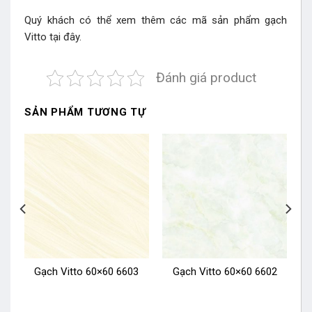
Quý khách có thể xem thêm các mã sản phẩm
gạch
Vitto
tại đây.
Đánh giá product
SẢN PHẨM TƯƠNG TỰ
4
Gạch Vitto 60×60 6603
Gạch Vitto 60×60 6602