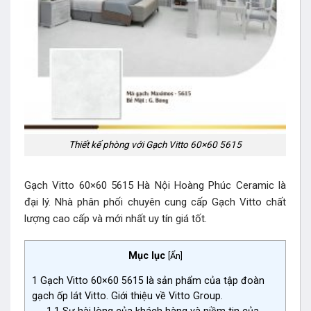
Thiết kế phòng với Gạch Vitto 60×60 5615
Gạch Vitto 60×60 5615 Hà Nội Hoàng Phúc Ceramic là
đại lý. Nhà phân phối chuyên cung cấp Gạch Vitto chất
lượng cao cấp và mới nhất uy tín giá tốt.
Mục lục
[
Ẩn
]
1
Gạch Vitto 60×60 5615 là sản phẩm của tập đoàn
gạch ốp lát Vitto. Giới thiệu về Vitto Group.