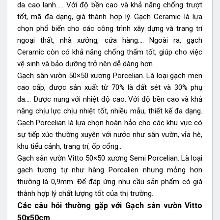
da cao lanh….. Với độ bền cao và khả năng chống trượt
tốt, mã đa dạng, giá thành hợp lý. Gạch Ceramic là lựa
chọn phổ biến cho các công trình xây dựng và trang trí
ngoại thất, nhà xưởng, cửa hàng…. Ngoài ra, gạch
Ceramic còn có khả năng chống thấm tốt, giúp cho việc
vệ sinh và bảo dưỡng trở nên dễ dàng hơn.
Gạch sân vườn 50×50 xương Porcelian. Là loại gạch men
cao cấp, được sản xuất từ 70% là đất sét và 30% phụ
da…. Được nung với nhiệt độ cao. Với độ bền cao và khả
năng chịu lực chịu nhiệt tốt, nhiều mẫu, thiết kế đa dạng.
Gạch Porcelian là lựa chọn hoàn hảo cho các khu vực có
sự tiếp xúc thường xuyên với nước như sân vườn, vỉa hè,
khu tiểu cảnh, trang trí, ốp cổng…
Gạch sân vườn Vitto 50×50 xương Semi Porcelian. Là loại
gạch tương tự như hàng Porcalien nhưng mỏng hơn
thường là 0,9mm. Để đáp ứng nhu cầu sản phẩm có giá
thành hợp lý chất lượng tốt của thị trường.
Các câu hỏi thường gặp với Gạch sân vườn Vitto
50x50cm