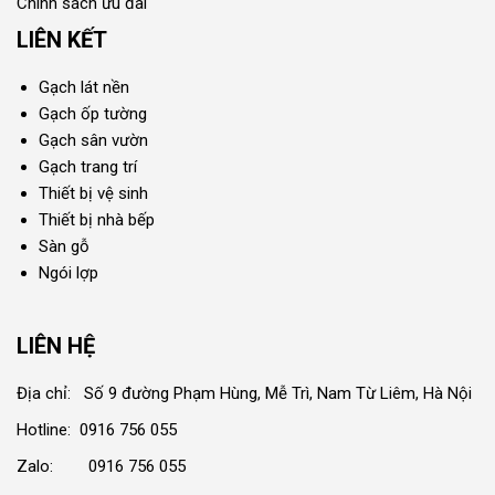
Chính sách ưu đãi
LIÊN KẾT
Gạch lát nền
Gạch ốp tường
Gạch sân vườn
Gạch trang trí
Thiết bị vệ sinh
Thiết bị nhà bếp
Sàn gỗ
Ngói lợp
LIÊN HỆ
Địa chỉ: Số 9 đường Phạm Hùng, Mễ Trì, Nam Từ Liêm, Hà Nội
Hotline: 0916 756 055
Zalo: 0916 756 055