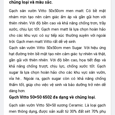
chủng loại và màu sắc.
Gạch sân vườn Vitto 50x50cm men matt. Có bề mặt
nhám mịn tạo nên cảm giác ấm áp và gần gũi hơn với
thiên nhiên. Với độ bền cao và khả năng chống trơn, trầy
xước, chịu lực tốt. Gạch men matt là lựa chọn hoàn hảo
cho các khu vực có sự tiếp xúc thường xuyên với ngoài
trời. Gạch men matt Vitto rất dễ vệ sinh.
Gạch sân vườn Vitto 50x50cm men Sugar. Với hiệu ứng
hạt đường trên bề mặt tạo nên cảm giác tự nhiên và thật,
gần gũi với thiên nhiên. Với độ bền cao, họa tiết đẹp và
khả năng chống trượt, chịu lực, chống xước tốt. Gạch
sugar là lựa chọn hoàn hảo cho các khu vực sân vườn,
vỉa hè… Ngoài ra, gạch sugar còn có khả năng chống
thấm tốt, giúp cho việc vệ sinh và bảo dưỡng trở nên dễ
dàng hơn.
Gạch Vitto 50×50 6502 đa dạng về chủng loại.
Gạch sân vườn Vitto 50×50 xương Ceramic. Là loại gạch
men thông dụng, được sản xuất từ 30% đất sét 70% phụ