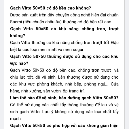
Gạch Vitto 50×50 có độ bền cao không?
Được sản xuất trên dây chuyền công nghệ hiện đại chuẩn
Sacmi (tiêu chuẩn châu âu) thường có độ bền rất cao.
Gạch Vitto 50×50 có khả năng chống trơn, trượt
không?
Gạch Vitto thường có khả năng chống trơn trượt tốt. Đặc
biệt là các loại men matt và men sugar.
Gạch Vitto 50×50 thường được sử dụng cho các khu
vực nào?
Gạch Vitto 50×50 có độ bền cao, chống trơn trượt và
chịu lực tốt, dễ vệ sinh. Lên thường được sử dụng cho
các khu vực phòng khách, nhà bếp, phòng ngủ…. Cửa
hàng, nhà xưởng, sân vườn, ốp trang trí..
Làm thế nào để vệ sinh, bảo dưỡng gạch Vitto 50×50?
Có thể sử dụng các chất tẩy thông thường để lau và vệ
sinh gạch Vitto. Lưu ý không sử dụng các loại chất tẩy
mạnh.
Gạch Vitto 50×50 có phù hợp với các không gian hiện