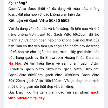
đại không?
Gạch Vitto được thiết kế đa dạng về màu sắc, chủng
loại…. Rất phù hợp với các không gian hiện đại.
Kết luận về Gạch Vitto 50×50 6502
Với đa dạng về màu sắc và kiểu dáng, độ bền cao và khả
năng chống trơn trượt tốt. Gạch Vitto 60x60cm đã trở
thành sự lựa chọn hoàn hảo cho không gian nội thất của
bạn. Bạn có thể yên tâm lựa chọn sản phẩm này để trang
trí và bảo vệ cho ngôi nhà của mình. Hãy ghé thăm các
cửa hàng gạch uy tín Showroom Hoàng Phúc Ceramic
Hà Nội
.
Để tìm hiểu thêm về sản phẩm gạch Vitto
60x60cm, gạch Vitto 30x60cm, gạch Vitto 50x50cm.
Gạch Vitto 80x80cm, gạch Vitto 40x80cm, Gạch Vitto
60x120cm, gạch Vitto 100x100cm. Và lựa chọn cho mình
một không gian nội thất đẹp và bền vững.
Quý khách có thể xem thêm các mã sản phẩm
gạch
vitto 60x60cm tại đây.