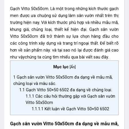
Gạch Vitto 50x50cm.
Là một trong những kích thước gạch
men được ưa chuộng sử dụng làm sân vườn nhất trên thị
trường hiện nay. Với kích thước phù hợp và nhiều mẫu mã,
khung giá, chủng loại, thiết kế hiện đại. Gạch sân vườn
Vitto 50x50cm đã trở thành sự lựa chọn hàng đầu cho
các công trình xây dựng và trang trí ngoại thất. Để biết rõ
hơn về sản phẩm này. và tại sao nó lại được đánh giá cao
như vậychúng ta cùng tìm nhiểu qua bài viết sau đây.
Mục lục
[
Ẩn
]
1
Gạch sân vườn Vitto 50x50cm đa dạng về mẫu mã,
chủng loại và màu sắc.
1.1
Gạch Vitto 50×50 6502 đa dạng về chủng loại.
1.1.1
Các câu hỏi thường gặp với Gạch sân vườn
Vitto 50x50cm
1.1.1.1
Kết luận về Gạch Vitto 50×50 6502
Gạch sân vườn Vitto 50x50cm đa dạng về mẫu mã,