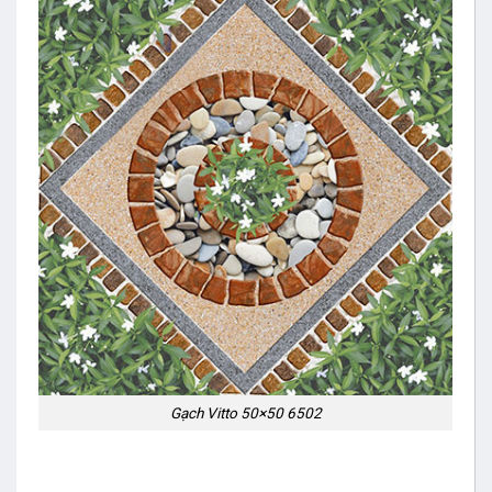
Gạch Vitto 50×50 6502