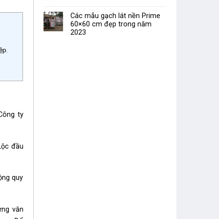
Các mẫu gạch lát nền Prime
60×60 cm đẹp trong năm
2023
ệp.
Công ty
Lộc đầu
ộng quy
ưng văn