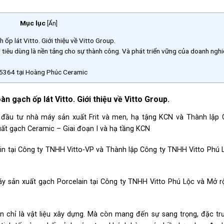
Mục lục
[
Ẩn
]
p lát Vitto. Giới thiệu về Vitto Group.
 tiêu dùng là nền tảng cho sự thành công. Và phát triển vững của doanh nghi
5364 tại Hoàng Phúc Ceramic
n gạch ốp lát Vitto. Giới thiệu về Vitto Group.
 đầu tư nhà máy sản xuất Frit và men, hạ tậng KCN và Thành lập 
ất gạch Ceramic – Giai đoạn I và hạ tầng KCN
in tại Công ty TNHH Vitto-VP và Thành lập Công ty TNHH Vitto Phú 
áy sản xuất gạch Porcelain tại Công ty TNHH Vitto Phú Lộc và Mở r
n chỉ là vật liệu xây dựng. Mà còn mang đến sự sang trọng, đặc tr