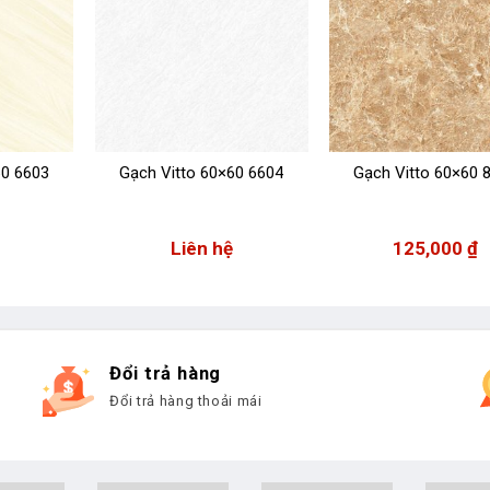
60 6603
Gạch Vitto 60×60 6604
Gạch Vitto 60×60 
Liên hệ
125,000
₫
Đổi trả hàng
Đổi trả hàng thoải mái