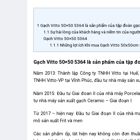
1
Gạch Vitto 50×50 5364 là sản phẩm của tập đoàn gạch ố
1.1
Sự hài lòng của khách hàng và niềm tin của người
Gạch Vitto 50×50 5364
1.1.1
Những lợi ích Khi mua Gạch Vitto 50x50cm 
Gạch Vitto 50×50 5364 là sản phẩm của tập đoà
Năm 2013: Thành lập Công ty TNHH Vitto tại Huế,
TNHH Vitto-VP tại Vĩnh Phúc, đầu tư nhà máy sản xu
Năm 2015: Đầu tư Giai đoan II của nhà máy Porcela
tư nhà máy sản xuất gạch Ceramic – Giai đoạn I
Từ 2017 – hiện nay: Đầu tư Giai đoạn II của nhà m
mô sản xuất Frit và men
Các sản phẩm ốp, lát hiện nay không còn đơn thuầ