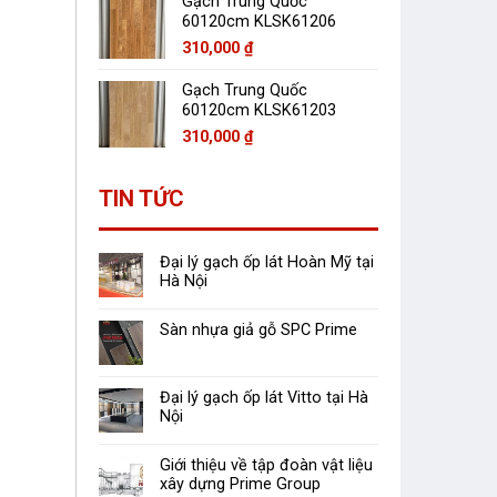
Gạch Trung Quốc
60120cm KLSK61206
310,000
₫
Gạch Trung Quốc
60120cm KLSK61203
310,000
₫
TIN TỨC
Đại lý gạch ốp lát Hoàn Mỹ tại
Hà Nội
Sàn nhựa giả gỗ SPC Prime
Đại lý gạch ốp lát Vitto tại Hà
Nội
Giới thiệu về tập đoàn vật liệu
xây dựng Prime Group