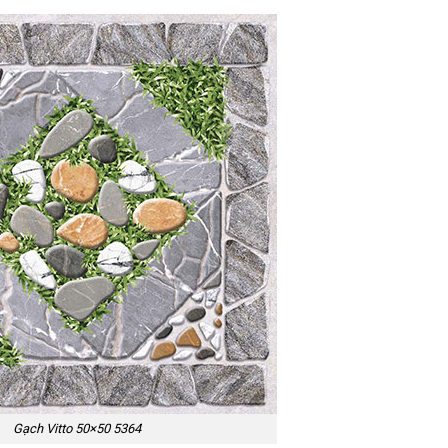
Gạch Vitto 50×50 5364