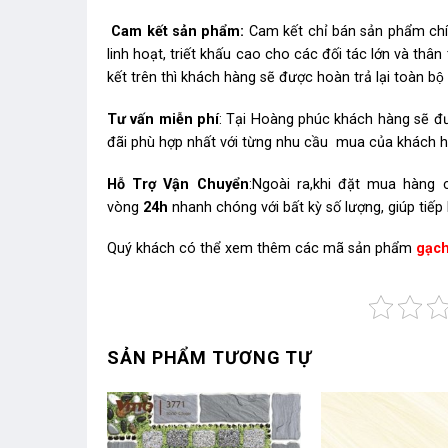
Cam kết sản phẩm:
Cam kết chỉ bán sản phẩm chín
linh hoạt, triết khấu cao cho các đối tác lớn và t
kết trên thì khách hàng sẽ được hoàn trả lại toàn bộ t
Tư vấn miễn phí
: Tại Hoàng phúc khách hàng sẽ đư
đãi phù hợp nhất với từng nhu cầu mua của khách 
Hỗ Trợ Vận Chuyển
:Ngoài ra,khi đặt mua hàng
vòng
24h
nhanh chóng với bất kỳ số lượng, giúp tiếp
Quý khách có thể xem thêm các mã sản phẩm
gạch
SẢN PHẨM TƯƠNG TỰ