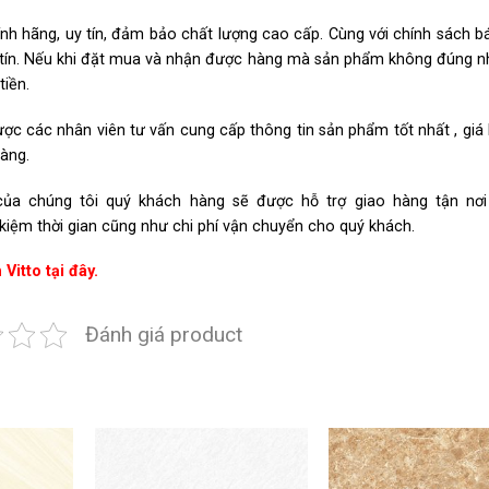
h hãng, uy tín, đảm bảo chất lượng cao cấp. Cùng với chính sách 
hân tín. Nếu khi đặt mua và nhận được hàng mà sản phẩm không đúng 
iền.
ợc các nhân viên tư vấn cung cấp thông tin sản phẩm tốt nhất , giá
hàng.
 của chúng tôi quý khách hàng sẽ được hỗ trợ giao hàng tận nơ
 kiệm thời gian cũng như chi phí vận chuyển cho quý khách.
 Vitto tại đây.
Đánh giá product