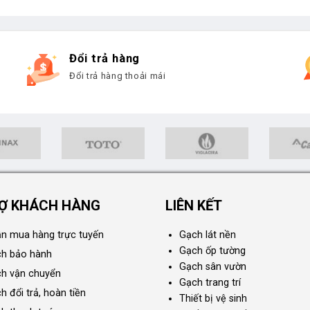
Đổi trả hàng
Đổi trả hàng thoải mái
Ợ KHÁCH HÀNG
LIÊN KẾT
n mua hàng trực tuyến
Gạch lát nền
Gạch ốp tường
ch bảo hành
Gạch sân vườn
ch vận chuyển
Gạch trang trí
h đổi trả, hoàn tiền
Thiết bị vệ sinh