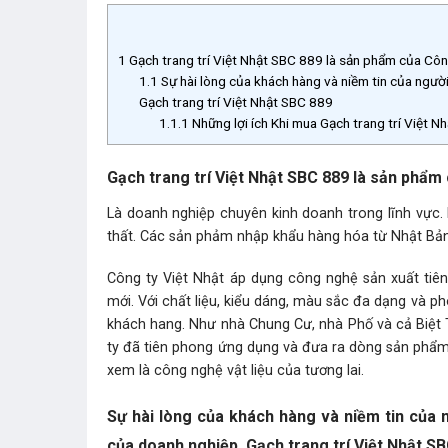
1
Gạch trang trí Việt Nhật SBC 889 là sản phẩm của Cô
1.1
Sự hài lòng của khách hàng và niềm tin của người
Gạch trang trí Việt Nhật SBC 889
1.1.1
Những lợi ích Khi mua Gạch trang trí Việt 
Gạch trang trí Việt Nhật SBC 889 là sản phẩ
Là doanh nghiệp chuyên kinh doanh trong lĩnh vực. 
thất. Các sản phảm nhập khẩu hàng hóa từ Nhật Bản
Công ty Việt Nhật áp dụng công nghệ sản xuất tiên
mới. Với chất liệu, kiểu dáng, màu sắc đa dạng và p
khách hang. Như nhà Chung Cư, nhà Phố và cả Biệt 
ty đã tiên phong ứng dụng và đưa ra dòng sản phẩm 
xem là công nghệ vật liệu của tương lai.
Sự hài lòng của khách hàng và niềm tin của n
của doanh nghiệp. Gạch trang trí Việt Nhật S