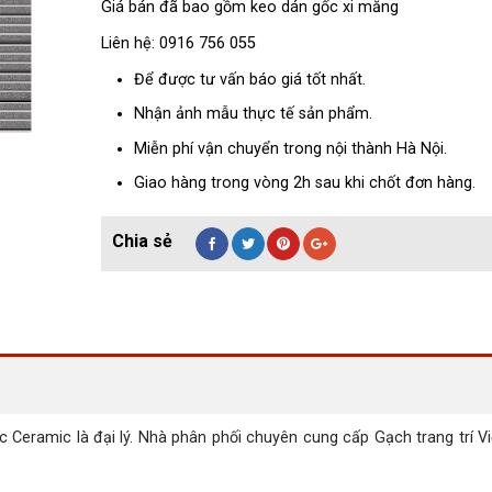
Giá bán đã bao gồm keo dán gốc xi măng
Liên hệ: 0916 756 055
Để được tư vấn báo giá tốt nhất.
Nhận ảnh mẫu thực tế sản phẩm.
Miễn phí vận chuyển trong nội thành Hà Nội.
Giao hàng trong vòng 2h sau khi chốt đơn hàng.
 Ceramic là đại lý. Nhà phân phối chuyên cung cấp Gạch trang trí V