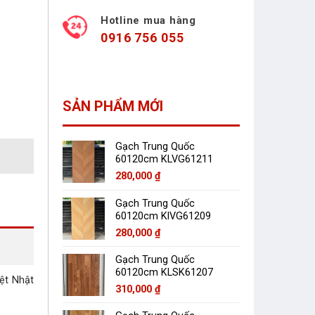
Hotline mua hàng
0916 756 055
SẢN PHẨM MỚI
Gạch Trung Quốc
60120cm KLVG61211
280,000
₫
Gạch Trung Quốc
60120cm KlVG61209
280,000
₫
Gạch Trung Quốc
60120cm KLSK61207
iệt Nhật
310,000
₫