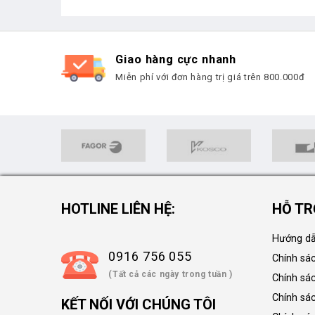
Giao hàng cực nhanh
Miễn phí với đơn hàng trị giá trên 800.000đ
HOTLINE LIÊN HỆ:
HỖ TR
Hướng dẫ
0916 756 055
Chính sá
(Tất cả các ngày trong tuần )
Chính sá
Chính sác
KẾT NỐI VỚI CHÚNG TÔI