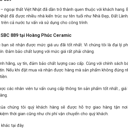
 – ngoại thất Việt Nhật đã dần trở thành quen thuộc với khách hang.
Nhật đã được nhiều nhà kiến trúc sư tên tuổi như Nhà Đẹp, Đất Lành
rên cả nước tư vấn và sử dụng cho công trình.
ật SBC 889 tại Hoàng Phúc Ceramic
ạn sẽ nhận được mức giá ưu đãi tốt nhất. Vì chúng tôi là đại lý p
ín. Đảm bảo chất lượng với mức giá rất phải chăng.
h hãng, uy tín, đảm bảo chất lượng cao cấp. Cùng với chính sách 
hân tín. Nếu khi đặt mua và nhận được hàng mà sản phẩm không đúng 
iền.
ợc các nhân viên tư vấn cung cấp thông tin sản phẩm tốt nhất , giá
hàng.
 của chúng tôi quý khách hàng sẽ được hỗ trợ giao hàng tận nơ
 kiệm thời gian cũng như chi phí vận chuyển cho quý khách.
 khác
tại đây.