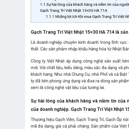
1.1
Sự hài lòng của khách hàng và niềm tin của người
Gạch Trang Trí Việt Nhật 15×30 HA 714
1.1.1
Những lợi ích Khi mua Gạch Trang Trí Việt
Gạch Trang Trí Việt Nhật 15×30 HA 714 là s
Là doanh nghiệp chuyên kinh doanh trong lĩnh vực. 
thất. Các sản phảm nhập khẩu hàng hóa từ Nhật Bản
Công ty Việt Nhật áp dụng công nghệ sản xuất tiên
mới. Với chất liệu, kiểu dáng, màu sắc đa dạng và p
khách hang. Như nhà Chung Cư, nhà Phố và cả Biệt 
ty đã tiên phong ứng dụng và đưa ra dòng sản phẩm 
xem là công nghệ vật liệu của tương lai.
Sự hài lòng của khách hàng và niềm tin của n
của doanh nghiệp. Gạch Trang Trí Việt Nhật 
Thương hiệu Gạch Viền, Gạch Trang Trí, Gạch Ốp nội
mã đa dạng, giá cả phải chăng. Sản phẩm của Việt 