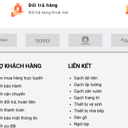
Đổi trả hàng
Đổi trả hàng thoải mái
Ợ KHÁCH HÀNG
LIÊN KẾT
n mua hàng trực tuyến
Gạch lát nền
Gạch ốp tường
ch bảo hành
Gạch sân vườn
ch vận chuyển
Gạch trang trí
h đổi trả, hoàn tiền
Thiết bị vệ sinh
ch thanh toán
Thiết bị nhà bếp
Sàn gỗ
ch bảo mật thông tin
Ngói lợp
ch ưu đãi