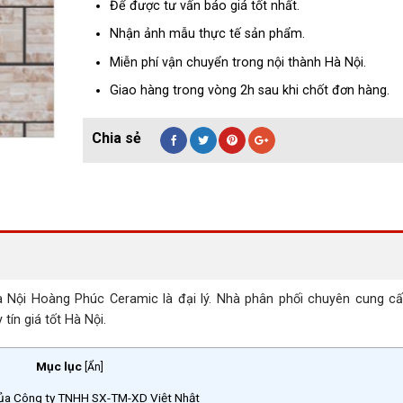
Để được tư vấn báo giá tốt nhất.
Nhận ảnh mẫu thực tế sản phẩm.
Miễn phí vận chuyển trong nội thành Hà Nội.
Giao hàng trong vòng 2h sau khi chốt đơn hàng.
ội Hoàng Phúc Ceramic là đại lý. Nhà phân phối chuyên cung câ
tín giá tốt Hà Nội.
Mục lục
[
Ẩn
]
của Công ty TNHH SX-TM-XD Việt Nhật