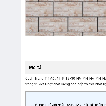
Mô tả
Gạch Trang Trí Việt Nhật 15×30 HA 714 HA 714 Hà N
trang trí Việt Nhật chất lượng cao cấp và mới nhất uy 
1
Gạch Trang Trí Việt Nhật 15×30 HA 714 là sản phẩm 