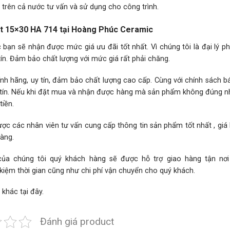
rên cả nước tư vấn và sử dụng cho công trình.
hật 15×30 HA 714 tại Hoàng Phúc Ceramic
ạn sẽ nhận được mức giá ưu đãi tốt nhất. Vì chúng tôi là đại lý p
ín. Đảm bảo chất lượng với mức giá rất phải chăng.
h hãng, uy tín, đảm bảo chất lượng cao cấp. Cùng với chính sách 
hân tín. Nếu khi đặt mua và nhận được hàng mà sản phẩm không đúng 
iền.
ợc các nhân viên tư vấn cung cấp thông tin sản phẩm tốt nhất , giá
hàng.
 của chúng tôi quý khách hàng sẽ được hỗ trợ giao hàng tận nơ
 kiệm thời gian cũng như chi phí vận chuyển cho quý khách.
 khác
tại đây.
Đánh giá product