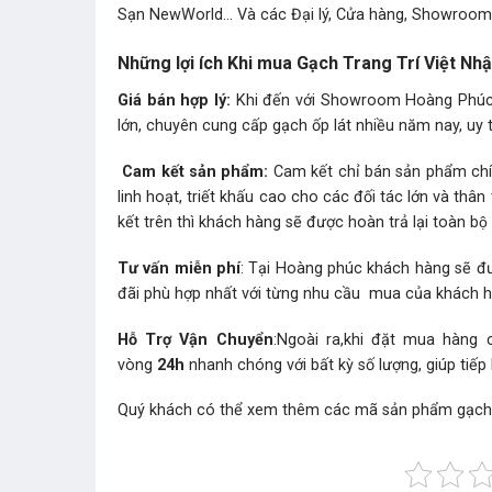
Sạn NewWorld… Và các Đại lý, Cửa hàng, Showroom t
Những lợi ích Khi mua Gạch Trang Trí Việt N
Giá bán hợp lý:
Khi đến với Showroom Hoàng Phúc b
lớn, chuyên cung cấp gạch ốp lát nhiều năm nay, uy t
Cam kết sản phẩm:
Cam kết chỉ bán sản phẩm chín
linh hoạt, triết khấu cao cho các đối tác lớn và t
kết trên thì khách hàng sẽ được hoàn trả lại toàn bộ t
Tư vấn miễn phí
: Tại Hoàng phúc khách hàng sẽ đư
đãi phù hợp nhất với từng nhu cầu mua của khách 
Hỗ Trợ Vận Chuyển
:Ngoài ra,khi đặt mua hàng
vòng
24h
nhanh chóng với bất kỳ số lượng, giúp tiếp
Quý khách có thể xem thêm các mã sản phẩm
gạch