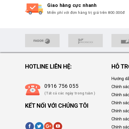
Giao hàng cực nhanh
Miễn phí với đơn hàng trị giá trên 800.000đ
HOTLINE LIÊN HỆ:
HỖ TR
Hướng dẫ
0916 756 055
Chính sá
(Tất cả các ngày trong tuần )
Chính sá
Chính sác
KẾT NỐI VỚI CHÚNG TÔI
Chính sá
Chính sá
Chính sá