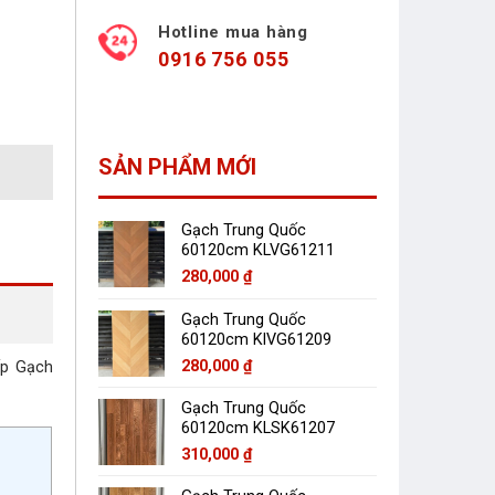
Hotline mua hàng
0916 756 055
SẢN PHẨM MỚI
Gạch Trung Quốc
60120cm KLVG61211
280,000
₫
Gạch Trung Quốc
60120cm KlVG61209
280,000
₫
́p Gạch
Gạch Trung Quốc
60120cm KLSK61207
310,000
₫