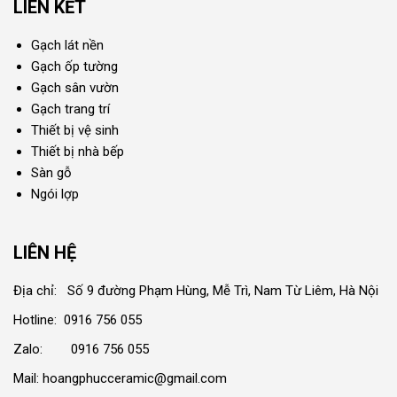
LIÊN KẾT
Gạch lát nền
Gạch ốp tường
Gạch sân vườn
Gạch trang trí
Thiết bị vệ sinh
Thiết bị nhà bếp
Sàn gỗ
Ngói lợp
LIÊN HỆ
Địa chỉ: Số 9 đường Phạm Hùng, Mễ Trì, Nam Từ Liêm, Hà Nội
Hotline: 0916 756 055
Zalo: 0916 756 055
Mail: hoangphucceramic@gmail.com