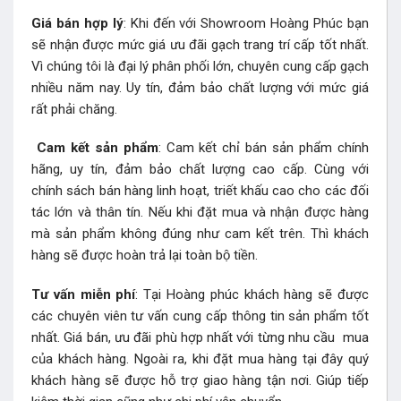
Giá bán hợp lý
: Khi đến với Showroom Hoàng Phúc bạn
sẽ nhận được mức giá ưu đãi gạch trang trí cấp tốt nhất.
Vì chúng tôi là đại lý phân phối lớn, chuyên cung cấp gạch
nhiều năm nay. Uy tín, đảm bảo chất lượng với mức giá
rất phải chăng.
Cam kết sản phẩm
: Cam kết chỉ bán sản phẩm chính
hãng, uy tín, đảm bảo chất lượng cao cấp. Cùng với
chính sách bán hàng linh hoạt, triết khấu cao cho các đối
tác lớn và thân tín. Nếu khi đặt mua và nhận được hàng
mà sản phẩm không đúng như cam kết trên. Thì khách
hàng sẽ được hoàn trả lại toàn bộ tiền.
Tư vấn miễn phí
: Tại Hoàng phúc khách hàng sẽ được
các chuyên viên tư vấn cung cấp thông tin sản phẩm tốt
nhất. Giá bán, ưu đãi phù hợp nhất với từng nhu cầu mua
của khách hàng. Ngoài ra, khi đặt mua hàng tại đây quý
khách hàng sẽ được hỗ trợ giao hàng tận nơi. Giúp tiếp