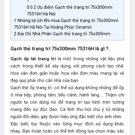
?.
0.0.2
Ưu điểm Gạch thẻ trang trí 75x300mm
75316H Hà Nội.
1
Những lợi ích Khi mua Gạch thẻ trang trí 75x300mm
75316H Hà Nội Tại Hoàng Phúc Ceramic.
2
Địa Chỉ Nhà Phân Gạch thẻ trang trí 75x300mm.
Gạch thẻ trang trí 75x300mm 75316H là gì ?.
Gạch ốp lát trang trí
là một trong những vật liệu phá
cách trong thiết kế xây dựng, với phong cách tao nhã.
Hoa văn đơn giản hoặc hoa văn đơn màu mang lại vẻ
đẹp quý phái cho căn nhà của bạn.
Gạch thẻ ốp trang trí có thể sử dụng không những để ốp
ở nhà bếp, phòng tăm, tiểu cảnh, hành lang….. Thậm chí
người ta còn dùng nó để trang trí tạo hình trên tường
mang đến sự độc đáo. Cá tính thu hút chú ý từ những
người đối diện, gây được hiệu ứng đặc biệt cho ánh nhìn.
Đặc biệt, tùy thuộc vào từng mục đích sử dụng khác
nhau. Bạn hoàn toàn có thể linh động lựa chọn màu sắc