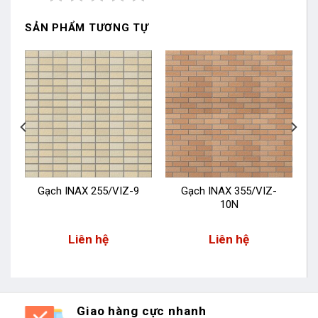
SẢN PHẨM TƯƠNG TỰ
N
Gạch INAX 255/VIZ-9
Gạch INAX 355/VIZ-
10N
Liên hệ
Liên hệ
Giao hàng cực nhanh