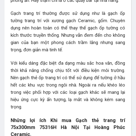
phòng ăn. Hay thậm chí là ở các quầy bar tại nhà hàng.
Gạch trang trí thường được sử dụng như là gạch ốp
tường trang trí với xương gạch Ceramic, gốm. Chuyên
dụng nên hoàn toàn có thể thay thế gạch ốp tường có
kích thước truyền thống. Nhưng vẫn đem đến cho không
gian của bạn một phong cách trầm lắng nhưng sang
trọng, đơn giản mà tinh tế.
Với kiểu dáng đặc biệt đa dạng màu sắc hoa văn, đồng
thời khả năng chống chịu tốt với điều kiện môi trường.
Nên gạch thẻ ốp trang trí có thể sử dụng để tường ở hầu
hết các khu vực trong ngôi nhà. Ngoài ra nếu khéo léo
trong việc phối hợp với các loại gạch khác sẽ mang lại
hiệu ứng cực kỳ ấn tượng, lạ mắt và không kém sang
trọng.
Những lợi ích Khi mua Gạch thẻ trang trí
75x300mm 75316H Hà Nội Tại Hoàng Phúc
Ceramic.