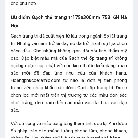
cho phù hợp.
Ưu điểm Gạch thẻ trang trí 75x300mm 75316H Hà
Nội.
Gạch trang trí đã xuất hiện từ lâu trong ngành ốp lát trang
trí. Nhưng vài năm trở lại đây nó đã trở thành sự lựa chọn
hàng đầu. Cho những không gian đòi hỏi tính thẩm mỹ
cao. Đặc biệt mẫu mã của Gạch thẻ ốp trang trí không
ngừng được cập nhật với các kích thước kiểu dáng, màu
sắc mới để đáp ứng nhu cầu của khách hàng.
Hoangphucceramic.com tự hào là đơn vị tiên phong
trong việc nhập khẩu các dòng Gạch ốp trang trí. Được
chọn lọc mới nhất trên thị trường từ các màu đơn sắc
như. Trắng, đen, xám đến các mẫu vân đá, hoa văn đặc
sắc.
Với đa dạng về mẫu càng tăng thêm tính độc lạ. Khi được
ốp ghép trên các mảng tường phòng tắm, phòng khách,