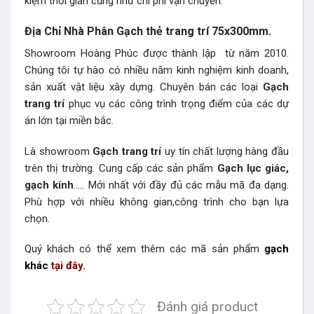
kiệm thời gian cũng như chi phí vận chuyển.
Địa Chỉ Nhà Phân Gạch thẻ trang trí 75x300mm.
Showroom Hoàng Phúc được thành lập từ năm 2010.
Chúng tôi tự hào có nhiều năm kinh nghiệm kinh doanh,
sản xuất vật liệu xây dựng. Chuyên bán các loại
Gạch
trang trí
phục vụ các công trình trọng điểm của các dự
án lớn tại miền bắc.
Là showroom
Gạch trang trí
uy tín chất lượng hàng đầu
trên thị trường. Cung cấp các sản phẩm
Gạch lục giác,
gạch kính
….. Mới nhất với đầy đủ các mẫu mã đa dạng.
Phù hợp với nhiều không gian,công trình cho bạn lựa
chọn.
Quý khách có thể xem thêm các mã sản phẩm
gạch
khác
tại đây.
Đánh giá product