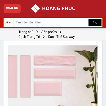
Skip
to
MENU
content
Trang chủ
Sản phẩm
Gạch Trang Trí
Gạch Thẻ Subway