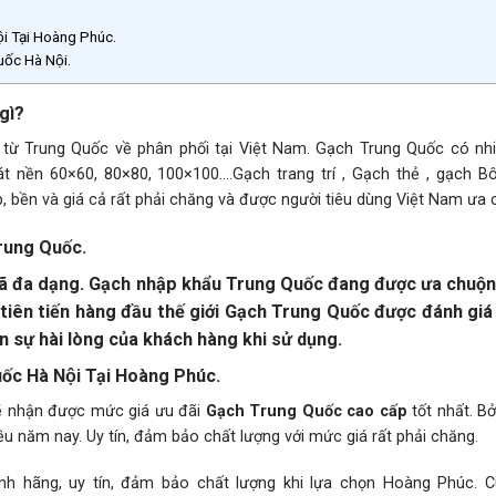
i Tại Hoàng Phúc.
ốc Hà Nội.
gì?
từ Trung Quốc về phân phối tại Việt Nam. Gạch Trung Quốc có nhi
 nền 60×60, 80×80, 100×100….Gạch trang trí , Gạch thẻ , gạch B
, bền và giá cả rất phải chăng và được người tiêu dùng Việt Nam ưa 
Trung Quốc.
 mã đa dạng. Gạch nhập khẩu Trung Quốc đang được ưa chuộn
tiên tiến hàng đầu thế giới Gạch Trung Quốc được đánh giá
n sự hài lòng của khách hàng
khi sử dụng.
c Hà Nội Tại Hoàng Phúc.
ẽ nhận được mức giá ưu đãi
Gạch Trung Quốc
cao cấp
tốt nhất. B
ều năm nay. Uy tín, đảm bảo chất lượng với mức giá rất phải chăng.
hãng, uy tín, đảm bảo chất lượng khi lựa chọn Hoàng Phúc. C