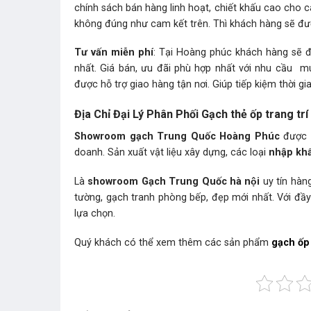
chính sách bán hàng linh hoạt, chiết khấu cao cho 
không đúng như cam kết trên. Thì khách hàng sẽ được
Tư vấn miễn phí
: Tại Hoàng phúc khách hàng sẽ
nhất. Giá bán, ưu đãi phù hợp nhất với nhu cầu 
được hỗ trợ giao hàng tận nơi. Giúp tiếp kiệm thời g
Địa Chỉ Đại Lý Phân Phối Gạch thẻ ốp trang tr
Showroom gạch Trung Quốc Hoàng Phúc
được t
doanh. Sản xuất vật liệu xây dựng, các loại
nhập kh
Là
showroom Gạch Trung Quốc hà nội
uy tín hà
tường, gạch tranh phòng bếp, đẹp mới nhất. Với đâ
lựa chọn.
Quý khách có thể xem thêm các sản phẩm
gạch ốp 