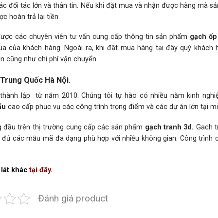
các đối tác lớn và thân tín. Nếu khi đặt mua và nhận được hàng mà 
 hoàn trả lại tiền.
 được các chuyên viên tư vấn cung cấp thông tin sản phẩm
gạch ốp 
mua của khách hàng. Ngoài ra, khi đặt mua hàng tại đây quý khách 
ian cũng như chi phí vận chuyển.
í Trung Quốc Hà Nội.
hành lập từ năm 2010. Chúng tôi tự hào có nhiều năm kinh nghi
ẩu
cao cấp phục vụ các công trình trọng điểm và các dự án lớn tại miê
ng đầu trên thị trường cung cấp các sản phẩm
gạch tranh 3d.
Gach tr
̀y đủ các mẫu mã đa dạng phù hợp với nhiều không gian. Công trình
lát khác
tại đây.
Đánh giá product