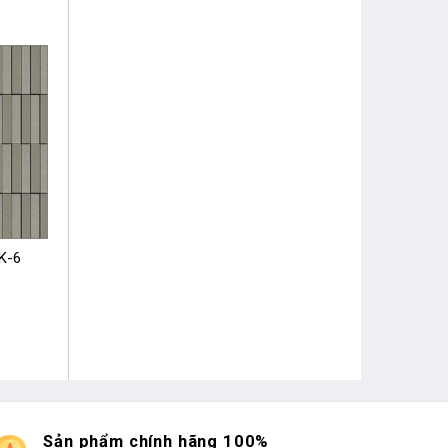
K-6
Sản phẩm chính hãng 100%