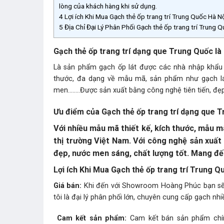
lòng của khách hàng khi sử dụng.
4
Lợi ích Khi Mua Gạch thẻ ốp trang trí Trung Quốc Hà Nộ
5
Địa Chỉ Đại Lý Phân Phối Gạch thẻ ốp trang trí Trung Qu
Gạch thẻ ốp trang trí dạng que Trung Quốc là 
Là sản phẩm gạch ốp lát được các nhà nhập khẩu 
thước, đa dạng về mẫu mã, sản phẩm như gạch lát
men……..Được sản xuất bằng công nghệ tiên tiến, đẹp
Ưu điểm của Gạch thẻ ốp trang trí dạng que 
Với nhiều mẫu mã thiết kế, kích thước, mẫu
thị trường Việt Nam. Với công nghệ sản xuất 
đẹp, nước men sáng, chất lượng tốt. Mang đế
Lợi ích Khi Mua Gạch thẻ ốp trang trí Trung Quố
Giá bán:
Khi đến với Showroom Hoàng Phúc bạn s
tôi là đại lý phân phối lớn, chuyên cung cấp gạch nhi
Cam kết sản phẩm:
Cam kết bán sản phẩm chính 