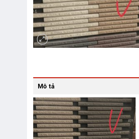
Mô tả