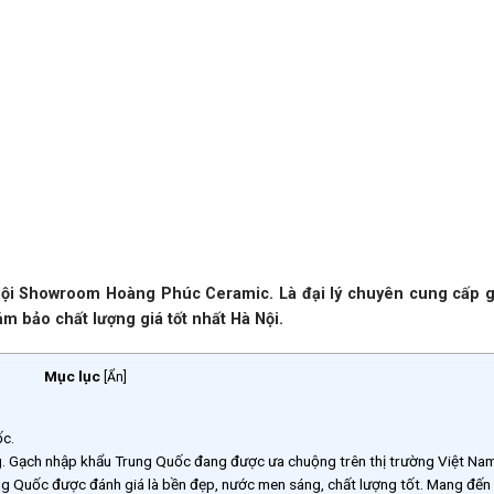
 Showroom Hoàng Phúc Ceramic. Là đại lý chuyên cung cấp g
̉m bảo chất lượng giá tốt nhất Hà Nội.
Mục lục
[
Ẩn
]
ốc.
g. Gạch nhập khẩu Trung Quốc đang được ưa chuộng trên thị trường Việt Nam
ung Quốc được đánh giá là bền đẹp, nước men sáng, chất lượng tốt. Mang đến 