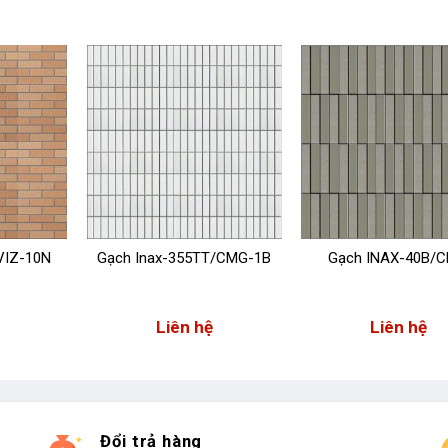
VIZ-10N
Gạch Inax-355TT/CMG-1B
Gạch INAX-40B/C
Liên hệ
Liên hệ
Đổi trả hàng