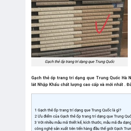
Gạch thẻ ốp trang trí dạng que Trung Quốc
Gạch thẻ ốp trang trí dạng que Trung Quốc Hà Nội
lát Nhập Khẩu chất lượng cao cấp và mới nhất . Đa
1
Gạch thẻ ốp trang trí dạng que Trung Quốc là gì?
2
Ưu điểm của Gạch thẻ ốp trang trí dạng que Trung Qu
3
Với nhiều mẫu mã thiết kế, kích thước, mẫu mã đa dạn
công nghệ sản xuất tiên tiến hàng đầu thế giới Gạch Tr