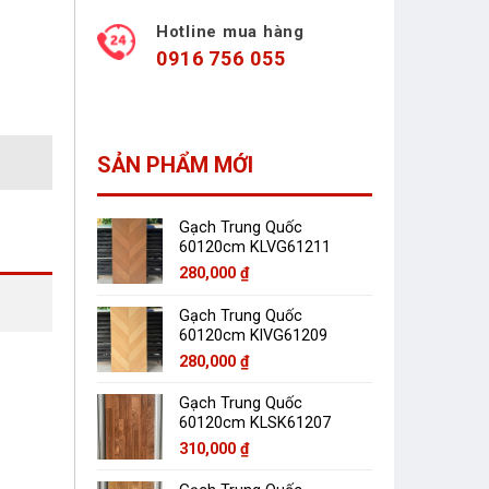
Hotline mua hàng
0916 756 055
SẢN PHẨM MỚI
Gạch Trung Quốc
60120cm KLVG61211
280,000
₫
Gạch Trung Quốc
60120cm KlVG61209
280,000
₫
Gạch Trung Quốc
60120cm KLSK61207
310,000
₫