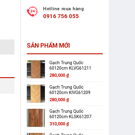
Hotline mua hàng
0916 756 055
SẢN PHẨM MỚI
Gạch Trung Quốc
60120cm KLVG61211
280,000
₫
Gạch Trung Quốc
60120cm KlVG61209
280,000
₫
Gạch Trung Quốc
60120cm KLSK61207
310,000
₫