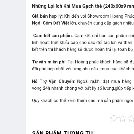
Những Lợi ích Khi Mua Gạch thẻ (240x60x9 m
Giá bán hợp lý:
Khi đến với Showroom Hoàng Phúc b
Ngói Gốm Đất Việt
lớn, chuyên cung cấp gạch nhiều 
Cam kết sản phẩm:
Cam kết chỉ bán sản phẩm chín
linh hoạt, triết khấu cao cho các đối tác lớn và t
kết trên thì khách hàng sẽ được hoàn trả lại toàn bộ t
Tư vấn miễn phí
: Tại Hoàng phúc khách hàng sẽ đư
đãi phù hợp nhất với từng nhu cầu mua của khách 
Hỗ Trợ Vận Chuyển
: Ngoài ra,khi đặt mua hàng
vòng
24h
nhanh chóng với bất kỳ số lượng,giúp tiếp 
Quý khách có thể xem thêm các mã sản phẩm
ngói
SẢN PHẨM TƯƠNG TỰ