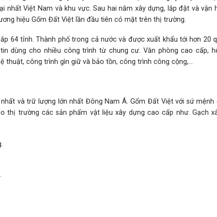
 đại nhất Việt Nam và khu vực. Sau hai năm xây dựng, lắp đặt và vận
ng hiệu Gốm Đất Việt lần đầu tiên có mặt trên thị trường.
ắp 64 tỉnh. Thành phố trong cả nước và được xuất khẩu tới hơn 20 q
c tin dùng cho nhiều công trình từ chung cư. Văn phòng cao cấp, h
hệ thuật, công trình gìn giữ và bảo tồn, công trình công cộng,…
t nhất và trữ lượng lớn nhất Đông Nam Á. Gốm Đất Việt với sứ mệnh 
 thị trường các sản phẩm vật liệu xây dựng cao cấp như. Gạch xâ
.
.