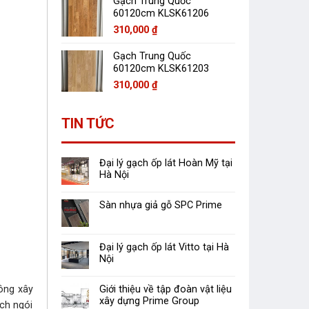
Gạch Trung Quốc
60120cm KLSK61206
310,000
₫
Gạch Trung Quốc
60120cm KLSK61203
310,000
₫
TIN TỨC
Đại lý gạch ốp lát Hoàn Mỹ tại
Hà Nội
Sàn nhựa giả gỗ SPC Prime
Đại lý gạch ốp lát Vitto tại Hà
Nội
ông xây
Giới thiệu về tập đoàn vật liệu
xây dựng Prime Group
ch ngói