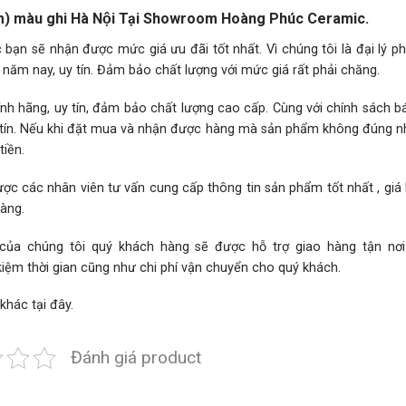
m) màu ghi Hà Nội Tại Showroom Hoàng Phúc Ceramic.
ạn sẽ nhận được mức giá ưu đãi tốt nhất. Vì chúng tôi là đại lý p
năm nay, uy tín. Đảm bảo chất lượng với mức giá rất phải chăng.
h hãng, uy tín, đảm bảo chất lượng cao cấp. Cùng với chính sách 
hân tín. Nếu khi đặt mua và nhận được hàng mà sản phẩm không đúng 
iền.
ợc các nhân viên tư vấn cung cấp thông tin sản phẩm tốt nhất , giá
hàng.
 của chúng tôi quý khách hàng sẽ được hỗ trợ giao hàng tận nơ
kiệm thời gian cũng như chi phí vận chuyển cho quý khách.
 khác
tại đây.
Đánh giá product