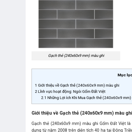
Gạch thẻ (240x60x9 mm) màu ghi
Mục lụ
1
Giới thiệu về Gạch thẻ (240x60x9 mm) màu ghi
2
Lĩnh vực hoạt động: Ngói Gốm Đất Việt
2.1
Những Lợi ích Khi Mua Gạch thẻ (240x60x9 mm) 
Giới thiệu về Gạch thẻ (240x60x9 mm) màu gh
Gạch thẻ (240x60x9 mm) màu ghi Gốm Đất Việt l
dựng từ năm 2008 trên diện tích 40 ha tại Đông Tri