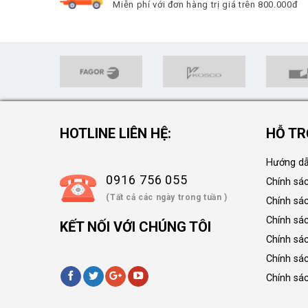
Miễn phí với đơn hàng trị giá trên 800.000đ
HOTLINE LIÊN HỆ:
HỖ TR
Hướng dẫ
0916 756 055
Chính sá
(Tất cả các ngày trong tuần )
Chính sá
Chính sác
KẾT NỐI VỚI CHÚNG TÔI
Chính sá
Chính sá
Chính sá