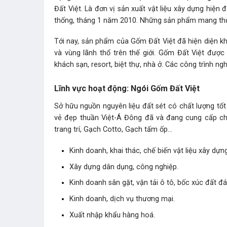
Đất Việt. Là đơn vị sản xuất vật liệu xây dựng hiện
thống, tháng 1 năm 2010. Những sản phẩm mang thươ
Tới nay, sản phẩm của Gốm Đất Việt đã hiện diện kh
và vùng lãnh thổ trên thế giới. Gốm Đất Việt đượ
khách sạn, resort, biệt thự, nhà ở. Các công trình ng
Lĩnh vực hoạt động: Ngói Gốm Đất Việt
Sở hữu nguồn nguyên liệu đất sét có chất lượng tố
vẻ đẹp thuần Việt-Á Đông đã và đang cung cấp cho
trang trí, Gạch Cotto, Gạch tấm ốp…
Kinh doanh, khai thác, chế biến vật liệu xây dựng
Xây dựng dân dụng, công nghiệp.
Kinh doanh sân gặt, vận tải ô tô, bốc xúc đất đá
Kinh doanh, dịch vụ thương mại.
Xuất nhập khẩu hàng hoá.