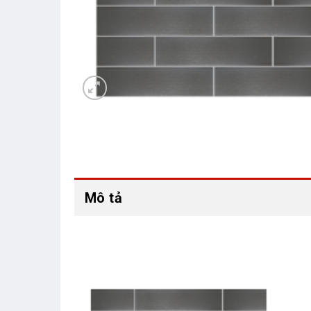
Mô tả