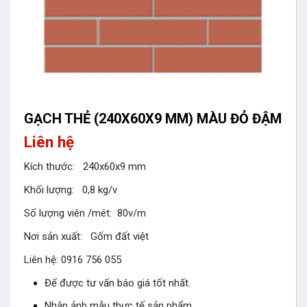
GẠCH THẺ (240X60X9 MM) MÀU ĐỎ ĐẬM
Liên hệ
Kích thước: 240x60x9 mm
Khối lượng: 0,8 kg/v
Số lượng viên /mét: 80v/m
Nơi sản xuất: Gốm đất việt
Liên hệ: 0916 756 055
Để được tư vấn báo giá tốt nhất.
Nhận ảnh mẫu thực tế sản phẩm.