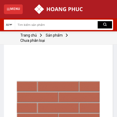
Skip
to
MENU
content
Trang chủ
Sản phẩm
Chưa phân loại