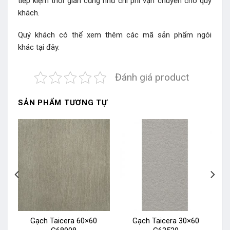
tiếp kiệm thời gian cũng như chi phí vận chuyển cho quý
khách.
Quý khách có thể xem thêm các mã sản phẩm
ngói
khác
tại đây.
Đánh giá product
SẢN PHẨM TƯƠNG TỰ
Gạch Taicera 60×60
Gạch Taicera 30×60