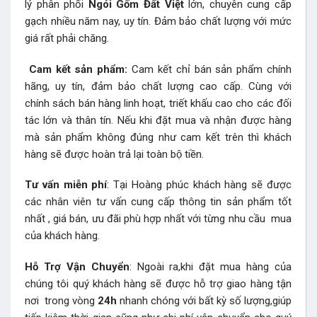
lý phân phối
Ngói Gốm Đất Việt
lớn, chuyên cung cấp
gạch nhiều năm nay, uy tín. Đảm bảo chất lượng với mức
giá rất phải chăng.
Cam kết sản phẩm:
Cam kết chỉ bán sản phẩm chính
hãng, uy tín, đảm bảo chất lượng cao cấp. Cùng với
chính sách bán hàng linh hoạt, triết khấu cao cho các đối
tác lớn và thân tín. Nếu khi đặt mua và nhận được hàng
mà sản phẩm không đúng như cam kết trên thì khách
hàng sẽ được hoàn trả lại toàn bộ tiền.
Tư vấn miễn phí
: Tại Hoàng phúc khách hàng sẽ được
các nhân viên tư vấn cung cấp thông tin sản phẩm tốt
nhất , giá bán, ưu đãi phù hợp nhất với từng nhu cầu mua
của khách hàng.
Hỗ Trợ Vận Chuyển
: Ngoài ra,khi đặt mua hàng của
chúng tôi quý khách hàng sẽ được hỗ trợ giao hàng tận
nơi trong vòng
24h
nhanh chóng với bất kỳ số lượng,giúp