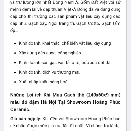
và trữ lượng lớn nhất Đông Nam Á. Gốm Đất Việt với sứ
mệnh đem lại vẻ đẹp thuần Việt-Á Đông đã và đang cung
cấp cho thị trường các sản phẩm vật liệu xây dựng cao
cấp như. Gạch xây, Ngói trang trí, Gạch Cotto, Gạch tấm
ốp…
Kinh doanh, khai thác, chế biến vật liệu xây dựng.
Xây dựng dân dụng, công nghiệp.
Kinh doanh sân gặt, vận tải ô tô, bốc xúc đất đá.
Kinh doanh, dịch vụ thương mại.
Xuất nhập khẩu hàng hoá.
Những Lợi ích Khi Mua Gạch thẻ (240x60x9 mm)
màu đỏ đậm Hà Nội Tại Showroom Hoàng Phúc
Ceramic.
Giá bán hợp lý:
Khi đến với Showroom Hoàng Phúc bạn
sẽ nhận được mức giá ưu đãi tốt nhất. Vì chúng tôi là đại