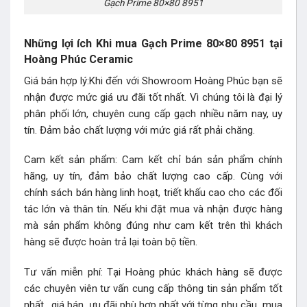
Gạch Prime 80×80 8951
Những lợi ích Khi mua Gạch Prime 80×80 8951 tại
Hoàng Phúc Ceramic
Giá bán hợp lý:Khi đến với Showroom Hoàng Phúc bạn sẽ
nhận được mức giá ưu đãi tốt nhất. Vì chúng tôi là đại lý
phân phối lớn, chuyên cung cấp gạch nhiều năm nay, uy
tín. Đảm bảo chất lượng với mức giá rất phải chăng.
Cam kết sản phẩm: Cam kết chỉ bán sản phẩm chính
hãng, uy tín, đảm bảo chất lượng cao cấp. Cùng với
chính sách bán hàng linh hoạt, triết khấu cao cho các đối
tác lớn và thân tín. Nếu khi đặt mua và nhận được hàng
mà sản phẩm không đúng như cam kết trên thì khách
hàng sẽ được hoàn trả lại toàn bộ tiền.
Tư vấn miễn phí: Tại Hoàng phúc khách hàng sẽ được
các chuyên viên tư vấn cung cấp thông tin sản phẩm tốt
nhất , giá bán, ưu đãi phù hợp nhất với từng nhu cầu mua