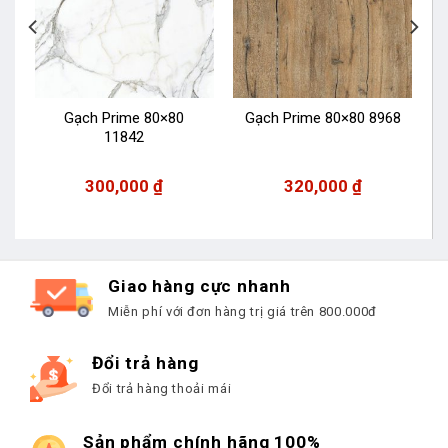
6
Gạch Prime 80×80
Gạch Prime 80×80 8968
11842
300,000
₫
320,000
₫
Giao hàng cực nhanh
Miễn phí với đơn hàng trị giá trên 800.000đ
Đổi trả hàng
Đổi trả hàng thoải mái
Sản phẩm chính hãng 100%