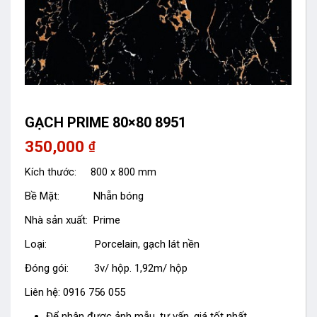
GẠCH PRIME 80×80 8951
350,000
₫
Kích thước: 800 x 800 mm
Bề Mặt: Nhẵn bóng
Nhà sản xuất: Prime
Loại: Porcelain, gạch lát nền
Đóng gói: 3v/ hộp. 1,92m/ hộp
Liên hệ: 0916 756 055
Để nhận được ảnh mẫu, tư vấn, giá tốt nhất.