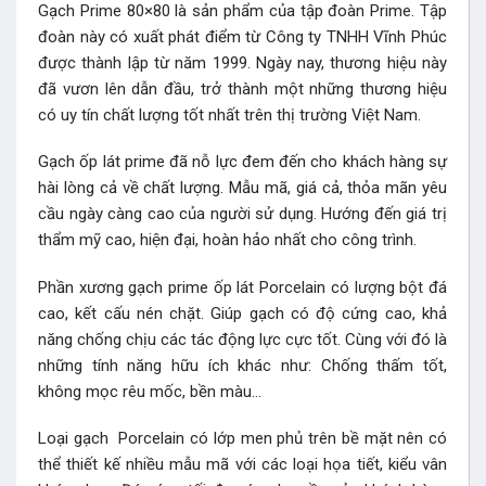
Gạch Prime 80×80 là sản phẩm của tập đoàn Prime. Tập
đoàn này có xuất phát điểm từ Công ty TNHH Vĩnh Phúc
được thành lập từ năm 1999. Ngày nay, thương hiệu này
đã vươn lên dẫn đầu, trở thành một những thương hiệu
có uy tín chất lượng tốt nhất trên thị trường Việt Nam.
Gạch ốp lát prime đã nỗ lực đem đến cho khách hàng sự
hài lòng cả về chất lượng. Mẫu mã, giá cả, thỏa mãn yêu
cầu ngày càng cao của người sử dụng. Hướng đến giá trị
thẩm mỹ cao, hiện đại, hoàn hảo nhất cho công trình.
Phần xương gạch prime ốp lát Porcelain có lượng bột đá
cao, kết cấu nén chặt. Giúp gạch có độ cứng cao, khả
năng chống chịu các tác động lực cực tốt. Cùng với đó là
những tính năng hữu ích khác như: Chống thấm tốt,
không mọc rêu mốc, bền màu…
Loại gạch Porcelain có lớp men phủ trên bề mặt nên có
thể thiết kế nhiều mẫu mã với các loại họa tiết, kiểu vân