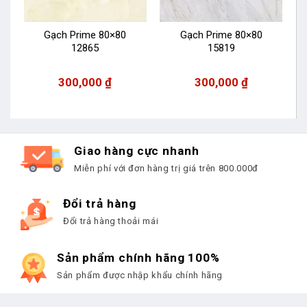
3
Gạch Prime 80×80
Gạch Prime 80×80
12865
15819
300,000
₫
300,000
₫
Giao hàng cực nhanh
Miễn phí với đơn hàng trị giá trên 800.000đ
Đổi trả hàng
Đổi trả hàng thoải mái
Sản phẩm chính hãng 100%
Sản phẩm được nhập khẩu chính hãng