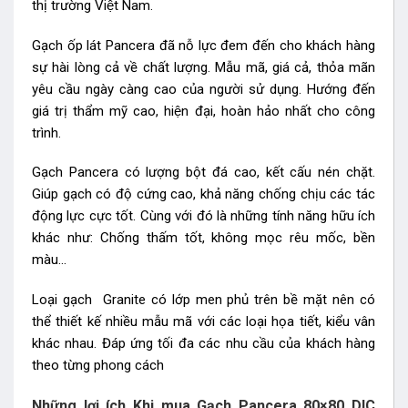
thị trường Việt Nam.
Gạch ốp lát Pancera đã nỗ lực đem đến cho khách hàng
sự hài lòng cả về chất lượng. Mẫu mã, giá cả, thỏa mãn
yêu cầu ngày càng cao của người sử dụng. Hướng đến
giá trị thẩm mỹ cao, hiện đại, hoàn hảo nhất cho công
trình.
Gạch Pancera có lượng bột đá cao, kết cấu nén chặt.
Giúp gạch có độ cứng cao, khả năng chống chịu các tác
động lực cực tốt. Cùng với đó là những tính năng hữu ích
khác như: Chống thấm tốt, không mọc rêu mốc, bền
màu…
Loại gạch Granite có lớp men phủ trên bề mặt nên có
thể thiết kế nhiều mẫu mã với các loại họa tiết, kiểu vân
khác nhau. Đáp ứng tối đa các nhu cầu của khách hàng
theo từng phong cách
Những lợi ích Khi mua Gạch Pancera 80×80 DIC