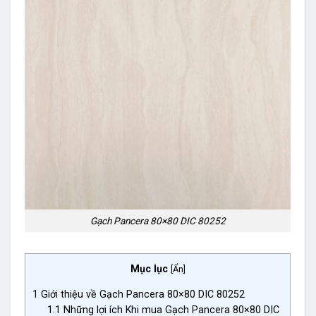
Gạch Pancera 80×80 DIC 80252
Mục lục
[
Ẩn
]
1
Giới thiệu về Gạch Pancera 80×80 DIC 80252
1.1
Những lợi ích Khi mua Gạch Pancera 80×80 DIC