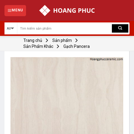
Skip
to
MENU
content
Trang chủ
Sản phẩm
Sản Phẩm Khác
Gạch Pancera