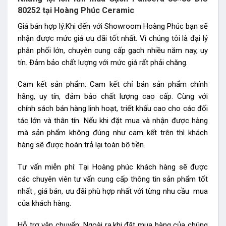
80252 tại Hoàng Phúc Ceramic
Giá bán hợp lý:Khi đến với Showroom Hoàng Phúc bạn sẽ
nhận được mức giá ưu đãi tốt nhất. Vì chúng tôi là đại lý
phân phối lớn, chuyên cung cấp gạch nhiều năm nay, uy
tín. Đảm bảo chất lượng với mức giá rất phải chăng.
Cam kết sản phẩm: Cam kết chỉ bán sản phẩm chính
hãng, uy tín, đảm bảo chất lượng cao cấp. Cùng với
chính sách bán hàng linh hoạt, triết khấu cao cho các đối
tác lớn và thân tín. Nếu khi đặt mua và nhận được hàng
mà sản phẩm không đúng như cam kết trên thì khách
hàng sẽ được hoàn trả lại toàn bộ tiền.
Tư vấn miễn phí: Tại Hoàng phúc khách hàng sẽ được
các chuyên viên tư vấn cung cấp thông tin sản phẩm tốt
nhất , giá bán, ưu đãi phù hợp nhất với từng nhu cầu mua
của khách hàng.
Hỗ trợ vận chuyển: Ngoài ra,khi đặt mua hàng của chúng