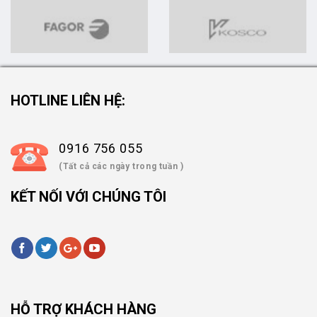
HOTLINE LIÊN HỆ:
0916 756 055
(Tất cả các ngày trong tuần )
KẾT NỐI VỚI CHÚNG TÔI
HỖ TRỢ KHÁCH HÀNG