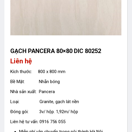
GẠCH PANCERA 80×80 DIC 80252
Liên hệ
Kích thước: 800 x 800 mm
Bề Mặt: Nhẵn bóng
Nhà sản xuất: Pancera
Loại: Granite, gạch lát nền
Đóng gói: 3v/ hộp. 1,92m/ hộp
Liên hệ tư vấn: 0916 756 055
Miễn phí vận chuyển trong nội thành Hà Nội