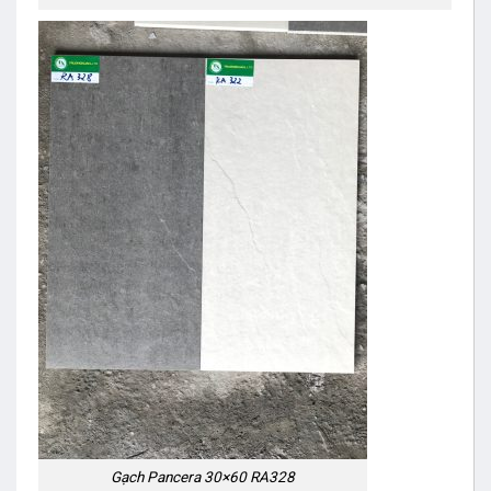
Gạch Pancera 30×60 RA328