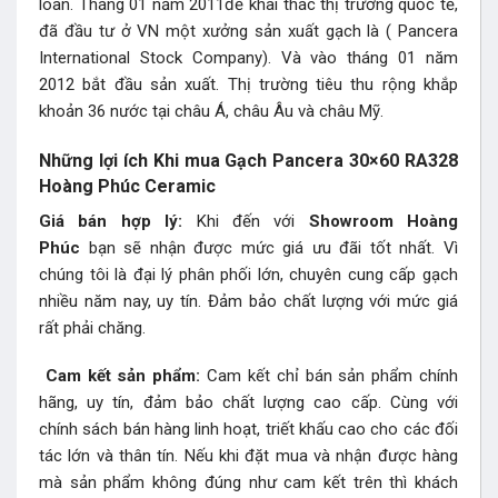
loan. Tháng 01 năm 2011để khai thác thị trường quốc tế,
đã đầu tư ở VN một xưởng sản xuất gạch là ( Pancera
International Stock Company). Và vào tháng 01 năm
2012 bắt đầu sản xuất. Thị trường tiêu thu rộng khắp
khoản 36 nước tại châu Á, châu Âu và châu Mỹ.
Những lợi ích Khi mua Gạch Pancera 30×60 RA328
Hoàng Phúc Ceramic
Giá bán hợp lý:
Khi đến với
Showroom Hoàng
Phúc
bạn sẽ nhận được mức giá ưu đãi tốt nhất. Vì
chúng tôi là đại lý phân phối lớn, chuyên cung cấp gạch
nhiều năm nay, uy tín. Đảm bảo chất lượng với mức giá
rất phải chăng.
Cam kết sản phẩm:
Cam kết chỉ bán sản phẩm chính
hãng, uy tín, đảm bảo chất lượng cao cấp. Cùng với
chính sách bán hàng linh hoạt, triết khấu cao cho các đối
tác lớn và thân tín. Nếu khi đặt mua và nhận được hàng
mà sản phẩm không đúng như cam kết trên thì khách