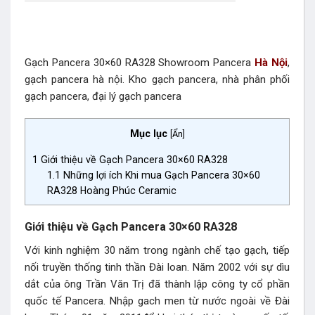
Gạch Pancera 30×60 RA328 Showroom Pancera
Hà Nội
,
gạch pancera hà nội. Kho gạch pancera, nhà phân phối
gạch pancera, đại lý gạch pancera
Mục lục
[
Ẩn
]
1
Giới thiệu về Gạch Pancera 30×60 RA328
1.1
Những lợi ích Khi mua Gạch Pancera 30×60
RA328 Hoàng Phúc Ceramic
Giới thiệu về Gạch Pancera 30×60 RA328
Với kinh nghiệm 30 năm trong ngành chế tạo gạch, tiếp
nối truyền thống tinh thần Đài loan. Năm 2002 với sự dìu
dắt của ông Trần Văn Trị đã thành lập công ty cổ phần
quốc tế Pancera. Nhập gach men từ nước ngoài về Đài