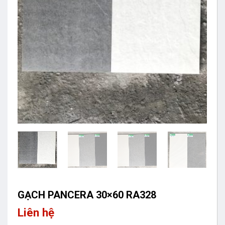
GẠCH PANCERA 30×60 RA328
Liên hệ