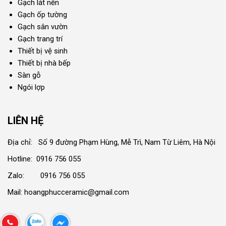
Gạch lát nền
Gạch ốp tường
Gạch sân vườn
Gạch trang trí
Thiết bị vệ sinh
Thiết bị nhà bếp
Sàn gỗ
Ngói lợp
LIÊN HỆ
Địa chỉ: Số 9 đường Phạm Hùng, Mễ Trì, Nam Từ Liêm, Hà Nội
Hotline: 0916 756 055
Zalo: 0916 756 055
Mail: hoangphucceramic@gmail.com