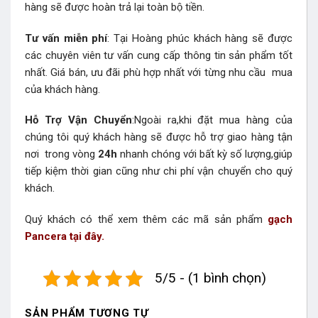
hàng sẽ được hoàn trả lại toàn bộ tiền.
Tư vấn miễn phí
: Tại Hoàng phúc khách hàng sẽ được
các chuyên viên tư vấn cung cấp thông tin sản phẩm tốt
nhất. Giá bán, ưu đãi phù hợp nhất với từng nhu cầu mua
của khách hàng.
Hỗ Trợ Vận Chuyển
:Ngoài ra,khi đặt mua hàng của
chúng tôi quý khách hàng sẽ được hỗ trợ giao hàng tận
nơi trong vòng
24h
nhanh chóng với bất kỳ số lượng,giúp
tiếp kiệm thời gian cũng như chi phí vận chuyển cho quý
khách.
Quý khách có thể xem thêm các mã sản phẩm
gạch
Pancera tại đây.
5/5 - (1 bình chọn)
SẢN PHẨM TƯƠNG TỰ