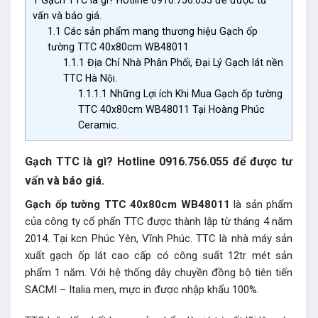
vấn và báo giá.
1.1
Các sản phẩm mang thương hiệu Gạch ốp
tường TTC 40x80cm WB48011
1.1.1
Địa Chỉ Nhà Phân Phối, Đại Lý Gạch lát nền
TTC Hà Nội.
1.1.1.1
Những Lợi ích Khi Mua Gạch ốp tường
TTC 40x80cm WB48011 Tại Hoàng Phúc
Ceramic.
Gạch TTC là gì? Hotline 0916.756.055 để được tư
vấn và báo giá.
Gạch ốp tường TTC 40x80cm WB48011
là sản phẩm
của công ty cổ phẩn TTC được thành lập từ tháng 4 năm
2014. Tại kcn Phúc Yên, Vĩnh Phúc. TTC là nhà máy sản
xuất gạch ốp lát cao cấp có công suất 12tr mét sản
phẩm 1 năm. Với hệ thống dây chuyền đồng bộ tiên tiến
SACMI – Italia men, mực in được nhập khẩu 100%.