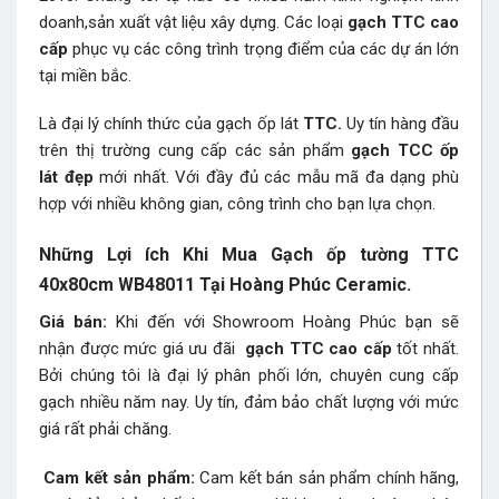
doanh,sản xuất vật liệu xây dựng. Các loại
gạch TTC cao
cấp
phục vụ các công trình trọng điểm của các dự án lớn
tại miền bắc.
Là đại lý chính thức của gạch ốp lát
TTC.
Uy tín hàng đầu
trên thị trường cung cấp các sản phẩm
gạch TCC ốp
lát đẹp
mới nhất. Với đầy đủ các mẫu mã đa dạng phù
hợp với nhiều không gian, công trình cho bạn lựa chọn.
Những Lợi ích Khi Mua Gạch ốp tường TTC
40x80cm WB48011 Tại Hoàng Phúc Ceramic.
Giá bán:
Khi đến với Showroom Hoàng Phúc bạn sẽ
nhận được mức giá ưu đãi
gạch TTC
cao cấp
tốt nhất.
Bởi chúng tôi là đại lý phân phối lớn, chuyên cung cấp
gạch nhiều năm nay. Uy tín, đảm bảo chất lượng với mức
giá rất phải chăng.
Cam kết sản phẩm:
Cam kết bán sản phẩm chính hãng,