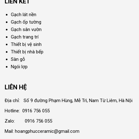
LIÊN KẾT
Gạch lát nền
Gạch ốp tường
Gạch sân vườn
Gạch trang trí
Thiết bị vệ sinh
Thiết bị nhà bếp
Sàn gỗ
Ngói lợp
LIÊN HỆ
Địa chỉ: Số 9 đường Phạm Hùng, Mễ Trì, Nam Từ Liêm, Hà Nội
Hotline: 0916 756 055
Zalo: 0916 756 055
Mail: hoangphucceramic@gmail.com