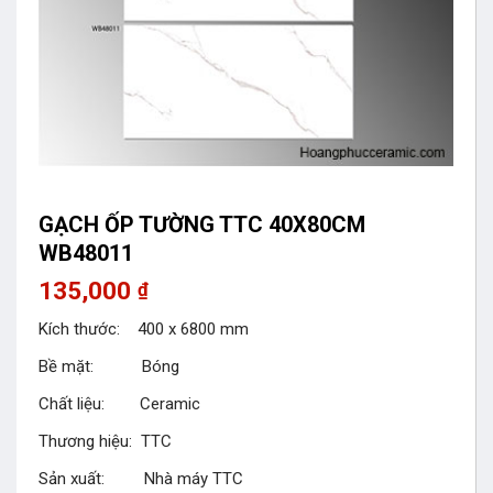
GẠCH ỐP TƯỜNG TTC 40X80CM
WB48011
135,000
₫
Kích thước: 400 x 6800 mm
Bề mặt: Bóng
Chất liệu: Ceramic
Thương hiệu: TTC
Sản xuất: Nhà máy TTC