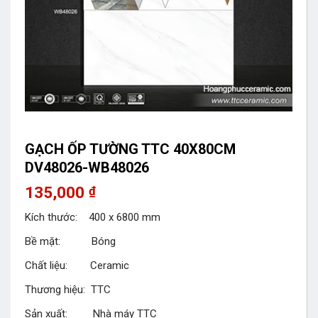
GẠCH ỐP TƯỜNG TTC 40X80CM
DV48026-WB48026
135,000
₫
Kích thước: 400 x 6800 mm
Bề mặt: Bóng
Chất liệu: Ceramic
Thương hiệu: TTC
Sản xuất: Nhà máy TTC