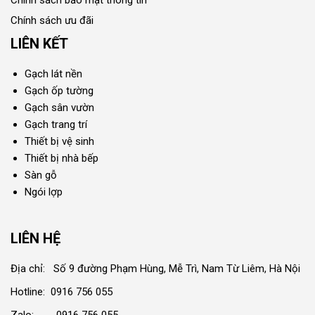
Chính sách bảo mật thông tin
Chính sách ưu đãi
LIÊN KẾT
Gạch lát nền
Gạch ốp tường
Gạch sân vườn
Gạch trang trí
Thiết bị vệ sinh
Thiết bị nhà bếp
Sàn gỗ
Ngói lợp
LIÊN HỆ
Địa chỉ: Số 9 đường Phạm Hùng, Mễ Trì, Nam Từ Liêm, Hà Nội
Hotline: 0916 756 055
Zalo: 0916 756 055