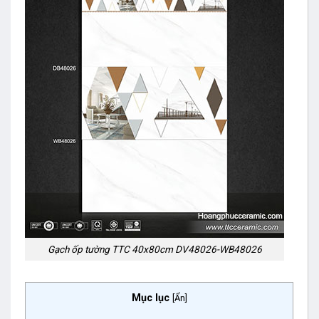
Gạch ốp tường TTC 40x80cm DV48026-WB48026
Mục lục
[
Ẩn
]