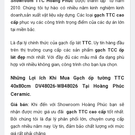
Showroom TTC Hoàng Phúc
được thành lập từ năm
2010. Chúng tôi tự hào có nhiều năm kinh nghiệm kinh
doanh,sản xuất vật liệu xây dựng. Các loại
gạch TTC cao
cấp
phục vụ các công trình trọng điểm của các dự án lớn
tại miền bắc.
Là đại lý chính thức của gạch ốp lát
TTC.
Uy tín hàng đầu
trên thị trường cung cấp các sản phẩm
gạch TCC ốp
lát đẹp
mới nhất. Với đầy đủ các mẫu mã đa dạng phù
hợp với nhiều không gian, công trình cho bạn lựa chọn.
Những Lợi ích Khi Mua Gạch ốp tường TTC
40x80cm DV48026-WB48026 Tại Hoàng Phúc
Ceramic.
Giá bán:
Khi đến với Showroom Hoàng Phúc bạn sẽ
nhận được mức giá ưu đãi
gạch TTC
cao cấp
tốt nhất.
Bởi chúng tôi là đại lý phân phối lớn, chuyên cung cấp
gạch nhiều năm nay. Uy tín, đảm bảo chất lượng với mức
giá rất phải chăng.