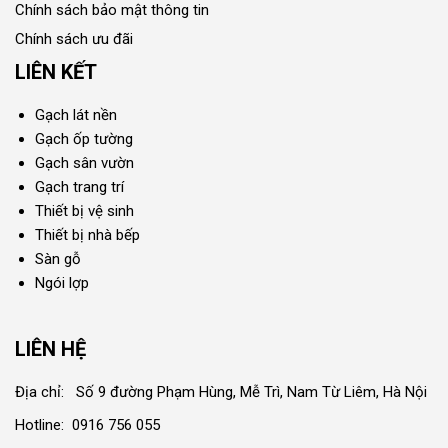
Chính sách bảo mật thông tin
Chính sách ưu đãi
LIÊN KẾT
Gạch lát nền
Gạch ốp tường
Gạch sân vườn
Gạch trang trí
Thiết bị vệ sinh
Thiết bị nhà bếp
Sàn gỗ
Ngói lợp
LIÊN HỆ
Địa chỉ: Số 9 đường Phạm Hùng, Mễ Trì, Nam Từ Liêm, Hà Nội
Hotline: 0916 756 055