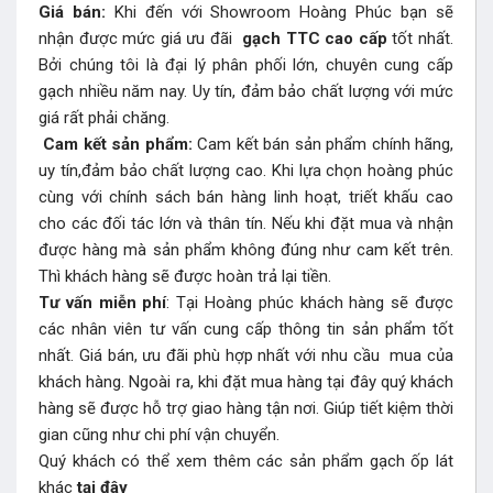
Giá bán:
Khi đến với Showroom Hoàng Phúc bạn sẽ
nhận được mức giá ưu đãi
gạch TTC
cao cấp
tốt nhất.
Bởi chúng tôi là đại lý phân phối lớn, chuyên cung cấp
gạch nhiều năm nay. Uy tín, đảm bảo chất lượng với mức
giá rất phải chăng.
Cam kết sản phẩm:
Cam kết bán sản phẩm chính hãng,
uy tín,đảm bảo chất lượng cao. Khi lựa chọn hoàng phúc
cùng với chính sách bán hàng linh hoạt, triết khấu cao
cho các đối tác lớn và thân tín. Nếu khi đặt mua và nhận
được hàng mà sản phẩm không đúng như cam kết trên.
Thì khách hàng sẽ được hoàn trả lại tiền.
Tư vấn miễn phí
: Tại Hoàng phúc khách hàng sẽ được
các nhân viên tư vấn cung cấp thông tin sản phẩm tốt
nhất. Giá bán, ưu đãi phù hợp nhất với nhu cầu mua của
khách hàng. Ngoài ra, khi đặt mua hàng tại đây quý khách
hàng sẽ được hỗ trợ giao hàng tận nơi. Giúp tiết kiệm thời
gian cũng như chi phí vận chuyển.
Quý khách có thể xem thêm các sản phẩm
gạch ốp lát
khác
tại đây