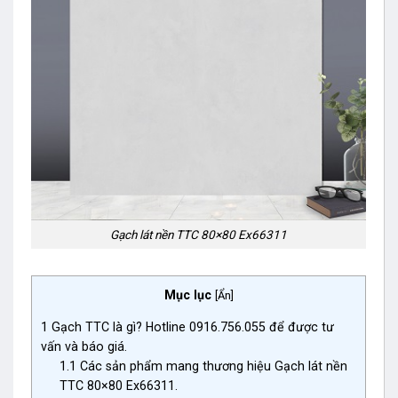
Gạch lát nền TTC 80×80 Ex66311
Mục lục
[
Ẩn
]
1
Gạch TTC là gì? Hotline 0916.756.055 để được tư
vấn và báo giá.
1.1
Các sản phẩm mang thương hiệu Gạch lát nền
TTC 80×80 Ex66311.