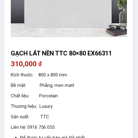
GẠCH LÁT NỀN TTC 80×80 EX66311
310,000
₫
Kích thước: 800 x 800 mm
Bề mặt: Phẳng, men matt
Chất liệu: Porcelain
Thương hiệu: Luxury
Sản xuất: TTC
Liên hệ: 0916 756 055
Để được tư vấn báo giá tốt nhất.