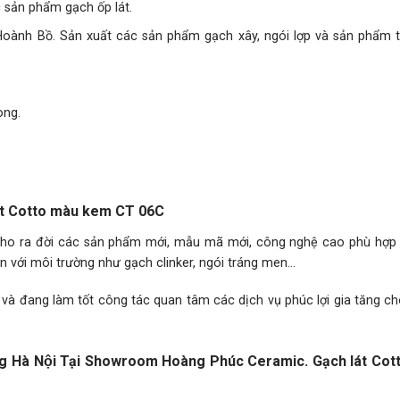
 sản phẩm gạch ốp lát.
oành Bồ. Sản xuất các sản phẩm gạch xây, ngói lợp và sản phẩm tr
ong.
lát Cotto màu kem CT 06C
 cho ra đời các sản phẩm mới, mẫu mã mới, công nghệ cao phù hợp 
n với môi trường như gạch clinker, ngói tráng men…
và đang làm tốt công tác quan tâm các dịch vụ phúc lợi gia tăng ch
ng Hà Nội Tại Showroom Hoàng Phúc Ceramic. Gạch lát Co