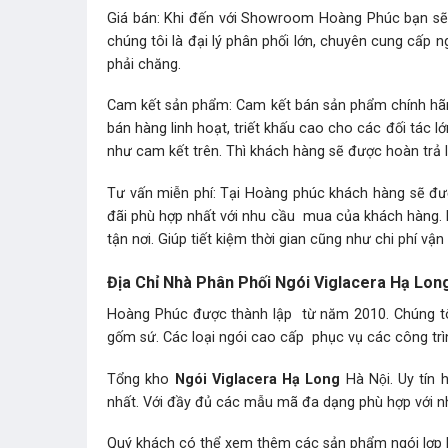
Giá bán: Khi đến với Showroom Hoàng Phúc bạn s
chúng tôi là đại lý phân phối lớn, chuyên cung cấp n
phải chăng.
Cam kết sản phẩm: Cam kết bán sản phẩm chính hãng,
bán hàng linh hoạt, triết khấu cao cho các đối tác
như cam kết trên. Thì khách hàng sẽ được hoàn trả lạ
Tư vấn miễn phí: Tại Hoàng phúc khách hàng sẽ đượ
đãi phù hợp nhất với nhu cầu mua của khách hàng.
tận nơi. Giúp tiết kiệm thời gian cũng như chi phí vận
Địa Chỉ Nhà Phân Phối Ngói Viglacera Hạ Lo
Hoàng Phúc được thành lập từ năm 2010. Chúng tôi
gốm sứ. Các loại ngói cao cấp phục vụ các công tr
Tổng kho
Ngói Viglacera Hạ Long
Hà Nội. Uy tín 
nhất. Với đầy đủ các mẫu mã đa dạng phù hợp với 
Quý khách có thể xem thêm các sản phẩm
ngói lợp