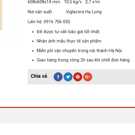
608x608x14
mm
10,5 kg/v 2,7 v/m
Nơi sản xuất: Viglacera Hạ Long
Liên hệ: 0916 756 055
Để được tư vấn báo giá tốt nhất.
Nhận ảnh mẫu thực tế sản phẩm.
Miễn phí vận chuyển trong nội thành Hà Nội.
Giao hàng trong vòng 2h sau khi chốt đơn hàng.