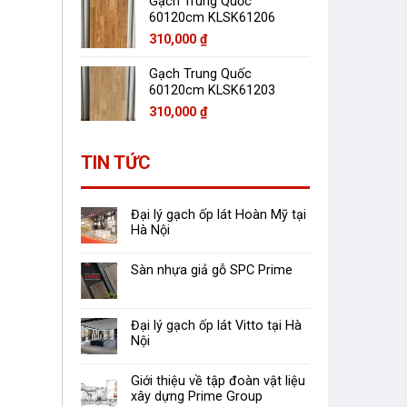
Gạch Trung Quốc
60120cm KLSK61206
310,000
₫
Gạch Trung Quốc
60120cm KLSK61203
310,000
₫
TIN TỨC
Đại lý gạch ốp lát Hoàn Mỹ tại
Hà Nội
Sàn nhựa giả gỗ SPC Prime
Đại lý gạch ốp lát Vitto tại Hà
Nội
Giới thiệu về tập đoàn vật liệu
xây dựng Prime Group