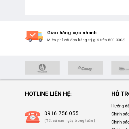
Giao hàng cực nhanh
Miễn phí với đơn hàng trị giá trên 800.000đ
HOTLINE LIÊN HỆ:
HỖ TR
Hướng dẫ
0916 756 055
Chính sá
(Tất cả các ngày trong tuần )
Chính sá