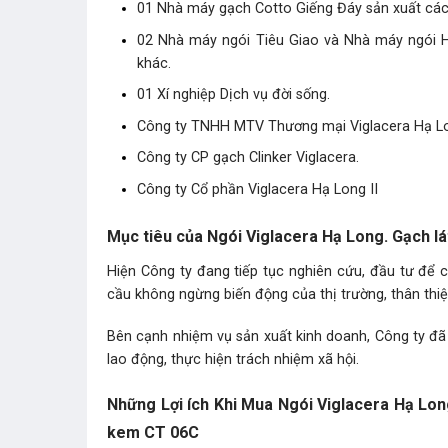
01 Nhà máy gạch Cotto Giếng Đáy sản xuất các
02 Nhà máy ngói Tiêu Giao và Nhà máy ngói H
khác.
01 Xí nghiệp Dịch vụ đời sống.
Công ty TNHH MTV Thương mại Viglacera Hạ L
Công ty CP gạch Clinker Viglacera.
Công ty Cổ phần Viglacera Hạ Long II
Mục tiêu của Ngói Viglacera Hạ Long. Gạch 
Hiện Công ty đang tiếp tục nghiên cứu, đầu tư để
cầu không ngừng biến động của thị trường, thân thiệ
Bên cạnh nhiệm vụ sản xuất kinh doanh, Công ty đã 
lao động, thực hiện trách nhiệm xã hội.
Những Lợi ích Khi Mua Ngói Viglacera Hạ Lo
kem CT 06C