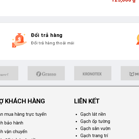
Đổi trả hàng
Đổi trả hàng thoải mái
Ợ KHÁCH HÀNG
LIÊN KẾT
n mua hàng trực tuyến
Gạch lát nền
Gạch ốp tường
ch bảo hành
Gạch sân vườn
ch vận chuyển
Gạch trang trí