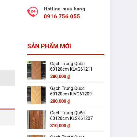
Hotline mua hàng
0916 756 055
SẢN PHẨM MỚI
Gạch Trung Quốc
60120cm KLVG61211
280,000
₫
Gạch Trung Quốc
60120cm KlVG61209
280,000
₫
Gạch Trung Quốc
60120cm KLSK61207
310,000
₫