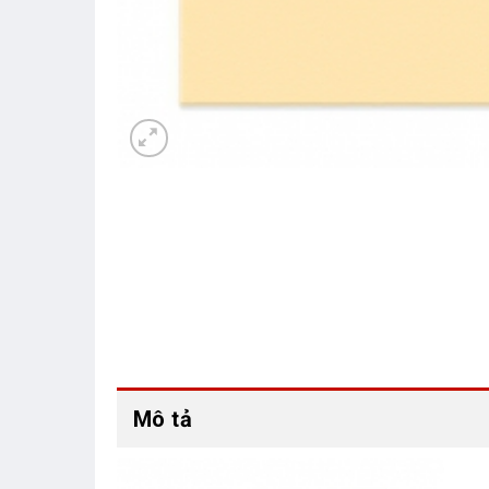
Mô tả