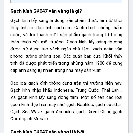
Gạch kính GK047 vân vàng là gì?
Gạch kính lấy sáng là dòng sản phẩm được làm từ khối
thủy tinh có đặc tính cách âm. Cách nhiệt, chống thấm
nước, và trở thành một sản phẩm gạch trang trí tường
thân thiện với môi trường. Gạch kính lấy sáng thường
được sử dụng tạo vách ngăn nhà tắm, vách ngăn văn
phòng, tường phòng spa. Các quán bar, cửa. Khối thủy
tinh đã được phát triển trong những năm 1900 để cung
cấp ánh sáng tự nhiên trong nhà máy sản xuất .
Các loại gạch kính thông dụng trên thị trường hiện nay:
Gạch kính nhập khẩu Indonesia, Trung Quốc, Thái Lan….
Và gạch kính lấy sáng đồng tâm. Một số tên các loại
gạch kính đẹp hiện nay như gạch Nautiles, gạch cocktail.
Gạch Sea Wave, gạch Anunulus, gạch Direct Clear, gạch
Coral, gạch Mosaic…
Gạch kính GK047 vân vàng Hà Nội.