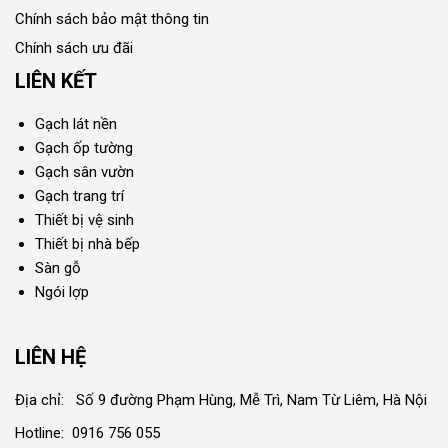
Chính sách bảo mật thông tin
Chính sách ưu đãi
LIÊN KẾT
Gạch lát nền
Gạch ốp tường
Gạch sân vườn
Gạch trang trí
Thiết bị vệ sinh
Thiết bị nhà bếp
Sàn gỗ
Ngói lợp
LIÊN HỆ
Địa chỉ: Số 9 đường Phạm Hùng, Mễ Trì, Nam Từ Liêm, Hà Nội
Hotline: 0916 756 055