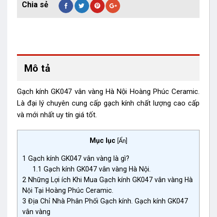
Mô tả
Gạch kính GK047 vân vàng Hà Nội Hoàng Phúc Ceramic.
Là đại lý chuyên cung cấp gạch kính chất lượng cao cấp
và mới nhất uy tín giá tốt.
Mục lục
[
Ẩn
]
1
Gạch kính GK047 vân vàng là gì?
1.1
Gạch kính GK047 vân vàng Hà Nội.
2
Những Lợi ích Khi Mua Gạch kính GK047 vân vàng Hà
Nội Tại Hoàng Phúc Ceramic.
3
Địa Chỉ Nhà Phân Phối Gạch kính. Gạch kính GK047
vân vàng