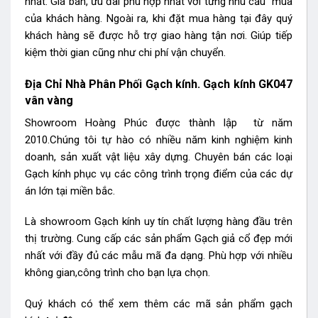
nhất. Giá bán, ưu đãi phù hợp nhất với từng nhu cầu mua
của khách hàng. Ngoài ra, khi đặt mua hàng tại đây quý
khách hàng sẽ được hỗ trợ giao hàng tận nơi. Giúp tiếp
kiệm thời gian cũng như chi phí vận chuyển.
Địa Chỉ Nhà Phân Phối Gạch kính. Gạch kính GK047
vân vàng
Showroom Hoàng Phúc được thành lập từ năm
2010.Chúng tôi tự hào có nhiều năm kinh nghiệm kinh
doanh, sản xuất vật liệu xây dựng. Chuyên bán các loại
Gạch kính phục vụ các công trình trọng điểm của các dự
án lớn tại miền bắc.
Là showroom Gạch kính uy tín chất lượng hàng đầu trên
thị trường. Cung cấp các sản phẩm Gạch giả cổ đẹp mới
nhất với đầy đủ các mẫu mã đa dạng. Phù hợp với nhiều
không gian,công trình cho bạn lựa chọn.
Quý khách có thể xem thêm các mã sản phẩm
gạch