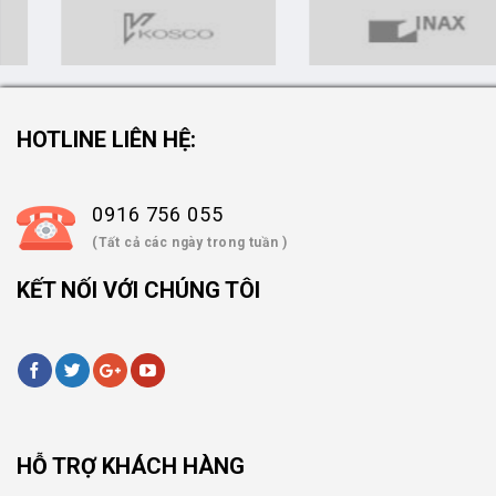
HOTLINE LIÊN HỆ:
0916 756 055
(Tất cả các ngày trong tuần )
KẾT NỐI VỚI CHÚNG TÔI
HỖ TRỢ KHÁCH HÀNG