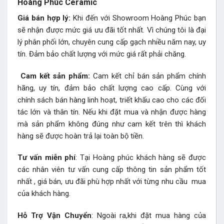
Hoàng Phúc Ceramic
Giá bán hợp lý:
Khi đến với Showroom Hoàng Phúc bạn
sẽ nhận được mức giá ưu đãi tốt nhất. Vì chúng tôi là đại
lý phân phối lớn, chuyên cung cấp gạch nhiều năm nay, uy
tín. Đảm bảo chất lượng với mức giá rất phải chăng.
Cam kết sản phẩm:
Cam kết chỉ bán sản phẩm chính
hãng, uy tín, đảm bảo chất lượng cao cấp. Cùng với
chính sách bán hàng linh hoạt, triết khấu cao cho các đối
tác lớn và thân tín. Nếu khi đặt mua và nhận được hàng
mà sản phẩm không đúng như cam kết trên thì khách
hàng sẽ được hoàn trả lại toàn bộ tiền.
Tư vấn miễn phí
: Tại Hoàng phúc khách hàng sẽ được
các nhân viên tư vấn cung cấp thông tin sản phẩm tốt
nhất , giá bán, ưu đãi phù hợp nhất với từng nhu cầu mua
của khách hàng.
Hỗ Trợ Vận Chuyển
: Ngoài ra,khi đặt mua hàng của