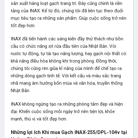
sản xuất hàng loạt gạch trang trí. Đây cũng chính là nền
tảng của INAX. Kể từ đó, chúng tôi đã liên tục theo đuổi
mục tiêu tạo ra những sản phẩm. Giúp cuộc sống trở nên
tốt đẹp hơn.
INAX đã tiến hành các sáng kiến đầy thử thách như bồn
cầu có chức năng xịt rửa đầu tiên của Nhật Bản. Vòi
nước tự động, tự tái tạo năng lượng, hay gạch nội thất có
khả năng điều hòa không khí trong phòng. Đồng thời,
chúng tôi cũng rèn giũa kĩ năng của mình để chế tạo ra
những dòng gạch tinh tế. Với kết cấu và màu sắc trang
nhã mang âm hưởng bốn mùa và văn hóa, truyền thống
Nhật Bản.
INAX không ngừng tạo ra những phòng tắm đẹp và hiện
đại. Khiến cuộc sống mỗi ngày trở nên tiện lợi, khỏe
mạnh, thú vị và tốt đẹp hơn.
Những lợi ích Khi mua Gạch INAX-255/DPL-104v tại