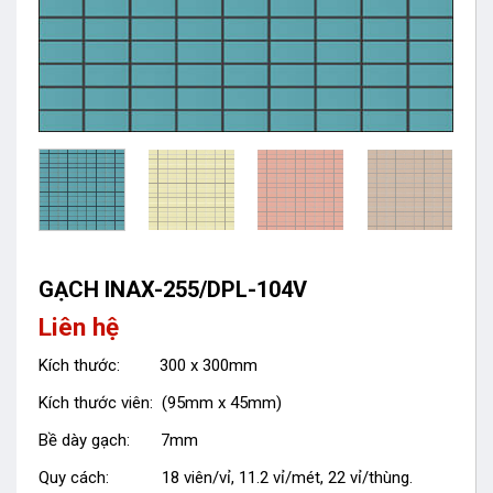
GẠCH INAX-255/DPL-104V
Liên hệ
Kích thước: 300 x 300mm
Kích thước viên: (95mm x 45mm)
Bề dày gạch: 7mm
Quy cách: 18 viên/vỉ, 11.2 vỉ/mét, 22 vỉ/thùng.