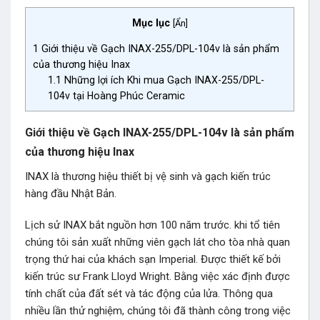
Mục lục
[
Ẩn
]
1
Giới thiệu về Gạch INAX-255/DPL-104v là sản phẩm
của thương hiệu Inax
1.1
Những lợi ích Khi mua Gạch INAX-255/DPL-
104v tại Hoàng Phúc Ceramic
Giới thiệu về Gạch INAX-255/DPL-104v là sản phẩm
của thương hiệu Inax
INAX là thương hiệu thiết bị vệ sinh và gạch kiến trúc
hàng đầu Nhật Bản.
Lịch sử INAX bắt nguồn hơn 100 năm trước. khi tổ tiên
chúng tôi sản xuất những viên gạch lát cho tòa nhà quan
trọng thứ hai của khách sạn Imperial. Được thiết kế bởi
kiến trúc sư Frank Lloyd Wright. Bằng việc xác định được
tính chất của đất sét và tác động của lửa. Thông qua
nhiều lần thử nghiệm, chúng tôi đã thành công trong việc