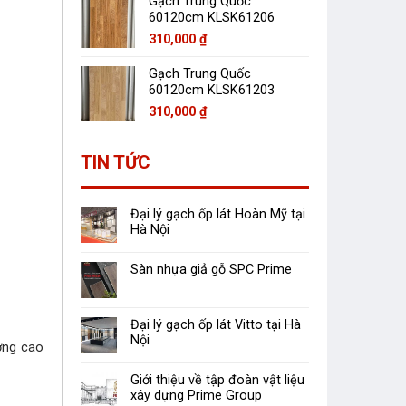
Gạch Trung Quốc
60120cm KLSK61206
310,000
₫
Gạch Trung Quốc
60120cm KLSK61203
310,000
₫
TIN TỨC
Đại lý gạch ốp lát Hoàn Mỹ tại
Hà Nội
Sàn nhựa giả gỗ SPC Prime
Đại lý gạch ốp lát Vitto tại Hà
Nội
ợng cao
Giới thiệu về tập đoàn vật liệu
xây dựng Prime Group