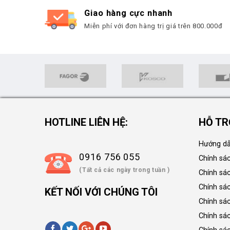
Giao hàng cực nhanh
Miễn phí với đơn hàng trị giá trên 800.000đ
HOTLINE LIÊN HỆ:
HỖ TR
Hướng dẫ
0916 756 055
Chính sá
(Tất cả các ngày trong tuần )
Chính sá
Chính sác
KẾT NỐI VỚI CHÚNG TÔI
Chính sá
Chính sá