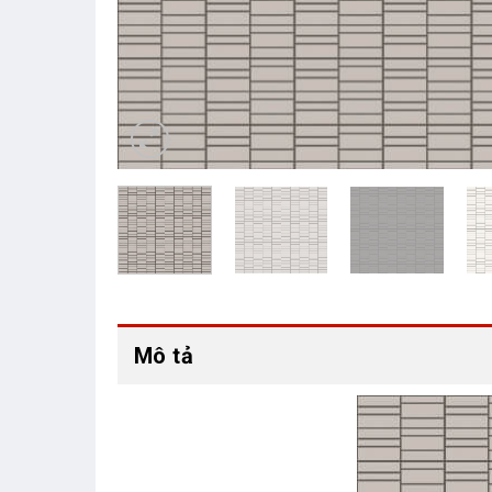
Mô tả