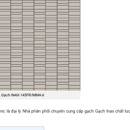
Gạch INAX-145FR/MMA-6
à đại lý. Nhà phân phối chuyên cung cấp gạch Gạch Inax chất lư