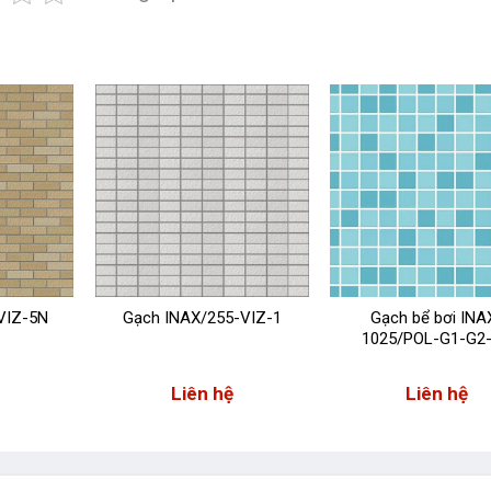
VIZ-5N
Gạch INAX/255-VIZ-1
Gạch bể bơi INA
1025/POL-G1-G2
Liên hệ
Liên hệ