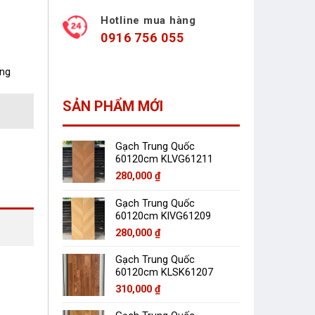
Hotline mua hàng
0916 756 055
àng
SẢN PHẨM MỚI
Gạch Trung Quốc
60120cm KLVG61211
280,000
₫
Gạch Trung Quốc
60120cm KlVG61209
280,000
₫
Gạch Trung Quốc
60120cm KLSK61207
310,000
₫