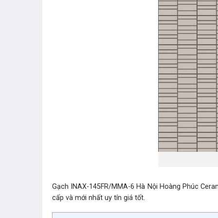
Gạch INAX-145FR/MMA-6 Hà Nội Hoàng Phúc Ceramic l
cấp và mới nhất uy tín giá tốt.