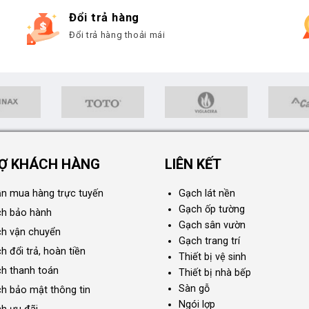
Đổi trả hàng
Đổi trả hàng thoải mái
Ợ KHÁCH HÀNG
LIÊN KẾT
n mua hàng trực tuyến
Gạch lát nền
Gạch ốp tường
ch bảo hành
Gạch sân vườn
ch vận chuyển
Gạch trang trí
h đổi trả, hoàn tiền
Thiết bị vệ sinh
ch thanh toán
Thiết bị nhà bếp
Sàn gỗ
ch bảo mật thông tin
Ngói lợp