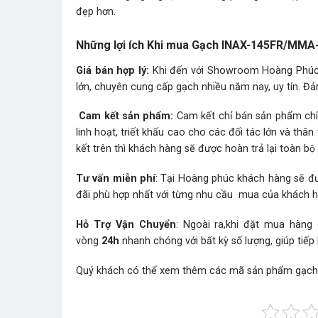
đẹp hơn.
Những lợi ích Khi mua Gạch INAX-145FR/MMA-
Giá bán hợp lý:
Khi đến với Showroom Hoàng Phúc b
lớn, chuyên cung cấp gạch nhiều năm nay, uy tín. Đả
Cam kết sản phẩm:
Cam kết chỉ bán sản phẩm chín
linh hoạt, triết khấu cao cho các đối tác lớn và t
kết trên thì khách hàng sẽ được hoàn trả lại toàn bộ t
Tư vấn miễn phí
: Tại Hoàng phúc khách hàng sẽ đư
đãi phù hợp nhất với từng nhu cầu mua của khách 
Hỗ Trợ Vận Chuyển
: Ngoài ra,khi đặt mua hàng
vòng
24h
nhanh chóng với bất kỳ số lượng, giúp tiếp
Quý khách có thể xem thêm các mã sản phẩm
gạch