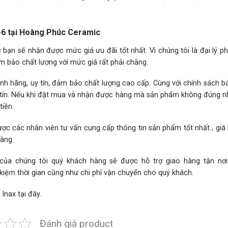
6 tại Hoàng Phúc Ceramic
ạn sẽ nhận được mức giá ưu đãi tốt nhất. Vì chúng tôi là đại lý p
m bảo chất lượng với mức giá rất phải chăng.
h hãng, uy tín, đảm bảo chất lượng cao cấp. Cùng với chính sách 
hân tín. Nếu khi đặt mua và nhận được hàng mà sản phẩm không đúng 
iền.
ợc các nhân viên tư vấn cung cấp thông tin sản phẩm tốt nhất , giá
hàng.
 của chúng tôi quý khách hàng sẽ được hỗ trợ giao hàng tận nơ
 kiệm thời gian cũng như chi phí vận chuyển cho quý khách.
 Inax
tại đây.
Đánh giá product