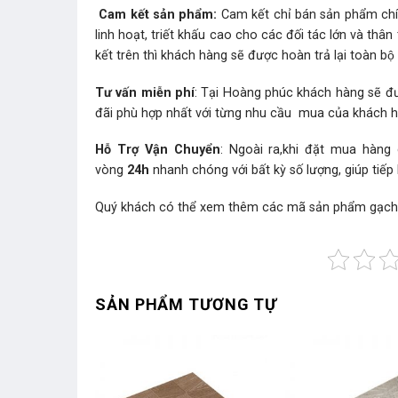
Cam kết sản phẩm:
Cam kết chỉ bán sản phẩm chín
linh hoạt, triết khấu cao cho các đối tác lớn và t
kết trên thì khách hàng sẽ được hoàn trả lại toàn bộ t
Tư vấn miễn phí
: Tại Hoàng phúc khách hàng sẽ đư
đãi phù hợp nhất với từng nhu cầu mua của khách 
Hỗ Trợ Vận Chuyển
: Ngoài ra,khi đặt mua hàng
vòng
24h
nhanh chóng với bất kỳ số lượng, giúp tiếp
Quý khách có thể xem thêm các mã sản phẩm
gạc
SẢN PHẨM TƯƠNG TỰ