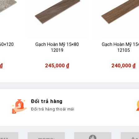
60×120
Gạch Hoàn Mỹ 15×80
Gạch Hoàn Mỹ 15
12019
12105
₫
245,000
₫
240,000
₫
Đổi trả hàng
Đổi trả hàng thoải mái