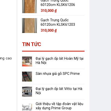
Gạch Trung Quốc
60120cm KLSK61206
310,000
₫
Gạch Trung Quốc
60120cm KLSK61203
310,000
₫
TIN TỨC
ợng cao
Đại lý gạch ốp lát Hoàn Mỹ tại
Hà Nội
Sàn nhựa giả gỗ SPC Prime
Đại lý gạch ốp lát Vitto tại Hà
Nội
Giới thiệu về tập đoàn vật liệu
xây dựng Prime Group