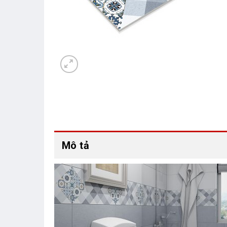
Mô tả