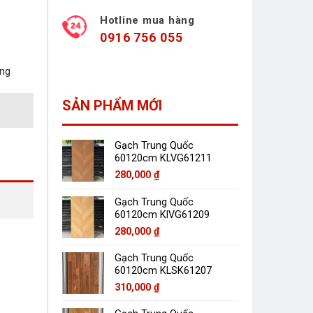
Hotline mua hàng
0916 756 055
àng
SẢN PHẨM MỚI
Gạch Trung Quốc
60120cm KLVG61211
280,000
₫
Gạch Trung Quốc
60120cm KlVG61209
280,000
₫
Gạch Trung Quốc
60120cm KLSK61207
310,000
₫