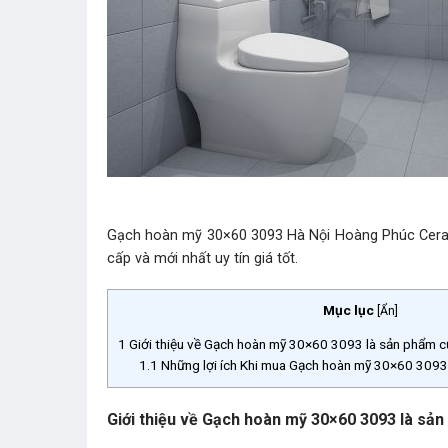
Gạch hoàn mỹ 30×60 3093 Hà Nội Hoàng Phúc Ceramic
cấp và mới nhất uy tín giá tốt.
Mục lục
[
Ẩn
]
1
Giới thiệu về Gạch hoàn mỹ 30×60 3093 là sản phẩm 
1.1
Những lợi ích Khi mua Gạch hoàn mỹ 30×60 3093
Giới thiệu về Gạch hoàn mỹ 30×60 3093 là s