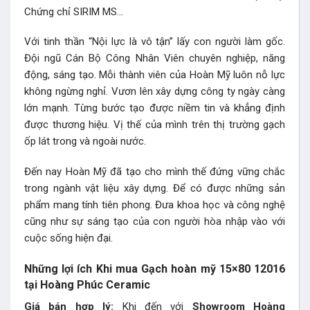
Chứng chỉ SIRIM MS…
Với tinh thần “Nội lực là vô tận” lấy con người làm gốc.
Đội ngũ Cán Bộ Công Nhân Viên chuyên nghiệp, năng
động, sáng tạo. Mỗi thành viên của Hoàn Mỹ luôn nỗ lực
không ngừng nghỉ. Vươn lên xây dựng công ty ngày càng
lớn mạnh. Từng bước tạo được niềm tin và khẳng định
được thương hiệu. Vị thế của mình trên thị trường gạch
ốp lát trong và ngoài nước.
Đến nay Hoàn Mỹ đã tạo cho mình thế đứng vững chắc
trong ngành vật liệu xây dựng. Để có được những sản
phẩm mang tính tiên phong. Đưa khoa học và công nghệ
cũng như sự sáng tạo của con người hòa nhập vào với
cuộc sống hiện đại.
Những lợi ích Khi mua Gạch hoàn mỹ 15×80 12016
tại Hoàng Phúc Ceramic
Giá bán hợp lý:
Khi đến với
Showroom Hoàng