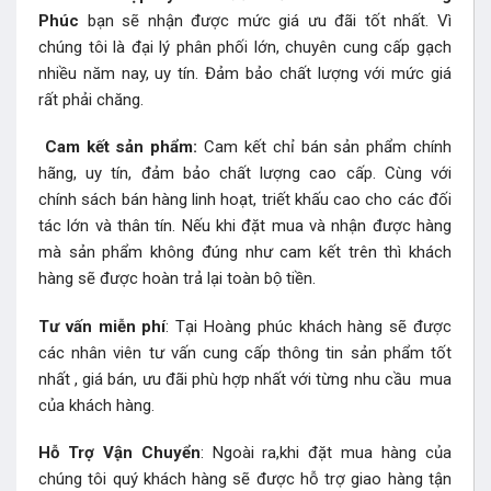
Phúc
bạn sẽ nhận được mức giá ưu đãi tốt nhất. Vì
chúng tôi là đại lý phân phối lớn, chuyên cung cấp gạch
nhiều năm nay, uy tín. Đảm bảo chất lượng với mức giá
rất phải chăng.
Cam kết sản phẩm:
Cam kết chỉ bán sản phẩm chính
hãng, uy tín, đảm bảo chất lượng cao cấp. Cùng với
chính sách bán hàng linh hoạt, triết khấu cao cho các đối
tác lớn và thân tín. Nếu khi đặt mua và nhận được hàng
mà sản phẩm không đúng như cam kết trên thì khách
hàng sẽ được hoàn trả lại toàn bộ tiền.
Tư vấn miễn phí
: Tại Hoàng phúc khách hàng sẽ được
các nhân viên tư vấn cung cấp thông tin sản phẩm tốt
nhất , giá bán, ưu đãi phù hợp nhất với từng nhu cầu mua
của khách hàng.
Hỗ Trợ Vận Chuyển
: Ngoài ra,khi đặt mua hàng của
chúng tôi quý khách hàng sẽ được hỗ trợ giao hàng tận