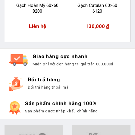
1
Gạch Hoàn Mỹ 60×60
Gạch Catalan 60×60
8200
6120
Liên hệ
130,000
₫
Giao hàng cực nhanh
Miễn phí với đơn hàng trị giá trên 800.000đ
Đổi trả hàng
Đổi trả hàng thoải mái
Sản phẩm chính hãng 100%
Sản phẩm được nhập khẩu chính hãng