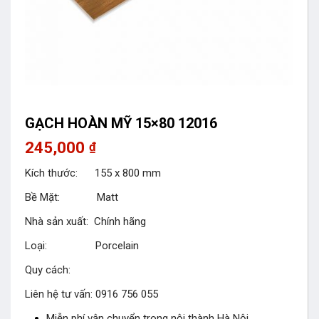
GẠCH HOÀN MỸ 15×80 12016
245,000
₫
Kích thước: 155 x 800 mm
Bề Mặt: Matt
Nhà sản xuất: Chính hãng
Loại: Porcelain
Quy cách:
Liên hệ tư vấn: 0916 756 055
Miễn phí vận chuyển trong nội thành Hà Nội