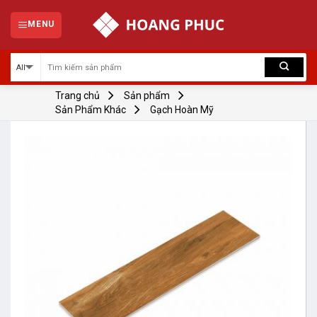
Skip
to
MENU
content
Trang chủ
Sản phẩm
Sản Phẩm Khác
Gạch Hoàn Mỹ