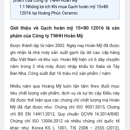
phẩm của Công ty TNHH Hoàn Mỹ
1.1
Những lợi ích Khi mua Gạch hoàn mỹ 15×80
12016 tại Hoàng Phúc Ceramic
Giới thiệu về Gạch hoàn mỹ 15×80 12016 là sản
phẩm của Công ty TNHH Hoàn Mỹ
Được thành lập từ năm 2002. Ngày nay Hoàn Mỹ đã được
ghi nhận là nhà máy sản xuất gạch ốp lát cao cấp hàng
đầu Việt Nam và khu vực. Hoàn Mỹ hiện có 6 dây chuyền
nằm trong 2 nhà máy được nhập khẩu từ Italia và Tây
Ban Nha. Công suất đạt 16 triệu m2 sản phẩm / năm.
Nhiều năm qua Hoàng Mỹ luôn tận tâm theo đuổi mục
tiêu chất lượng sản phẩm, dịch vụ và sự tin cậy. Điều này
đã được thể hiện qua các chứng chỉ chất lượng mà Hoàn
Mỹ đã đạt được như. Chứng chỉ ISO 9001:2015, Chứng
chỉ BS EN 14411:2012, Quy chuẩn QCVN 16:2014/BXD.
Chứng chỉ ISO 13006:2012 và nhiều chứng chỉ quốc tế
khác như. Korea KS L 1001, TIS 2508 – 2555 (2012),