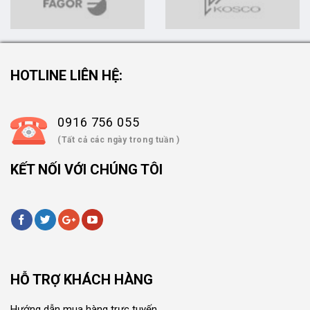
HOTLINE LIÊN HỆ:
0916 756 055
(Tất cả các ngày trong tuần )
KẾT NỐI VỚI CHÚNG TÔI
HỖ TRỢ KHÁCH HÀNG
Hướng dẫn mua hàng trực tuyến