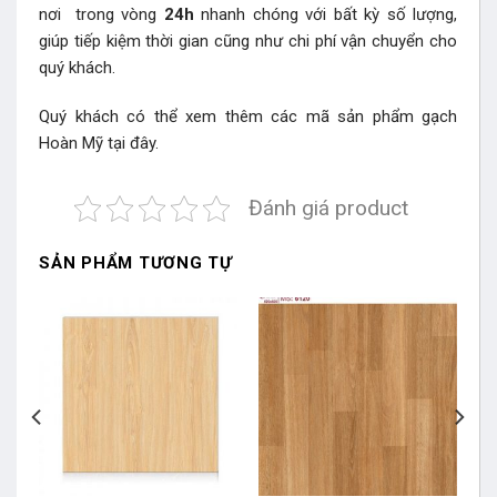
nơi trong vòng
24h
nhanh chóng với bất kỳ số lượng,
giúp tiếp kiệm thời gian cũng như chi phí vận chuyển cho
quý khách.
Quý khách có thể xem thêm các mã sản phẩm
gạch
Hoàn Mỹ
tại đây.
Đánh giá product
SẢN PHẨM TƯƠNG TỰ