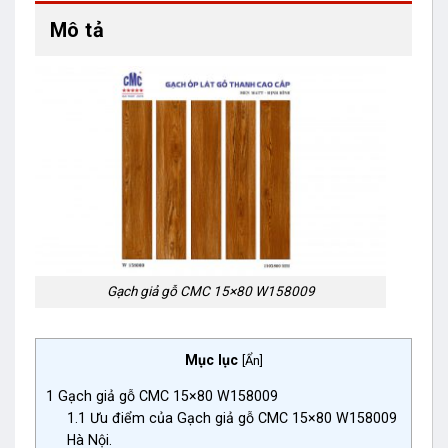
Mô tả
Gạch giả gỗ CMC 15×80 W158009
Mục lục
[
Ẩn
]
1
Gạch giả gỗ CMC 15×80 W158009
1.1
Ưu điểm của Gạch giả gỗ CMC 15×80 W158009
Hà Nội.