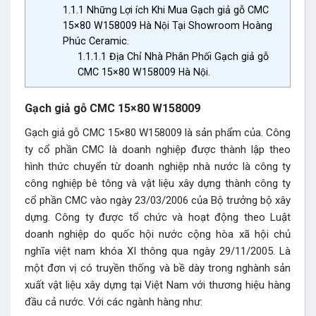
1.1.1
Những Lợi ích Khi Mua Gạch giả gỗ CMC
15×80 W158009 Hà Nội Tại Showroom Hoàng
Phúc Ceramic.
1.1.1.1
Địa Chỉ Nhà Phân Phối Gạch giả gỗ
CMC 15×80 W158009 Hà Nội.
Gạch giả gỗ CMC 15×80 W158009
Gạch giả gỗ CMC 15×80 W158009 là sản phẩm của. Công
ty cổ phần CMC là doanh nghiệp được thành lập theo
hình thức chuyển từ doanh nghiệp nhà nước là công ty
công nghiệp bê tông và vật liệu xây dựng thành công ty
cổ phần CMC vào ngày 23/03/2006 của Bộ trưởng bộ xây
dựng. Công ty được tổ chức và hoạt động theo Luật
doanh nghiệp do quốc hội nước cộng hòa xã hội chủ
nghĩa việt nam khóa XI thông qua ngày 29/11/2005. Là
một đơn vị có truyền thống và bề dày trong nghành sản
xuất vật liệu xây dựng tại Việt Nam với thương hiệu hàng
đầu cả nước. Với các ngành hàng như: