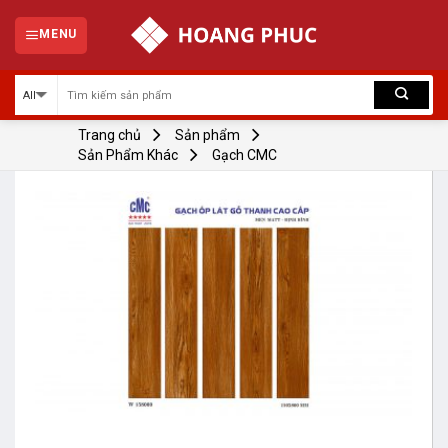
Skip
to
MENU
content
Trang chủ
Sản phẩm
Sản Phẩm Khác
Gạch CMC