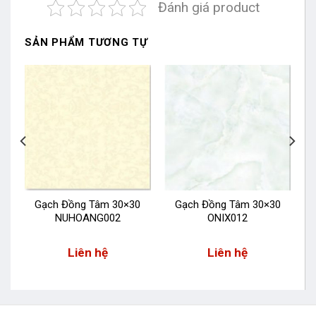
Đánh giá product
SẢN PHẨM TƯƠNG TỰ
0
Gạch Đồng Tâm 30×30
Gạch Đồng Tâm 30×30
NUHOANG002
ONIX012
Liên hệ
Liên hệ