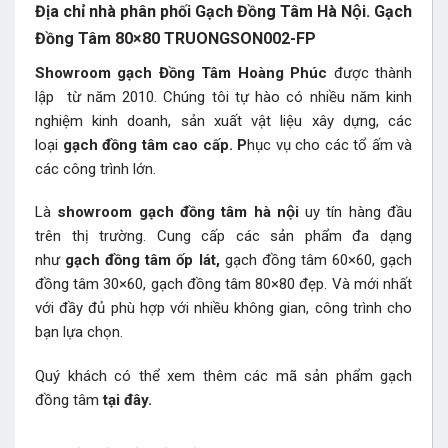
Địa chỉ nhà phân phối Gạch Đồng Tâm Hà Nội. Gạch
Đồng Tâm 80×80 TRUONGSON002-FP
Showroom gạch Đồng Tâm Hoàng Phúc
được thành
lập từ năm 2010. Chúng tôi tự hào có nhiều năm kinh
nghiệm kinh doanh, sản xuất vật liệu xây dựng, các
loại
gạch đồng tâm cao cấp. P
hục vụ cho các tổ ấm và
các công trình lớn.
Là
showroom gạch đồng tâm hà nội
uy tín hàng đầu
trên thị trường. Cung cấp các sản phẩm đa dạng
như
gạch đồng tâm ốp lát,
gạch đồng tâm 60×60, gạch
đồng tâm 30×60, gạch đồng tâm 80×80 đẹp. Và mới nhất
với đầy đủ phù hợp với nhiều không gian, công trình cho
bạn lựa chọn.
Quý khách có thể xem thêm các mã sản phẩm
gạch
đồng tâm
tại đây.