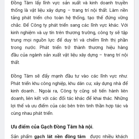
Đồng Tâm lấy lĩnh vực sản xuất và kinh doanh truyền
thống là vật liệu xây dựng – trang trí nội thất. Làm nền
tảng phát triển cho toàn hệ thống,
tạo thế đứng vững
chắc. Để Công ty phát triển sang các lĩnh vực khác. Với
kinh nghiệm và uy tín trên thương trường, công ty sẽ tập
trung mọi nguồn lực để duy trì và chiếm lĩnh thị phần
trong nước. Phát triển trở thành thương hiệu hàng
đầu của ngành sản xuất vật liệu xây dựng – trang trí nội
thất.
Đồng Tâm sẽ đẩy mạnh đầu tư vào các lĩnh vực như.
Phát triển khu công nghiệp, khu dân cư, xây dựng nhà để
kinh doanh… Ngoài ra, Công ty cũng sẽ tiến hành liên
doanh, liên kết với các đối tác khác để khai thác. Những
lợi thế và ưu điểm của các bên trên tinh thần hợp tác và
cùng nhau phát triển.
Ưu điểm của Gạch Đồng Tâm hà nội.
Sản phẩm
gạch lát nền đồng tâm
được nhiều khách