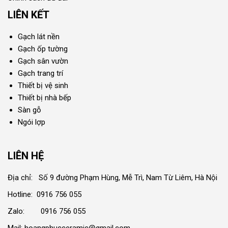
LIÊN KẾT
Gạch lát nền
Gạch ốp tường
Gạch sân vườn
Gạch trang trí
Thiết bị vệ sinh
Thiết bị nhà bếp
Sàn gỗ
Ngói lợp
LIÊN HỆ
Địa chỉ: Số 9 đường Phạm Hùng, Mễ Trì, Nam Từ Liêm, Hà Nội
Hotline: 0916 756 055
Zalo: 0916 756 055
Mail: hoangphucceramic@gmail.com