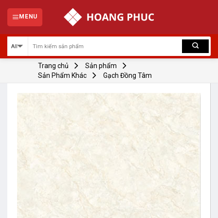
Skip
to
MENU
content
Trang chủ
Sản phẩm
Sản Phẩm Khác
Gạch Đồng Tâm