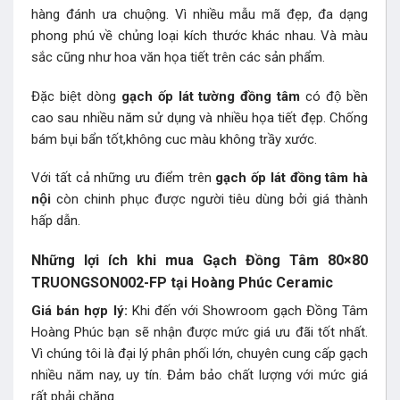
hàng đánh ưa chuộng. Vì nhiều mẫu mã đẹp, đa dạng
phong phú về chủng loại kích thước khác nhau. Và màu
sắc cũng như hoa văn họa tiết trên các sản phẩm.
Đặc biệt dòng
gạch ốp lát tường đồng tâm
có độ bền
cao sau nhiều năm sử dụng và nhiều họa tiết đẹp. Chống
bám bụi bẩn tốt,không cuc màu không trầy xước.
Với tất cả những ưu điểm trên
gạch ốp lát đồng tâm hà
nội
còn chinh phục được người tiêu dùng bởi giá thành
hấp dẫn.
Những lợi ích khi mua Gạch Đồng Tâm 80×80
TRUONGSON002-FP
tại Hoàng Phúc Ceramic
Giá bán hợp lý:
Khi đến với Showroom gạch Đồng Tâm
Hoàng Phúc bạn sẽ nhận được mức giá ưu đãi tốt nhất.
Vì chúng tôi là đại lý phân phối lớn, chuyên cung cấp gạch
nhiều năm nay, uy tín. Đảm bảo chất lượng với mức giá
rất phải chăng.