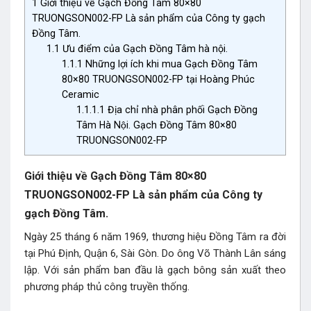
1
Giới thiệu về Gạch Đồng Tâm 80×80
TRUONGSON002-FP Là sản phẩm của Công ty gạch
Đồng Tâm.
1.1
Ưu điểm của Gạch Đồng Tâm hà nội.
1.1.1
Những lợi ích khi mua Gạch Đồng Tâm
80×80 TRUONGSON002-FP tại Hoàng Phúc
Ceramic
1.1.1.1
Địa chỉ nhà phân phối Gạch Đồng
Tâm Hà Nội. Gạch Đồng Tâm 80×80
TRUONGSON002-FP
Giới thiệu về Gạch Đồng Tâm 80×80
TRUONGSON002-FP
Là sản phẩm của Công ty
gạch Đồng Tâm.
Ngày 25 tháng 6 năm 1969, thương hiệu Đồng Tâm ra đời
tại Phú Định, Quận 6, Sài Gòn. Do ông Võ Thành Lân sáng
lập. Với sản phẩm ban đầu là gạch bông sản xuất theo
phương pháp thủ công truyền thống.