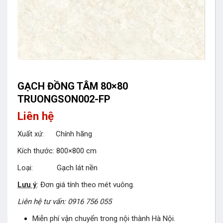
GẠCH ĐỒNG TÂM 80×80
TRUONGSON002-FP
Liên hệ
Xuất xứ: Chính hãng
Kích thước: 800×800 cm
Loại: Gạch lát nền
Lưu ý
: Đơn giá tính theo mét vuông.
Liên hệ tư vấn: 0916 756 055
Miễn phí vận chuyển trong nội thành Hà Nội.