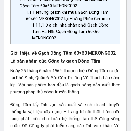
Đồng Tâm 60×60 MEKONG002
1.1.1
Những lợi ích khi mua Gạch Đồng Tâm
60×60 MEKONG002 tại Hoàng Phúc Ceramic
1.1.1.1
Địa chỉ nhà phân phối Gạch Đồng
Tâm Hà Nội. Gạch Đồng Tâm 60×60
MEKONG002
Giới thiệu về Gạch Đồng Tâm 60×60 MEKONG002
Là sản phẩm của Công ty gạch Đồng Tâm.
Ngày 25 tháng 6 năm 1969, thương hiệu Đồng Tâm ra đời
tại Phú Định, Quận 6, Sài Gòn. Do ông Võ Thành Lân sáng
lập. Với sản phẩm ban đầu là gạch bông sản xuất theo
phương pháp thủ công truyền thống.
Đồng Tâm lấy lĩnh vực sản xuất và kinh doanh truyền
thống là vật liệu xây dựng – trang trí nội thất. Làm nền
tảng phát triển cho toàn hệ thống,
tạo thế đứng vững
chắc. Để Công ty phát triển sang các lĩnh vực khác. Với