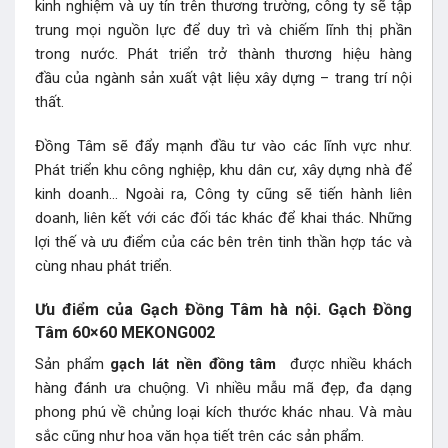
kinh nghiệm và uy tín trên thương trường, công ty sẽ tập
trung mọi nguồn lực để duy trì và chiếm lĩnh thị phần
trong nước. Phát triển trở thành thương hiệu hàng
đầu của ngành sản xuất vật liệu xây dựng – trang trí nội
thất.
Đồng Tâm sẽ đẩy mạnh đầu tư vào các lĩnh vực như.
Phát triển khu công nghiệp, khu dân cư, xây dựng nhà để
kinh doanh… Ngoài ra, Công ty cũng sẽ tiến hành liên
doanh, liên kết với các đối tác khác để khai thác. Những
lợi thế và ưu điểm của các bên trên tinh thần hợp tác và
cùng nhau phát triển.
Ưu điểm của Gạch Đồng Tâm hà nội. Gạch Đồng
Tâm 60×60 MEKONG002
Sản phẩm
gạch lát nền đồng tâm
được nhiều khách
hàng đánh ưa chuộng. Vì nhiều mẫu mã đẹp, đa dạng
phong phú về chủng loại kích thước khác nhau. Và màu
sắc cũng như hoa văn họa tiết trên các sản phẩm.