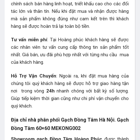
chính sách bán hàng linh hoạt, triết khấu cao cho các đối
tác lớn và thân tín. Nếu khi đặt mua và nhận được hàng
mà sản phẩm không đúng như cam kết trên thì khách
hàng sẽ được hoàn trả lại toàn bộ tiền.
Tư vấn miễn phí
: Tại Hoàng phúc khách hàng sẽ được
các nhân viên tư vấn cung cấp thông tin sản phẩm tốt
nhất. Giá bán, ưu đãi phù hợp nhất với từng nhu cầu mua
của khách hàng.
Hỗ Trợ Vận Chuyển
: Ngoài ra, khi đặt mua hàng của
chúng tôi quý khách hàng sẽ được hỗ trợ giao hàng tận
nơi trong vòng
24h
nhanh chóng với bất kỳ số lượng.
Giúp tiếp kiệm thời gian cũng như chi phí vận chuyển cho
quý khách.
Địa chỉ nhà phân phối Gạch Đồng Tâm Hà Nội. Gạch
Đồng Tâm 60×60 MEKONG002
Showroom gạch Đồng Tâm Hoàng Phúc
được thành