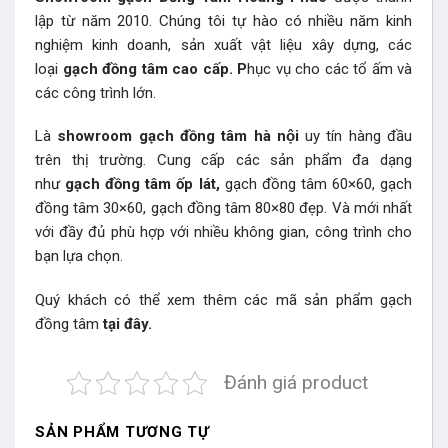
lập từ năm 2010. Chúng tôi tự hào có nhiều năm kinh
nghiệm kinh doanh, sản xuất vật liệu xây dựng, các
loại
gạch đồng tâm cao cấp. P
hục vụ cho các tổ ấm và
các công trình lớn.
Là
showroom gạch đồng tâm hà nội
uy tín hàng đầu
trên thị trường. Cung cấp các sản phẩm đa dạng
như
gạch đồng tâm ốp lát,
gạch đồng tâm 60×60, gạch
đồng tâm 30×60, gạch đồng tâm 80×80 đẹp. Và mới nhất
với đầy đủ phù hợp với nhiều không gian, công trình cho
bạn lựa chọn.
Quý khách có thể xem thêm các mã sản phẩm
gạch
đồng tâm
tại đây.
Đánh giá product
SẢN PHẨM TƯƠNG TỰ