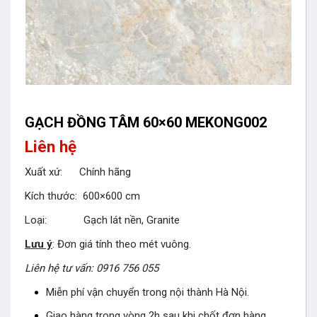
GẠCH ĐỒNG TÂM 60×60 MEKONG002
Liên hệ
Xuất xứ: Chính hãng
Kích thước: 600×600 cm
Loại: Gạch lát nền, Granite
Lưu ý
: Đơn giá tính theo mét vuông.
Liên hệ tư vấn: 0916 756 055
Miễn phí vận chuyển trong nội thành Hà Nội.
Giao hàng trong vòng 2h sau khi chốt đơn hàng.