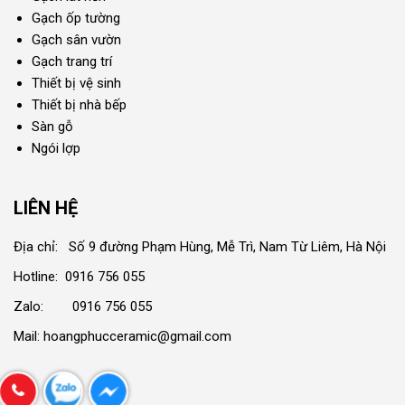
Gạch ốp tường
Gạch sân vườn
Gạch trang trí
Thiết bị vệ sinh
Thiết bị nhà bếp
Sàn gỗ
Ngói lợp
LIÊN HỆ
Địa chỉ: Số 9 đường Phạm Hùng, Mễ Trì, Nam Từ Liêm, Hà Nội
Hotline: 0916 756 055
Zalo: 0916 756 055
Mail: hoangphucceramic@gmail.com