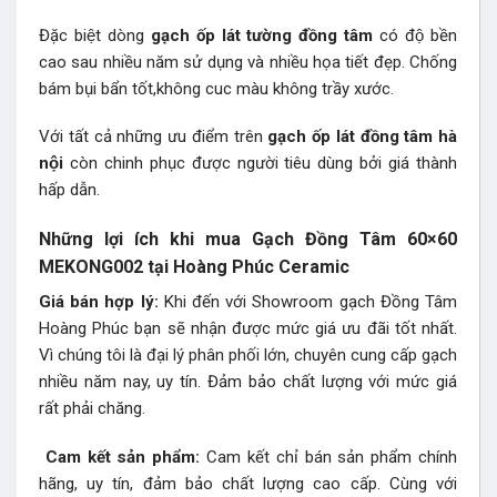
Đặc biệt dòng
gạch ốp lát tường đồng tâm
có độ bền
cao sau nhiều năm sử dụng và nhiều họa tiết đẹp. Chống
bám bụi bẩn tốt,không cuc màu không trầy xước.
Với tất cả những ưu điểm trên
gạch ốp lát đồng tâm hà
nội
còn chinh phục được người tiêu dùng bởi giá thành
hấp dẫn.
Những lợi ích khi mua Gạch Đồng Tâm 60×60
MEKONG002
tại Hoàng Phúc Ceramic
Giá bán hợp lý:
Khi đến với Showroom gạch Đồng Tâm
Hoàng Phúc bạn sẽ nhận được mức giá ưu đãi tốt nhất.
Vì chúng tôi là đại lý phân phối lớn, chuyên cung cấp gạch
nhiều năm nay, uy tín. Đảm bảo chất lượng với mức giá
rất phải chăng.
Cam kết sản phẩm:
Cam kết chỉ bán sản phẩm chính
hãng, uy tín, đảm bảo chất lượng cao cấp. Cùng với