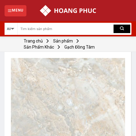
Skip
to
MENU
content
Trang chủ
Sản phẩm
Sản Phẩm Khác
Gạch Đồng Tâm