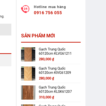
Hotline mua hàng
0916 756 055
ng.
SẢN PHẨM MỚI
Gạch Trung Quốc
60120cm KLVG61211
280,000
₫
Gạch Trung Quốc
60120cm KlVG61209
280,000
₫
Gạch Trung Quốc
60120cm KLSK61207
310,000
₫