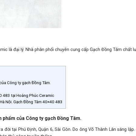
 là đại lý. Nhà phân phối chuyên cung cấp Gạch Đồng Tâm chất lư
của Công ty gạch Đồng Tâm.
0 483 tại Hoàng Phúc Ceramic
âm Hà Nội. Gạch Đồng Tâm 40×40 483
n phẩm của Công ty gạch Đồng Tâm.
 đời tại Phú Định, Quận 6, Sài Gòn. Do ông Võ Thành Lân sáng lập. 