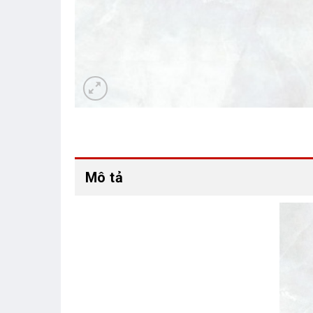
Mô tả