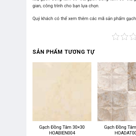
gian, công trình cho bạn lựa chọn.
Quý khách có thể xem thêm các mã sản phẩm
gạch
SẢN PHẨM TƯƠNG TỰ
Tâm 30×30
Gạch Đồng Tâm 30×30
Gạch Đồng Tâm
L002
HOABIEN004
HOADAT0