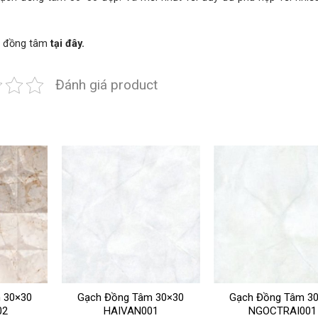
 đồng tâm
tại đây.
Đánh giá product
 30×30
Gạch Đồng Tâm 30×30
Gạch Đồng Tâm 3
02
HAIVAN001
NGOCTRAI001