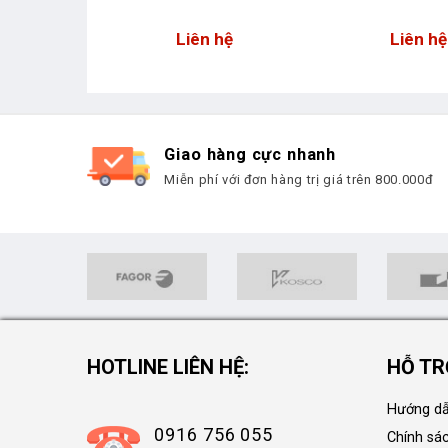
 hệ
Liên hệ
Liên hệ
Giao hàng cực nhanh
Miễn phí với đơn hàng trị giá trên 800.000đ
HOTLINE LIÊN HỆ:
HỖ TR
Hướng dẫ
0916 756 055
Chính sá