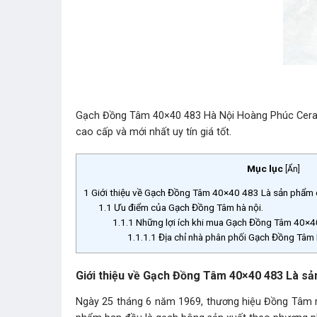
Gạch Đồng Tâm 40×40 483 Hà Nội Hoàng Phúc Ceramic
cao cấp và mới nhất uy tín giá tốt.
Mục lục
[
Ẩn
]
1
Giới thiệu về Gạch Đồng Tâm 40×40 483 Là sản phẩm 
1.1
Ưu điểm của Gạch Đồng Tâm hà nội.
1.1.1
Những lợi ích khi mua Gạch Đồng Tâm 40×4
1.1.1.1
Địa chỉ nhà phân phối Gạch Đồng T
Giới thiệu về Gạch Đồng Tâm 40×40 483
Là sả
Ngày 25 tháng 6 năm 1969, thương hiệu Đồng Tâm ra