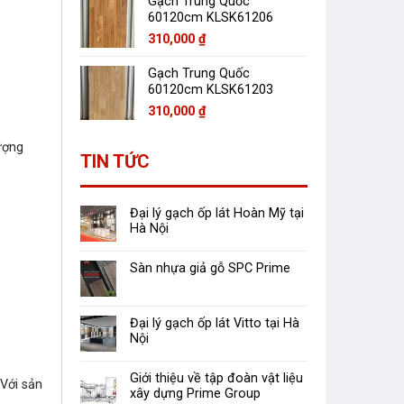
Gạch Trung Quốc
60120cm KLSK61206
310,000
₫
Gạch Trung Quốc
60120cm KLSK61203
310,000
₫
ợng
TIN TỨC
Đại lý gạch ốp lát Hoàn Mỹ tại
Hà Nội
Sàn nhựa giả gỗ SPC Prime
Đại lý gạch ốp lát Vitto tại Hà
Nội
Giới thiệu về tập đoàn vật liệu
Với sản
xây dựng Prime Group