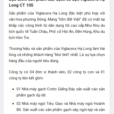
Long CT 10S
Sản phẩm của Viglacera Hạ Long đặc biệt phù hợp với
văn hóa phương Đông. Mang “hồn đất Việt” đã có mặt tại
khắp các công trình từ dân dụng tới cao cấp.Như Khu du
lịch quốc tế Tuần Châu, Phố cổ Hội An, Đền Hùng, Khu du
lịch Hòn Tre…
Thương hiệu và sản phẩm của Viglacera Hạ Long làm hài
lòng cả những khách hàng “khó tính” nhất. Là sự lựa chọn
hàng đầu của người tiêu dùng.
Công ty có 04 đơn vị thành viên, 02 công ty con và 01
công ty liên kết gồm:
01 Nhà máy gạch Cotto Giếng Đáy sản xuất các sản
phẩm gạch ốp lát.
02 Nhà máy ngói Tiêu Giao và Nhà máy ngói Hoành
Bồ. Sản xuất các sản phẩm gạch xây, ngói lợp và sản