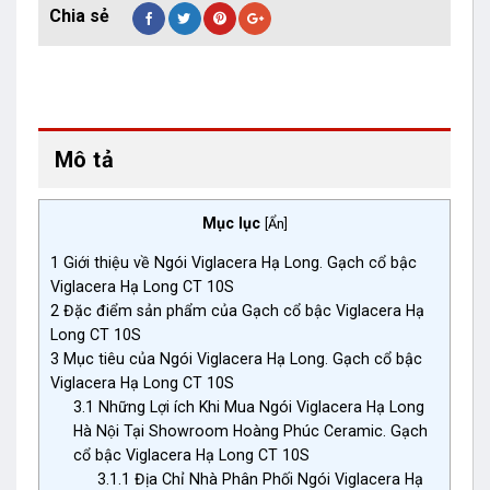
Mô tả
Mục lục
[
Ẩn
]
1
Giới thiệu về Ngói Viglacera Hạ Long. Gạch cổ bậc
Viglacera Hạ Long CT 10S
2
Đặc điểm sản phẩm của Gạch cổ bậc Viglacera Hạ
Long CT 10S
3
Mục tiêu của Ngói Viglacera Hạ Long. Gạch cổ bậc
Viglacera Hạ Long CT 10S
3.1
Những Lợi ích Khi Mua Ngói Viglacera Hạ Long
Hà Nội Tại Showroom Hoàng Phúc Ceramic. Gạch
cổ bậc Viglacera Hạ Long CT 10S
3.1.1
Địa Chỉ Nhà Phân Phối Ngói Viglacera Hạ