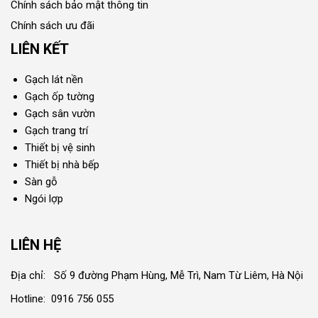
Chính sách bảo mật thông tin
Chính sách ưu đãi
LIÊN KẾT
Gạch lát nền
Gạch ốp tường
Gạch sân vườn
Gạch trang trí
Thiết bị vệ sinh
Thiết bị nhà bếp
Sàn gỗ
Ngói lợp
LIÊN HỆ
Địa chỉ: Số 9 đường Phạm Hùng, Mễ Trì, Nam Từ Liêm, Hà Nội
Hotline: 0916 756 055