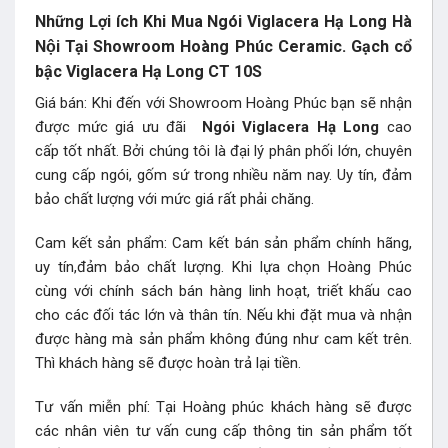
Những Lợi ích Khi Mua Ngói Viglacera Hạ Long Hà
Nội Tại Showroom Hoàng Phúc Ceramic. Gạch cổ
bậc Viglacera Hạ Long CT 10S
Giá bán: Khi đến với Showroom Hoàng Phúc bạn sẽ nhận
được mức giá ưu đãi
Ngói Viglacera Hạ Long
cao
cấp tốt nhất. Bởi chúng tôi là đại lý phân phối lớn, chuyên
cung cấp ngói, gốm sứ trong nhiều năm nay. Uy tín, đảm
bảo chất lượng với mức giá rất phải chăng.
Cam kết sản phẩm: Cam kết bán sản phẩm chính hãng,
uy tín,đảm bảo chất lượng. Khi lựa chọn Hoàng Phúc
cùng với chính sách bán hàng linh hoạt, triết khấu cao
cho các đối tác lớn và thân tín. Nếu khi đặt mua và nhận
được hàng mà sản phẩm không đúng như cam kết trên.
Thì khách hàng sẽ được hoàn trả lại tiền.
Tư vấn miễn phí: Tại Hoàng phúc khách hàng sẽ được
các nhân viên tư vấn cung cấp thông tin sản phẩm tốt