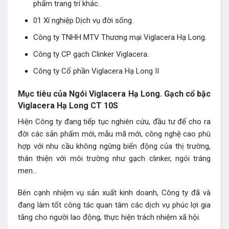
phẩm trang trí khác.
01 Xí nghiệp Dịch vụ đời sống.
Công ty TNHH MTV Thương mại Viglacera Hạ Long.
Công ty CP gạch Clinker Viglacera.
Công ty Cổ phần Viglacera Hạ Long II
Mục tiêu của Ngói Viglacera Hạ Long. Gạch cổ bậc
Viglacera Hạ Long CT 10S
Hiện Công ty đang tiếp tục nghiên cứu, đầu tư để cho ra
đời các sản phẩm mới, mẫu mã mới, công nghệ cao phù
hợp với nhu cầu không ngừng biến động của thị trường,
thân thiện với môi trường như gạch clinker, ngói tráng
men…
Bên cạnh nhiệm vụ sản xuất kinh doanh, Công ty đã và
đang làm tốt công tác quan tâm các dịch vụ phúc lợi gia
tăng cho người lao động, thực hiện trách nhiệm xã hội.