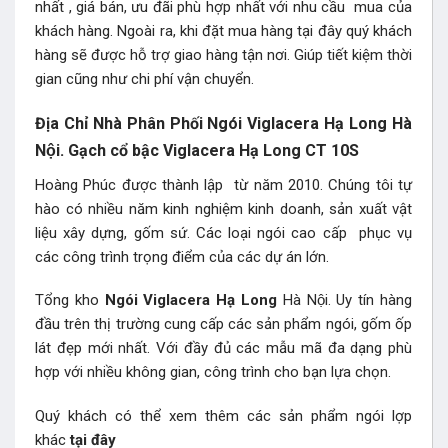
nhất , giá bán, ưu đãi phù hợp nhất với nhu cầu mua của
khách hàng. Ngoài ra, khi đặt mua hàng tại đây quý khách
hàng sẽ được hỗ trợ giao hàng tận nơi. Giúp tiết kiệm thời
gian cũng như chi phí vận chuyển.
Địa Chỉ Nhà Phân Phối Ngói Viglacera Hạ Long Hà
Nội. Gạch cổ bậc Viglacera Hạ Long CT 10S
Hoàng Phúc được thành lập từ năm 2010. Chúng tôi tự
hào có nhiều năm kinh nghiệm kinh doanh, sản xuất vật
liệu xây dựng, gốm sứ. Các loại ngói cao cấp phục vụ
các công trình trọng điểm của các dự án lớn.
Tổng kho
Ngói Viglacera Hạ Long
Hà Nội. Uy tín hàng
đầu trên thị trường cung cấp các sản phẩm ngói, gốm ốp
lát đẹp mới nhất. Với đầy đủ các mẫu mã đa dạng phù
hợp với nhiều không gian, công trình cho bạn lựa chọn.
Quý khách có thể xem thêm các sản phẩm
ngói lợp
khác
tại đây