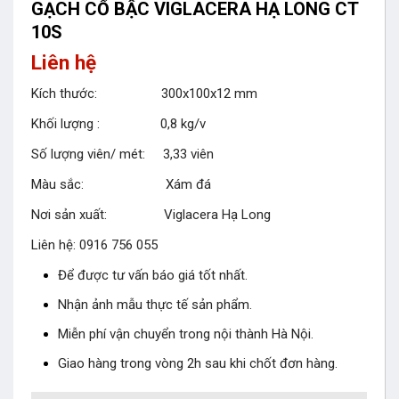
GẠCH CỔ BẬC VIGLACERA HẠ LONG CT
10S
Liên hệ
Kích thước: 300x100x12 mm
Khối lượng : 0,8 kg/v
Số lượng viên/ mét: 3,33 viên
Màu sắc: Xám đá
Nơi sản xuất: Viglacera Hạ Long
Liên hệ: 0916 756 055
Để được tư vấn báo giá tốt nhất.
Nhận ảnh mẫu thực tế sản phẩm.
Miễn phí vận chuyển trong nội thành Hà Nội.
Giao hàng trong vòng 2h sau khi chốt đơn hàng.