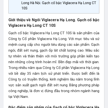
Long Hà Nội. Gạch cổ bậc Viglacera Hạ Long CT
10S
Giới thiệu về Ngói Viglacera Hạ Long. Gạch cổ bậc
Viglacera Hạ Long CT 10S
Gạch cổ bậc Viglacera Hạ Long CT 10S là sản phẩm của
Công ty Cổ phần Viglacera Hạ Long. Với mục tiêu và sứ
mệnh cung cấp cho người tiêu dùng các sản phẩm. Gạch
ngói, đất sét nung, gạch ốp lát chất lượng cao. Màu sắc
tự nhiên và thân thiện với môi trường góp phần kiến tạo
nên những công trình hoàn mĩ. Bền đẹp mãi với thời gian.
Trong nhiều năm qua Công ty Cổ phần Viglacera Hạ Long
với bề dày 35 năm lịch sử phát triển. Được biết đến là
Công ty có truyền thống, kinh nghiệm lâu năm trong lĩnh
vực sản xuất gạch ngói đất sét nung. Bằng phương pháp
công nghiệp, là đơn vị đứng đầu trong nhóm ngành hang
tại Việt Nam.
Đặc điểm sản phẩm của Gạch cổ bậc Viglacera Hạ