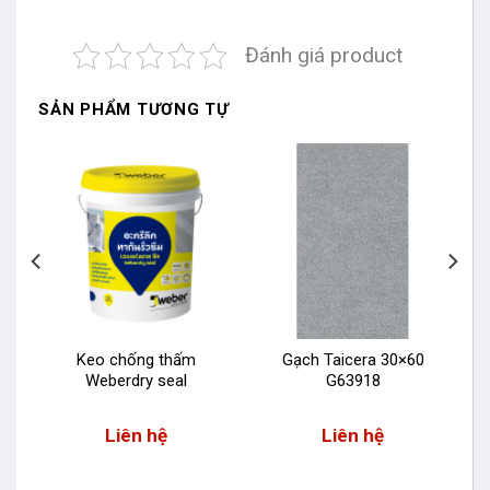
Đánh giá product
SẢN PHẨM TƯƠNG TỰ
Keo chống thấm
Gạch Taicera 30×60
Weberdry seal
G63918
Liên hệ
Liên hệ