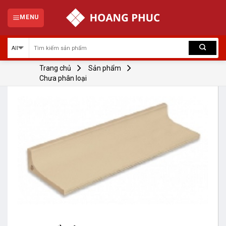
Skip
to
MENU
content
Trang chủ
Sản phẩm
Chưa phân loại