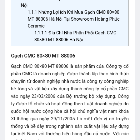
Nội.
1.1.1
Những Lợi ích Khi Mua Gạch CMC 80×80
MT 88006 Hà Nội Tại Showroom Hoàng Phúc
Ceramic.
1.1.1.1
Địa Chỉ Nhà Phân Phối Gạch CMC
80×80 MT 88006 Hà Nội.
Gạch CMC 80×80 MT 88006
Gạch CMC 80×80 MT 88006 là sản phẩm của. Công ty cổ
phần CMC là doanh nghiệp được thành lập theo hình thức
chuyển từ doanh nghiệp nhà nước là công ty công nghiệp
bê tông và vật liệu xây dựng thành công ty cổ phần CMC
vào ngày 23/03/2006 của Bộ trưởng bộ xây dựng. Công
ty được tổ chức và hoạt động theo Luật doanh nghiệp do
quốc hội nước cộng hòa xã hội chủ nghĩa việt nam khóa
XI thông qua ngày 29/11/2005. Là một đơn vị có truyền
thống và bề dày trong nghành sản xuất vật liệu xây dựng
tại Việt Nam với thương hiệu hàng đầu cả nước. Với các