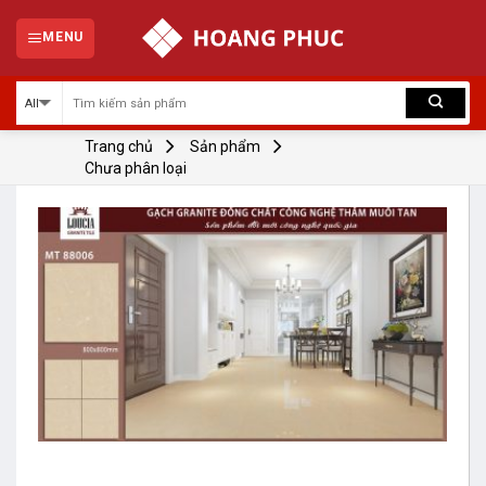
Skip
to
MENU
content
Trang chủ
Sản phẩm
Chưa phân loại