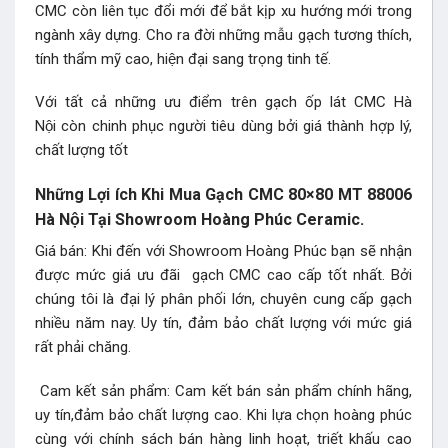
CMC còn liên tục đổi mới để bắt kịp xu hướng mới trong
ngành xây dựng. Cho ra đời những mẫu gạch tương thích,
tính thẩm mỹ cao, hiện đại sang trọng tinh tế.
Với tất cả những ưu điểm trên gạch ốp lát CMC Hà
Nội còn chinh phục người tiêu dùng bởi giá thành hợp lý,
chất lượng tốt
Những Lợi ích Khi Mua Gạch CMC 80×80 MT 88006
Hà Nội Tại Showroom Hoàng Phúc Ceramic.
Giá bán: Khi đến với Showroom Hoàng Phúc bạn sẽ nhận
được mức giá ưu đãi gạch CMC cao cấp tốt nhất. Bởi
chúng tôi là đại lý phân phối lớn, chuyên cung cấp gạch
nhiều năm nay. Uy tín, đảm bảo chất lượng với mức giá
rất phải chăng.
Cam kết sản phẩm: Cam kết bán sản phẩm chính hãng,
uy tín,đảm bảo chất lượng cao. Khi lựa chọn hoàng phúc
cùng với chính sách bán hàng linh hoạt, triết khấu cao