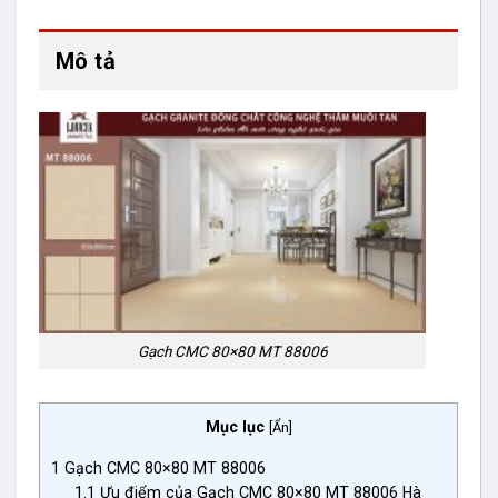
Mô tả
Gạch CMC 80×80 MT 88006
Mục lục
[
Ẩn
]
1
Gạch CMC 80×80 MT 88006
1.1
Ưu điểm của Gạch CMC 80×80 MT 88006 Hà