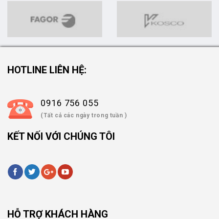
HOTLINE LIÊN HỆ:
0916 756 055
(Tất cả các ngày trong tuần )
KẾT NỐI VỚI CHÚNG TÔI
HỖ TRỢ KHÁCH HÀNG