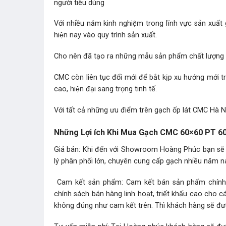
người tiêu dùng
Với nhiều năm kinh nghiệm trong lĩnh vực sản xuất 
hiện nay vào quy trình sản xuất.
Cho nên đã tạo ra những mẫu sản phẩm chất lượng tô
CMC còn liên tục đổi mới để bắt kịp xu hướng mới
cao, hiện đại sang trọng tinh tế.
Với tất cả những ưu điểm trên gạch ốp lát CMC Hà Nô
Những Lợi ích Khi Mua Gạch CMC 60×60 PT 60
Giá bán: Khi đến với Showroom Hoàng Phúc bạn sẽ
lý phân phối lớn, chuyên cung cấp gạch nhiều năm nay
Cam kết sản phẩm: Cam kết bán sản phẩm chính hãn
chính sách bán hàng linh hoạt, triết khấu cao cho 
không đúng như cam kết trên. Thì khách hàng sẽ được