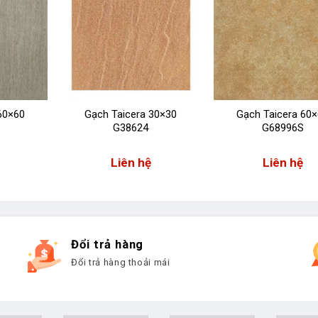
60×60
Gạch Taicera 30×30
Gạch Taicera 60
G38624
G68996S
Liên hệ
Liên hệ
Đổi trả hàng
Đổi trả hàng thoải mái