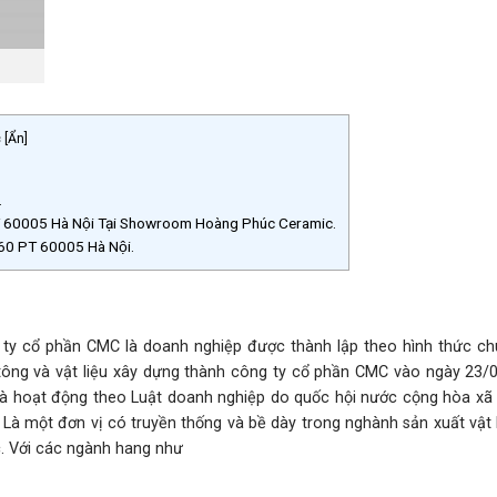
c
[
Ẩn
]
.
 60005 Hà Nội Tại Showroom Hoàng Phúc Ceramic.
60 PT 60005 Hà Nội.
y cổ phần CMC là doanh nghiệp được thành lập theo hình thức ch
tông và vật liệu xây dựng thành công ty cổ phần CMC vào ngày 23/
và hoạt động theo Luật doanh nghiệp do quốc hội nước cộng hòa xã 
Là một đơn vị có truyền thống và bề dày trong nghành sản xuất vật 
c. Với các ngành hang như