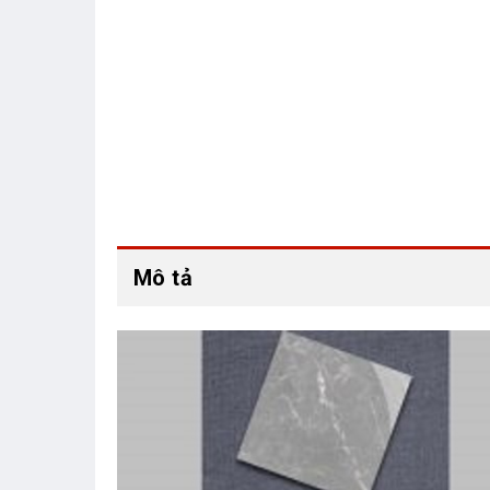
Mô tả