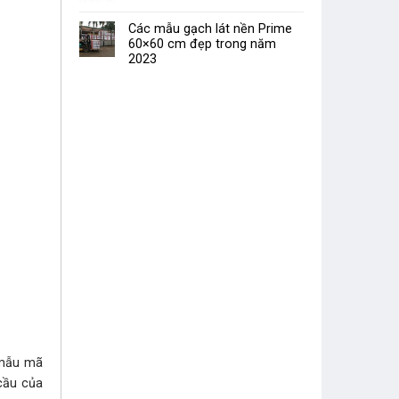
Các mẫu gạch lát nền Prime
60×60 cm đẹp trong năm
2023
mẫu mã
 cầu của