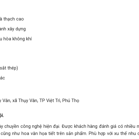
và thạch cao
gành xây dựng
ều hòa không khí
sắt thép)
hác
 Vân, xã Thụy Vân, TP Việt Trì, Phú Thọ
i.
chuyền công nghệ hiện đại. Được khách hàng đánh giá có nhiều 
́c cũng như hoa văn họa tiết trên sản phẩm. Phù hợp với xu thế nhu