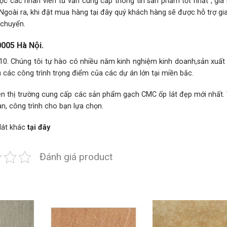
c các nhân viên tư vấn cung cấp thông tin sản phẩm tốt nhất , giá
 Ngoài ra, khi đặt mua hàng tại đây quý khách hàng sẽ được hỗ trợ g
 chuyển.
05 Hà Nội.
 Chúng tôi tự hào có nhiều năm kinh nghiệm kinh doanh,sản xuất v
ụ các công trình trọng điểm của các dự án lớn tại miền bắc.
hị trường cung cấp các sản phẩm gạch CMC ốp lát đẹp mới nhất. V
n, công trình cho bạn lựa chọn.
lát
khác
tại đây
Đánh giá product