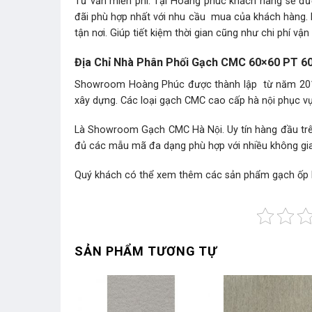
Tư vấn miễn phí: Tại Hoàng phúc khách hàng sẽ đượ
đãi phù hợp nhất với nhu cầu mua của khách hàng.
tận nơi. Giúp tiết kiệm thời gian cũng như chi phí vận
Địa Chỉ Nhà Phân Phối Gạch CMC 60×60 PT 600
Showroom Hoàng Phúc được thành lập từ năm 2010.
xây dựng. Các loại gạch CMC cao cấp hà nội phục v
Là Showroom Gạch CMC Hà Nội. Uy tín hàng đầu trên t
đủ các mẫu mã đa dạng phù hợp với nhiều không gia
Quý khách có thể xem thêm các sản phẩm gạch ốp 
SẢN PHẨM TƯƠNG TỰ