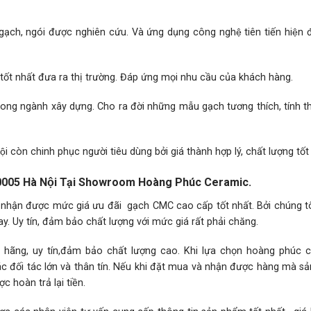
gạch, ngói được nghiên cứu. Và ứng dụng công nghệ tiên tiến hiện đ
́t nhất đưa ra thị trường. Đáp ứng mọi nhu cầu của khách hàng.
 trong ngành xây dựng. Cho ra đời những mẫu gạch tương thích, tính 
̣i còn chinh phục người tiêu dùng bởi giá thành hợp lý, chất lượng tốt
005 Hà Nội Tại Showroom Hoàng Phúc Ceramic.
 nhận được mức giá ưu đãi gạch CMC cao cấp tốt nhất. Bởi chúng tô
. Uy tín, đảm bảo chất lượng với mức giá rất phải chăng.
g, uy tín,đảm bảo chất lượng cao. Khi lựa chọn hoàng phúc c
các đối tác lớn và thân tín. Nếu khi đặt mua và nhận được hàng mà 
 hoàn trả lại tiền.