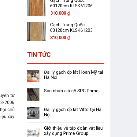
Gạch Trung Quốc
60120cm KLSK61206
310,000
₫
Gạch Trung Quốc
60120cm KLSK61203
310,000
₫
TIN TỨC
Đại lý gạch ốp lát Hoàn Mỹ tại
Hà Nội
Sàn nhựa giả gỗ SPC Prime
uyển từ
03/2006
Đại lý gạch ốp lát Vitto tại Hà
hội chủ
Nội
liệu xây
Giới thiệu về tập đoàn vật liệu
xây dựng Prime Group