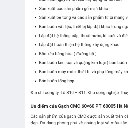
Sản xuất các sản phẩm gốm sứ khác
Sản xuất bê tông và các sản phẩm từ xi măng 
Bán buôn vật liệu, thiết bị lắp đặt khác trong n
Lắp đặt hệ thống cấp, thoát nước, lò sưởi và đi
Lắp đặt hoàn thiện hệ thống xây dựng khác
Bốc xếp hàng hóa ( đường bộ )
Bán buôn kim loại và quặng kim loại ( bán buôn 
Bán buôn máy móc, thiết bị và phụ tùng máy k
Bán buôn tổng hợp
Địa chỉ công ty: Lô B10 – B11, Khu công nghiệp Thụy
Ưu điểm của Gạch CMC 60×60 PT 60005 Hà Nộ
Các sản phẩm của gạch CMC được sản xuất trên dây 
đẹp. Đa dạng phong phú về chủng loại và màu să