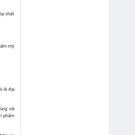
ại nhất
thẩm mỹ
i là đại
ùng với
sản phẩm