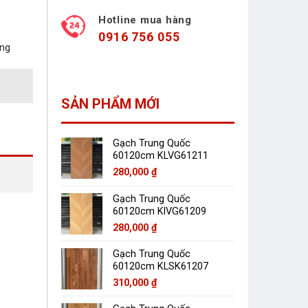
Hotline mua hàng
0916 756 055
àng
SẢN PHẨM MỚI
Gạch Trung Quốc
60120cm KLVG61211
280,000
₫
Gạch Trung Quốc
60120cm KlVG61209
280,000
₫
Gạch Trung Quốc
60120cm KLSK61207
310,000
₫