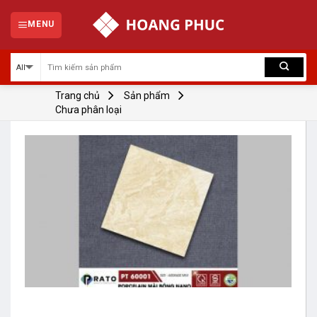
Skip
to
MENU
content
Trang chủ
Sản phẩm
Chưa phân loại