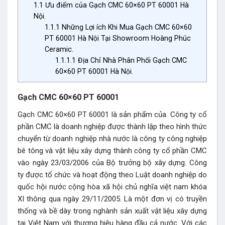
1.1
Ưu điểm của Gạch CMC 60×60 PT 60001 Hà
Nội.
1.1.1
Những Lợi ích Khi Mua Gạch CMC 60×60
PT 60001 Hà Nội Tại Showroom Hoàng Phúc
Ceramic.
1.1.1.1
Địa Chỉ Nhà Phân Phối Gạch CMC
60×60 PT 60001 Hà Nội.
Gạch CMC 60×60 PT 60001
Gạch CMC 60×60 PT 60001 là sản phẩm của. Công ty cổ
phần CMC là doanh nghiệp được thành lập theo hình thức
chuyển từ doanh nghiệp nhà nước là công ty công nghiệp
bê tông và vật liệu xây dựng thành công ty cổ phần CMC
vào ngày 23/03/2006 của Bộ trưởng bộ xây dựng. Công
ty được tổ chức và hoạt động theo Luật doanh nghiệp do
quốc hội nước cộng hòa xã hội chủ nghĩa việt nam khóa
XI thông qua ngày 29/11/2005. Là một đơn vị có truyền
thống và bề dày trong nghành sản xuất vật liệu xây dựng
tại Việt Nam với thương hiệu hàng đầu cả nước. Với các