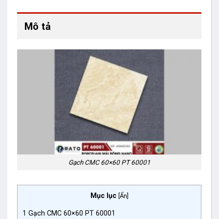
Mô tả
Gạch CMC 60×60 PT 60001
Mục lục
[
Ẩn
]
1
Gạch CMC 60×60 PT 60001