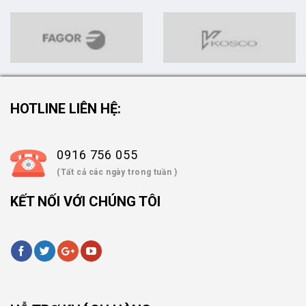
HOTLINE LIÊN HỆ:
0916 756 055
(Tất cả các ngày trong tuần )
KẾT NỐI VỚI CHÚNG TÔI