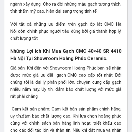
ngành xây dựng. Cho ra đời những mẫu gạch tương thích,
tính thẩm mỹ cao, hiện đại sang trọng tinh tế.
Với tất cả những ưu điểm trên gạch ốp lát CMC Hà
Nội còn chinh phục người tiêu dùng bởi giá thành hợp lý,
chất lượng tốt
Những Lợi ích Khi Mua Gạch CMC 40×40 SR 4410
Hà Nội Tại Showroom Hoàng Phúc Ceramic.
Giá bán: Khi đến với Showroom Hoàng Phúc bạn sẽ nhận
được mức giá ưu đãi gạch CMC cao cấp tốt nhất. Bởi
chúng tôi là đại lý phân phối lớn, chuyên cung cấp gạch
nhiều năm nay. Uy tín, đảm bảo chất lượng với mức giá
rất phải chăng.
Cam kết sản phẩm: Cam kết bán sản phẩm chính hãng,
uy tín,đảm bảo chất lượng cao. Khi lựa chọn hoàng phúc
cùng với chính sách bán hàng linh hoạt, triết khấu cao
cho các đối tác lớn và thân tín. Nếu khi đặt mua và nhận