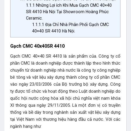
1.1.1
Những Lợi ích Khi Mua Gạch CMC 40×40
SR 4410 Hà Nội Tại Showroom Hoàng Phúc
Ceramic.
1.1.1.1
Địa Chỉ Nhà Phân Phối Gạch CMC
40×40 SR 4410 Hà Nội.
Gạch CMC 40x40SR 4410
Gạch CMC 40×40 SR 4410 là sản phẩm của. Công ty cổ
phần CMC là doanh nghiệp được thành lập theo hình thức
chuyển từ doanh nghiệp nhà nước là công ty công nghiệp
bê tông và vật liệu xây dựng thành công ty cổ phần CMC
vào ngày 23/03/2006 của Bộ trưởng bộ xây dựng. Công
ty được tổ chức và hoạt động theo Luật doanh nghiệp do
quốc hội nước cộng hòa xã hội chủ nghĩa việt nam khóa
XI thông qua ngày 29/11/2005. Là một đơn vị có truyền
thống và bề dày trong nghành sản xuất vật liệu xây dựng
tại Việt Nam với thương hiệu hàng đầu cả nước. Với các
ngành hang như