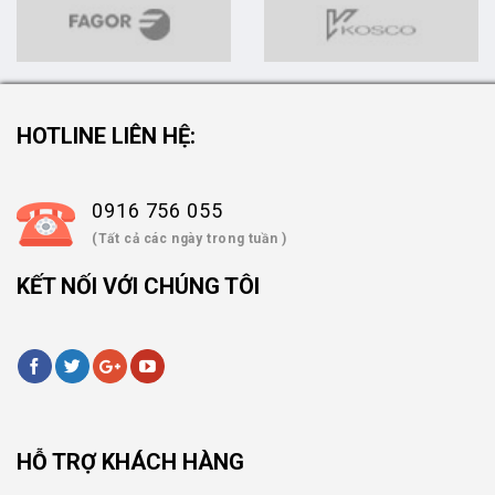
HOTLINE LIÊN HỆ:
0916 756 055
(Tất cả các ngày trong tuần )
KẾT NỐI VỚI CHÚNG TÔI
HỖ TRỢ KHÁCH HÀNG