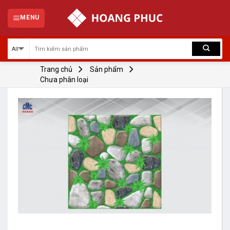
Skip
to
MENU
content
Trang chủ
Sản phẩm
Chưa phân loại