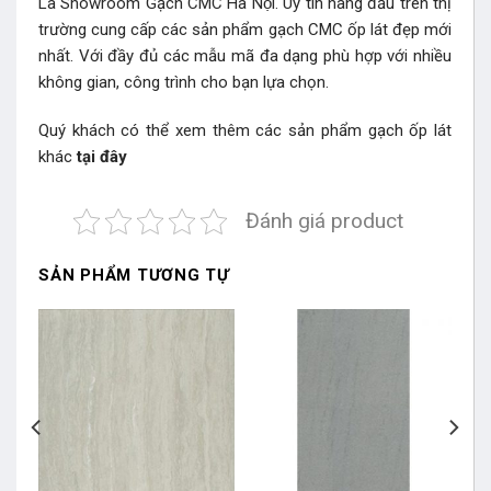
Là Showroom Gạch CMC Hà Nội. Uy tín hàng đầu trên thị
trường cung cấp các sản phẩm gạch CMC ốp lát đẹp mới
nhất. Với đầy đủ các mẫu mã đa dạng phù hợp với nhiều
không gian, công trình cho bạn lựa chọn.
Quý khách có thể xem thêm các sản phẩm gạch ốp lát
khác
tại đây
Đánh giá product
SẢN PHẨM TƯƠNG TỰ