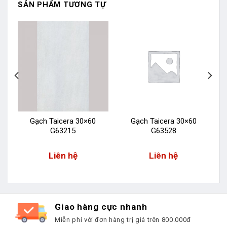
SẢN PHẨM TƯƠNG TỰ
Gạch Taicera 30×60
Gạch Taicera 30×60
G63215
G63528
Liên hệ
Liên hệ
Giao hàng cực nhanh
Miễn phí với đơn hàng trị giá trên 800.000đ