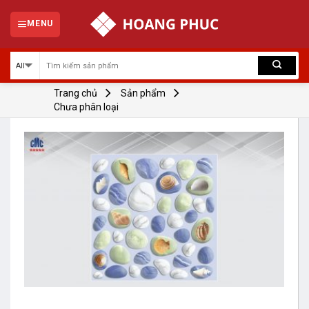
Skip
to
MENU
content
Trang chủ
Sản phẩm
Chưa phân loại