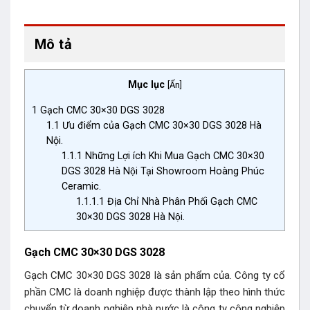
Mô tả
Mục lục
[
Ẩn
]
1
Gạch CMC 30×30 DGS 3028
1.1
Ưu điểm của Gạch CMC 30×30 DGS 3028 Hà
Nội.
1.1.1
Những Lợi ích Khi Mua Gạch CMC 30×30
DGS 3028 Hà Nội Tại Showroom Hoàng Phúc
Ceramic.
1.1.1.1
Địa Chỉ Nhà Phân Phối Gạch CMC
30×30 DGS 3028 Hà Nội.
Gạch CMC 30×30 DGS 3028
Gạch CMC 30×30 DGS 3028 là sản phẩm của. Công ty cổ
phần CMC là doanh nghiệp được thành lập theo hình thức
chuyển từ doanh nghiệp nhà nước là công ty công nghiệp