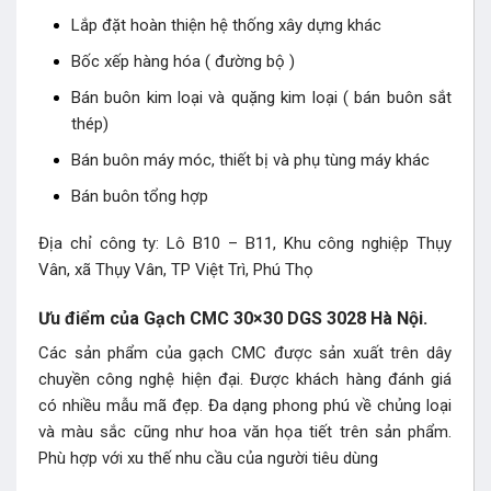
Lắp đặt hoàn thiện hệ thống xây dựng khác
Bốc xếp hàng hóa ( đường bộ )
Bán buôn kim loại và quặng kim loại ( bán buôn sắt
thép)
Bán buôn máy móc, thiết bị và phụ tùng máy khác
Bán buôn tổng hợp
Địa chỉ công ty: Lô B10 – B11, Khu công nghiệp Thụy
Vân, xã Thụy Vân, TP Việt Trì, Phú Thọ
Ưu điểm của Gạch CMC 30×30 DGS 3028 Hà Nội.
Các sản phẩm của gạch CMC được sản xuất trên dây
chuyền công nghệ hiện đại. Được khách hàng đánh giá
có nhiều mẫu mã đẹp. Đa dạng phong phú về chủng loại
và màu sắc cũng như hoa văn họa tiết trên sản phẩm.
Phù hợp với xu thế nhu cầu của người tiêu dùng