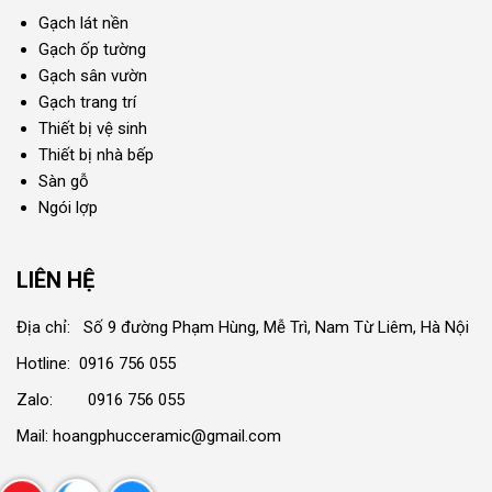
Gạch lát nền
Gạch ốp tường
Gạch sân vườn
Gạch trang trí
Thiết bị vệ sinh
Thiết bị nhà bếp
Sàn gỗ
Ngói lợp
LIÊN HỆ
Địa chỉ: Số 9 đường Phạm Hùng, Mễ Trì, Nam Từ Liêm, Hà Nội
Hotline: 0916 756 055
Zalo: 0916 756 055
Mail: hoangphucceramic@gmail.com