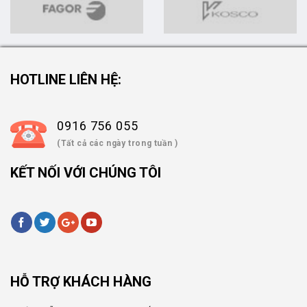
HOTLINE LIÊN HỆ:
0916 756 055
(Tất cả các ngày trong tuần )
KẾT NỐI VỚI CHÚNG TÔI
HỖ TRỢ KHÁCH HÀNG