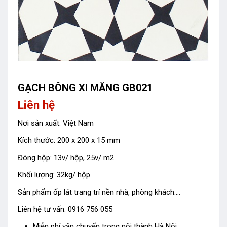
GẠCH BÔNG XI MĂNG GB021
Liên hệ
Nơi sản xuất: Việt Nam
Kích thước: 200 x 200 x 15 mm
Đóng hộp: 13v/ hộp, 25v/ m2
Khối lượng: 32kg/ hộp
Sản phẩm ốp lát trang trí nền nhà, phòng khách….
Liên hệ tư vấn: 0916 756 055
Miễn phí vận chuyển trong nội thành Hà Nội.