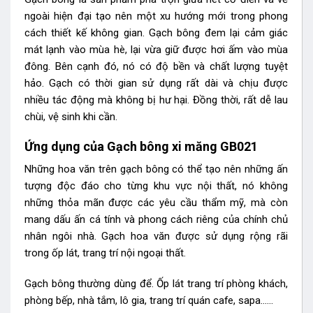
ngoài hiện đại tạo nên một xu hướng mới trong phong
cách thiết kế không gian. Gạch bông đem lại cảm giác
mát lạnh vào mùa hè, lại vừa giữ được hơi ấm vào mùa
đông. Bên cạnh đó, nó có độ bền và chất lượng tuyệt
hảo. Gạch có thời gian sử dụng rất dài và chịu được
nhiều tác động mà không bị hư hại. Đồng thời, rất dễ lau
chùi, vệ sinh khi cần.
Ứng dụng của Gạch bông xi măng GB021
Những hoa văn trên gạch bông có thể tạo nên những ấn
tượng độc đáo cho từng khu vực nội thất, nó không
những thỏa mãn được các yêu cầu thẩm mỹ, mà còn
mang dấu ấn cá tính và phong cách riêng của chính chủ
nhân ngôi nhà. Gạch hoa văn được sử dụng rộng rãi
trong ốp lát, trang trí nội ngoại thất.
Gạch bông thường dùng để. Ốp lát trang trí phòng khách,
phòng bếp, nhà tắm, lô gia, trang trí quán cafe, sapa……