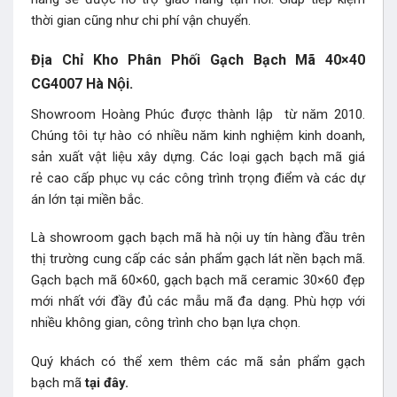
thời gian cũng như chi phí vận chuyển.
Địa Chỉ Kho Phân Phối Gạch Bạch Mã 40×40
CG4007 Hà Nội.
Showroom Hoàng Phúc được thành lập từ năm 2010.
Chúng tôi tự hào có nhiều năm kinh nghiệm kinh doanh,
sản xuất vật liệu xây dựng. Các loại gạch bạch mã giá
rẻ cao cấp phục vụ các công trình trọng điểm và các dự
án lớn tại miền bắc.
Là showroom gạch bạch mã hà nội uy tín hàng đầu trên
thị trường cung cấp các sản phẩm gạch lát nền bạch mã.
Gạch bạch mã 60×60, gạch bạch mã ceramic 30×60 đẹp
mới nhất với đầy đủ các mẫu mã đa dạng. Phù hợp với
nhiều không gian, công trình cho bạn lựa chọn.
Quý khách có thể xem thêm các mã sản phẩm
gạch
bạch mã
tại đây.