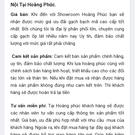
Nội Tại Hoàng Phúc.
Giá bán:
Khi đến với Showroom Hoàng Phúc bạn sẽ
nhận được mức giá ưu đãi gạch bạch mã cao cấp tốt
nhất. Bởi chúng tôi là đại lý phân phối lớn, chuyên cung
cấp gạch ốp lát nhiều năm nay. Uy tín, đảm bảo chất
lượng với mức giá rất phải chăng.
Cam kết sản phẩm:
Cam kết bán sản phẩm chính hãng,
uy tín, đảm bảo chất lượng. Khi lựa hoàng phúc cùng với
chính sách bán hàng linh hoạt, triết khấu cao cho các đối
tác lớn và thân tín. Nếu khi đặt mua và nhận được hàng
mà sản phẩm không đúng như cam kết trên. Thì khách
hàng sẽ được hoàn trả lại tiền.
Tư vấn miễn phí
: Tại Hoàng phúc khách hàng sẽ được
các nhân viên tư vấn cung cấp thông tin sản phẩm tốt
nhất. Giá bán, ưu đãi phù hợp nhất với nhu cầu mua của
khách hàng. Ngoài ra, khi đặt mua hàng tại đây quý khách
hàng sẽ được hỗ trợ giao hàng tận nơi. Giúp tiếp kiệm