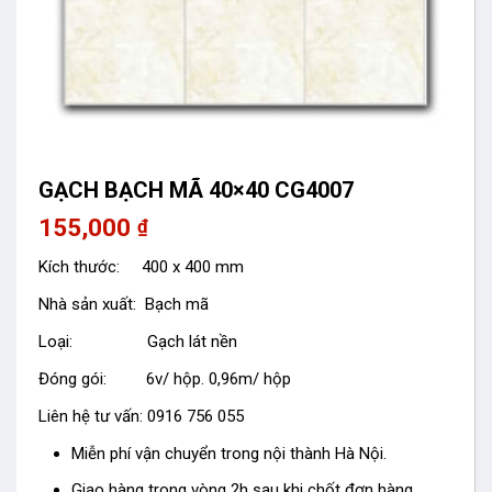
GẠCH BẠCH MÃ 40×40 CG4007
155,000
₫
Kích thước: 400 x 400 mm
Nhà sản xuất: Bạch mã
Loại: Gạch lát nền
Đóng gói: 6v/ hộp. 0,96m/ hộp
Liên hệ tư vấn: 0916 756 055
Miễn phí vận chuyển trong nội thành Hà Nội.
Giao hàng trong vòng 2h sau khi chốt đơn hàng.