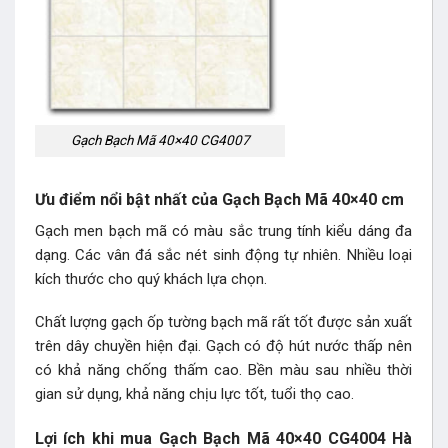
Gạch Bạch Mã 40×40 CG4007
Ưu điểm nổi bật nhất của Gạch Bạch Mã 40×40 cm
Gạch men bạch mã có màu sắc trung tính kiểu dáng đa
dạng. Các vân đá sắc nét sinh động tự nhiên. Nhiều loại
kích thước cho quý khách lựa chọn.
Chất lượng gạch ốp tường bạch mã rất tốt được sản xuất
trên dây chuyền hiện đại. Gạch có độ hút nước thấp nên
có khả năng chống thấm cao. Bền màu sau nhiều thời
gian sử dụng, khả năng chịu lực tốt, tuổi thọ cao.
Lợi ích khi mua Gạch Bạch Mã 40×40 CG4004 Hà