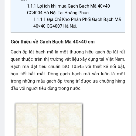
1.1.1
Lợi ích khi mua Gạch Bạch Mã 40×40
CG4004 Hà Nội Tại Hoàng Phúc.
1.1.1.1
Địa Chỉ Kho Phân Phối Gạch Bạch Mã
40×40 CG4007 Hà Nội.
Giới thiệu về Gạch Bạch Mã 40×40 cm
Gạch ốp lát bạch mã là một thương hiệu
gạch ốp lát
rất
quen thuộc trên thị trường vật liệu xây dựng tại Việt Nam.
Bạch mã đạt tiêu chuẩn ISO 10545 với thiết kế nổi bật,
họa tiết bắt mắt. Dòng gạch bạch mã vẫn luôn là một
trong những mẫu gạch ốp trang trí được ưa chuộng hàng
đầu với người tiêu dùng trong nước.