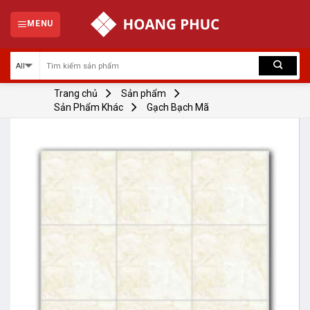
Skip
to
MENU
content
Trang chủ
Sản phẩm
Sản Phẩm Khác
Gạch Bạch Mã