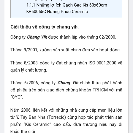
1.1.1
Những lợi ích Gạch Gạc Kis 60x60cm
KH60065C Hoàng Phúc Ceramic
Giới thiệu về công ty chang yih.
Công ty
Chang Yih
được thành lập vào tháng 02/2000.
Tháng 9/2001, xưởng sản xuất chính đưa vào hoạt động.
Tháng 8/2003, công ty đạt chứng nhận ISO 9001:2000 về
quản lý chất lượng.
Tháng 6/2006, công ty
Chang Yih
chính thức phát hành
cổ phiếu trên sàn giao dịch chứng khoán TP.HCM với mã
“CYC”.
Năm 2006, liên kết với những nhà cung cấp men liệu lớn
từ Ý, Tây Ban Nha (Torrecid) cùng hợp tác phát triển sản
phẩm “Kis Ceramic” cao cấp, đưa thương hiệu này đi
khắp thế giới.