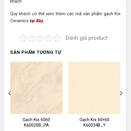
khách.
Quý khách có thể xem thêm các mã sản phẩm
g
ạch Kis
Ceramics
tại đây.
Đánh giá product
SẢN PHẨM TƯƠNG TỰ
Gạch Kis 6060
Gạch Kis 60×60
K60020B_PA
K60034B_Y