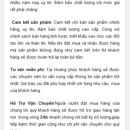
nhiều năm nay, uy tín. Đảm bảo chất lượng với mức giá
rất phải chăng.
Cam kết sản phẩm:
Cam kết chỉ bán sản phẩm chính
hãng, uy tín, đảm bảo chất lượng cao cấp. Cùng với
chính sách bán hàng linh hoạt, triết khấu cao cho các đối
tác lớn và thân tín. Nếu khi đặt mua và nhận được hàng
mà sản phẩm không đúng như cam kết trên thì khách
hàng sẽ được hoàn trả lại toàn bộ tiền.
Tư vấn miễn phí
: Tại Hoàng phúc khách hàng sẽ được
các chuyên viên tư vấn cung cấp thông tin sản phẩm tốt
nhất. Giá bán, ưu đãi phù hợp nhất với từng nhu cầu mua
của khách hàng.
Hỗ Trợ Vận Chuyển
:Ngoài ra,khi đặt mua hàng của
chúng tôi quý khách hàng sẽ được hỗ trợ giao hàng tận
nơi trong vòng
24h
nhanh chóng với bất kỳ số lượng,giúp
tiếp kiệm thời gian cũng như chi phí vận chuyển cho quý