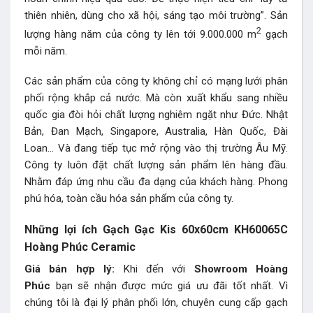
thiên nhiên, dùng cho xã hội, sáng tạo môi trường”. Sản
2
lượng hàng năm của công ty lên tới 9.000.000 m
gạch
mỗi năm.
Các sản phẩm của công ty không chỉ có mạng lưới phân
phối rộng khắp cả nước. Mà còn xuất khẩu sang nhiều
quốc gia đòi hỏi chất lượng nghiêm ngặt như Đức. Nhật
Bản, Đan Mạch, Singapore, Australia, Hàn Quốc, Đài
Loan… Và đang tiếp tục mở rộng vào thị trường Âu Mỹ.
Công ty luôn đặt chất lượng sản phẩm lên hàng đầu.
Nhằm đáp ứng nhu cầu đa dạng của khách hàng. Phong
phú hóa, toàn cầu hóa sản phẩm của công ty.
Những lợi ích Gạch Gạc Kis 60x60cm KH60065C
Hoàng Phúc Ceramic
Giá bán hợp lý:
Khi đến với
Showroom Hoàng
Phúc
bạn sẽ nhận được mức giá ưu đãi tốt nhất. Vì
chúng tôi là đại lý phân phối lớn, chuyên cung cấp gạch