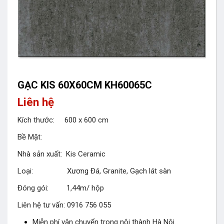
GẠC KIS 60X60CM KH60065C
Liên hệ
Kích thước: 600 x 600 cm
Bề Mặt:
Nhà sản xuất: Kis Ceramic
Loại: Xương Đá, Granite, Gạch lát sàn
Đóng gói: 1,44m/ hộp
Liên hệ tư vấn: 0916 756 055
Miễn phí vận chuyển trong nội thành Hà Nội.