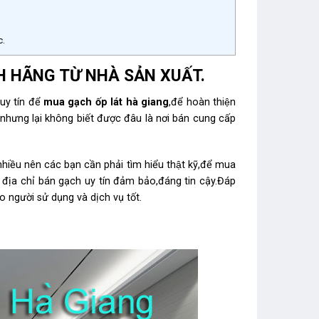
c.
 HÃNG TỪ NHÀ SẢN XUẤT.
uy tín để
mua gạch ốp lát hà
giang
,để hoàn thiện
̉nh nhưng lại không biết được đâu là nơi bán cung cấp
hiều nên các bạn cần phải tìm hiểu thật kỹ,để mua
địa chỉ bán gạch uy tín đảm bảo,đáng tin cậy.Đáp
người sử dụng và dịch vụ tốt.