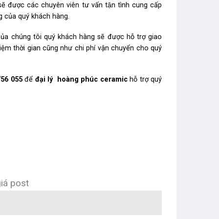
ẽ được các chuyên viên tư vấn tận tình cung cấp
ng của quý khách hàng.
của chúng tôi quý khách hàng sẽ được hỗ trợ giao
kiệm thời gian cũng như chi phí vận chuyển cho quý
756 055
để
đại lý hoàng phúc ceramic
hỗ trợ quý
iá post