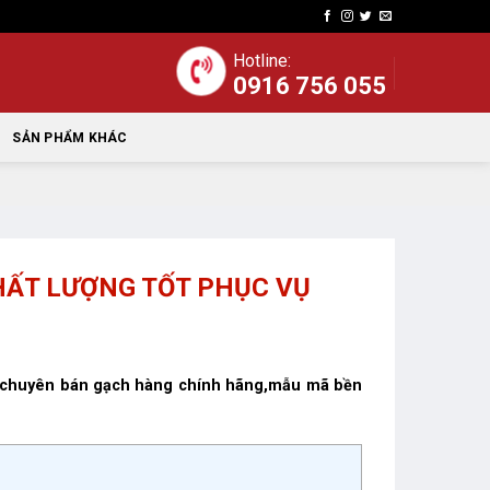
Hotline:
0916 756 055
SẢN PHẨM KHÁC
ẤT LƯỢNG TỐT PHỤC VỤ
ín chuyên bán gạch hàng chính hãng,mẫu mã bền