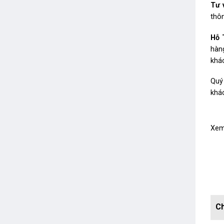
Tư 
thôn
Hỗ 
hàn
khá
Quý
khá
Xem