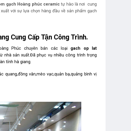
om gạch Hoàng phúc ceramic
tự hào là nơi cung
 xuất với sự lựa chọn hàng đầu về sản phẩm gạch
iang Cung Cấp Tận Công Trình.
Hoàng Phúc chuyên bán các loại
gach op lat
ừ nhà sản xuất.Đã phục vụ nhiều công trình trọng
n tỉnh hà giang.
c quang,đồng văn,mèo vạc,quản bạ,quảng bình vị