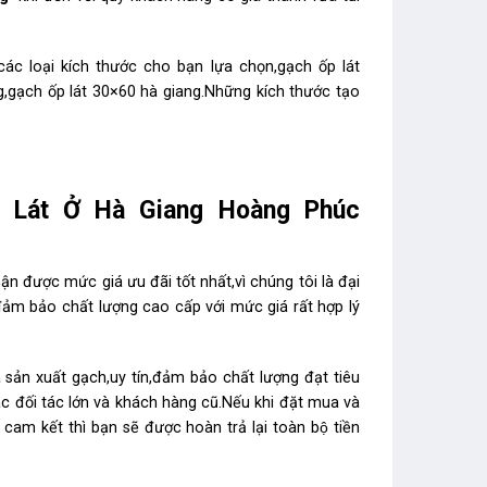
́c loại kích thước cho bạn lựa chọn,gạch ốp lát
,gạch ốp lát 30×60 hà giang.Những kích thước tạo
p Lát Ở Hà Giang Hoàng Phúc
ận được mức giá ưu đãi tốt nhất,vì chúng tôi là đại
ảm bảo chất lượng cao cấp với mức giá rất hợp lý
ản xuất gạch,uy tín,đảm bảo chất lượng đạt tiêu
 đối tác lớn và khách hàng cũ.Nếu khi đặt mua và
kết thì bạn sẽ được hoàn trả lại toàn bộ tiền