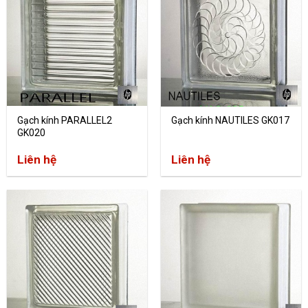
Gạch kính PARALLEL2
Gạch kính NAUTILES GK017
GK020
Liên hệ
Liên hệ