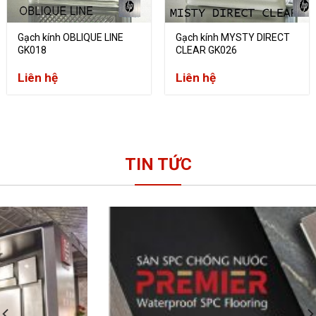
Gạch kính OBLIQUE LINE
Gạch kính MYSTY DIRECT
GK018
CLEAR GK026
Liên hệ
Liên hệ
TIN TỨC