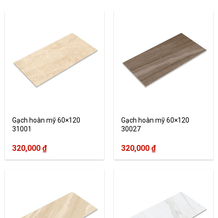
Gạch hoàn mỹ 60×120
Gạch hoàn mỹ 60×120
31001
30027
320,000
₫
320,000
₫