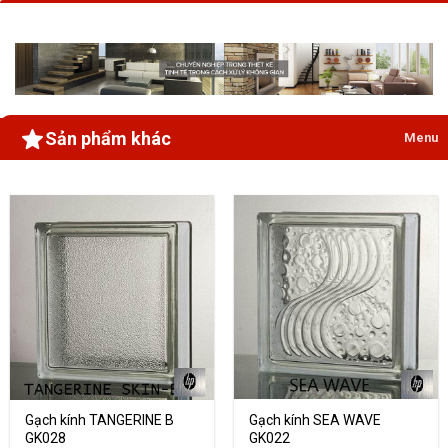
Sản phẩm khác
Menu
Gạch kính TANGERINE B
Gạch kính SEA WAVE
GK028
GK022