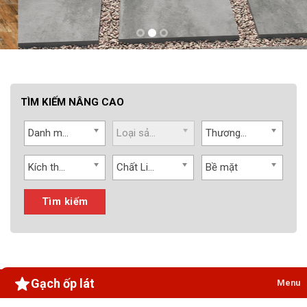
TÌM KIẾM NÂNG CAO
Danh mục
Loại sản phẩm
Thương hiệu
Kích thước
Chất Liệu
Bề mặt
Tìm kiếm
Gạch ốp lát
Menu