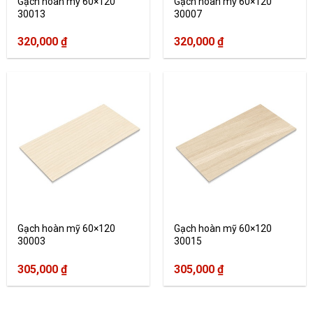
Gạch hoàn mỹ 60×120
Gạch hoàn mỹ 60×120
30013
30007
320,000
₫
320,000
₫
Gạch hoàn mỹ 60×120
Gạch hoàn mỹ 60×120
30003
30015
305,000
₫
305,000
₫