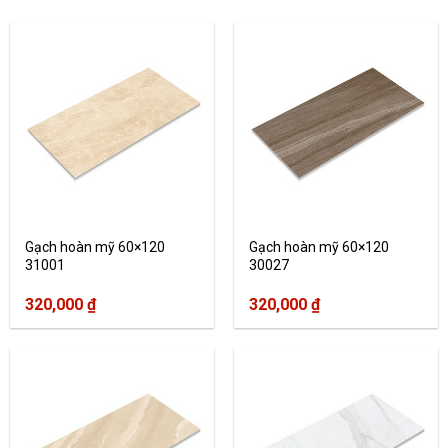
Gạch hoàn mỹ 60×120
Gạch hoàn mỹ 60×120
31001
30027
320,000
₫
320,000
₫