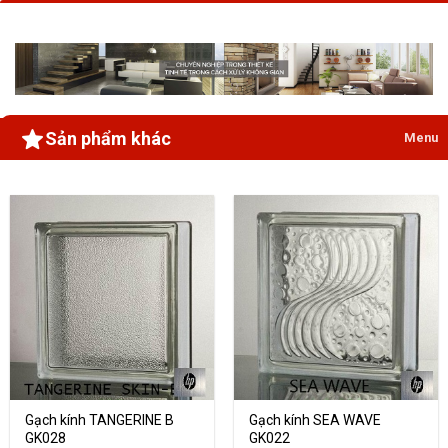
Sản phẩm khác
Menu
Gạch kính TANGERINE B
Gạch kính SEA WAVE
GK028
GK022