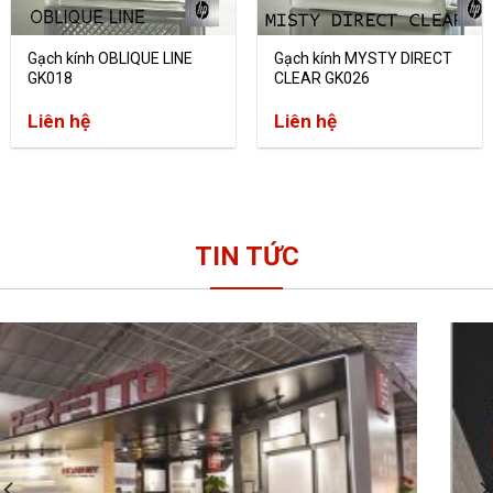
Gạch kính OBLIQUE LINE
Gạch kính MYSTY DIRECT
GK018
CLEAR GK026
Liên hệ
Liên hệ
TIN TỨC