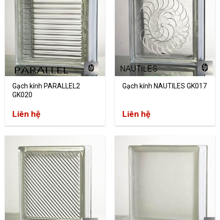
Gạch kính PARALLEL2
Gạch kính NAUTILES GK017
GK020
Liên hệ
Liên hệ