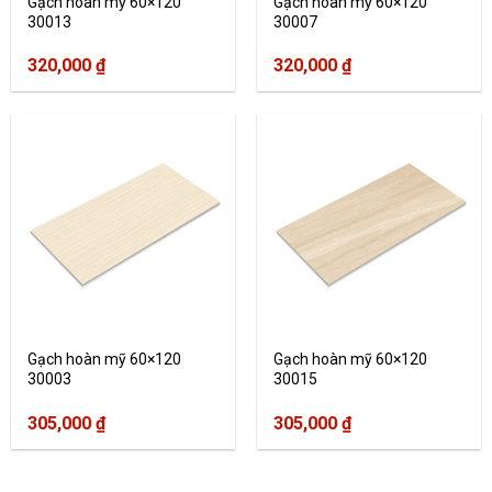
Gạch hoàn mỹ 60×120
Gạch hoàn mỹ 60×120
30013
30007
320,000
₫
320,000
₫
Gạch hoàn mỹ 60×120
Gạch hoàn mỹ 60×120
30003
30015
305,000
₫
305,000
₫