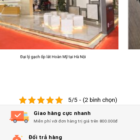
Sàn nhựa giả gỗ SPC Prime
5/5 - (2 bình chọn)
Giao hàng cực nhanh
Miễn phí với đơn hàng trị giá trên 800.000đ
Đổi trả hàng