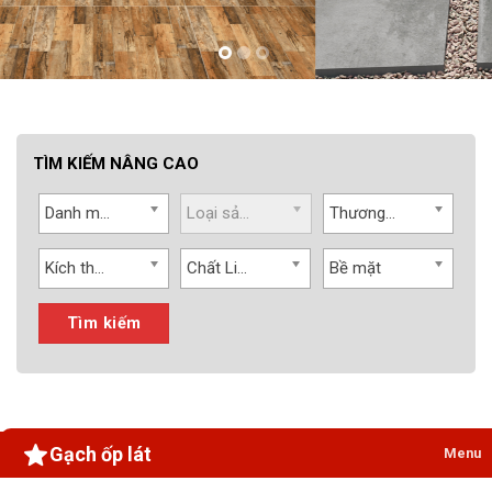
TÌM KIẾM NÂNG CAO
Danh mục
Loại sản phẩm
Thương hiệu
Kích thước
Chất Liệu
Bề mặt
Tìm kiếm
Gạch ốp lát
Menu