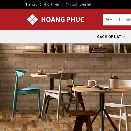
Skip
Trang chủ
Giới thiệu
Tin tức
Liên hệ
to
content
GẠCH ỐP LÁT