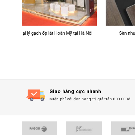
 Hà Nội
Sàn nhựa giả gỗ SPC Prime
Đại l
Giao hàng cực nhanh
Miễn phí với đơn hàng trị giá trên 800.000đ