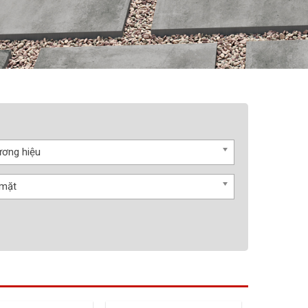
ơng hiệu
 mặt