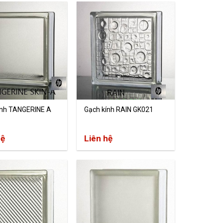
ính TANGERINE A
Gạch kính RAIN GK021
hệ
Liên hệ