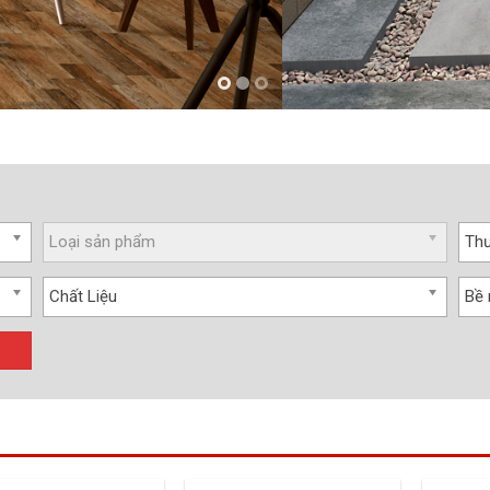
Loại sản phẩm
Thư
Chất Liệu
Bề