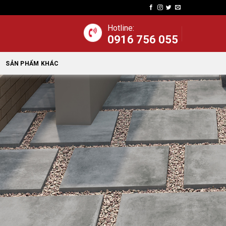
Hotline:
0916 756 055
SẢN PHẨM KHÁC