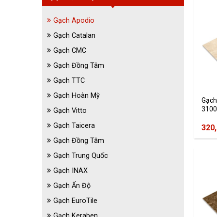
Gạch Apodio
Gạch Catalan
Gạch CMC
Gạch Đồng Tâm
Gạch TTC
Gạch Hoàn Mỹ
Gạch
3100
Gạch Vitto
Gạch Taicera
320
Gạch Đồng Tâm
Gạch Trung Quốc
Gạch INAX
Gạch Ấn Độ
Gạch EuroTile
Gạch Keraben