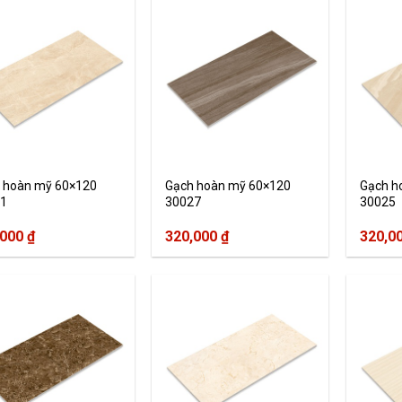
 hoàn mỹ 60×120
Gạch hoàn mỹ 60×120
Gạch h
1
30027
30025
,000
₫
320,000
₫
320,0